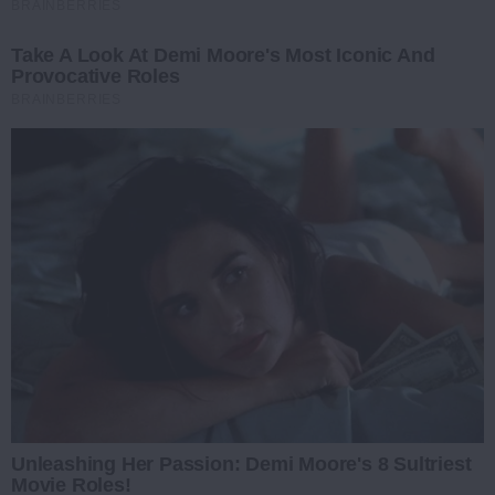
BRAINBERRIES
Take A Look At Demi Moore's Most Iconic And
Provocative Roles
BRAINBERRIES
Unleashing Her Passion: Demi Moore's 8 Sultriest
Movie Roles!