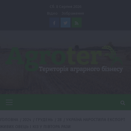
Перейти
Сб. 8 Серпня 2026
до
Відео
Зображення
вмісту
Facebook
Twitter
Feed
Головне
меню
ГОЛОВНА
2024
ГРУДЕНЬ
28
УКРАЇНА НАРОСТИЛА ЕКСПОРТ
ЖИВИХ ОВЕЦЬ І КІЗ У ПІВТОРА РАЗИ