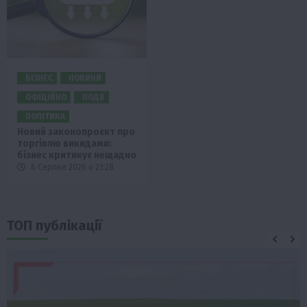
БІЗНЕС
НОВИНИ
ОФІЦІЙНО
ПОДІЇ
ПОЛІТИКА
Новий законопроєкт про
торгівлю викидами:
бізнес критикує нещадно
6 Серпня 2026 о 21:28
ТОП публікації