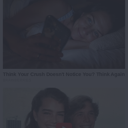
Think Your Crush Doesn't Notice You? Think Again
BRAINBERRIES