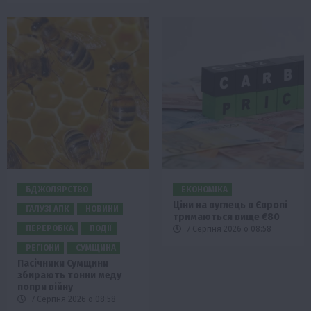
БДЖОЛЯРСТВО
ЕКОНОМІКА
Ціни на вуглець в Європі
ГАЛУЗІ АПК
НОВИНИ
тримаються вище €80
ПЕРЕРОБКА
ПОДІЇ
7 Серпня 2026 о 08:58
РЕГІОНИ
СУМЩИНА
Пасічники Сумщини
збирають тонни меду
попри війну
7 Серпня 2026 о 08:58