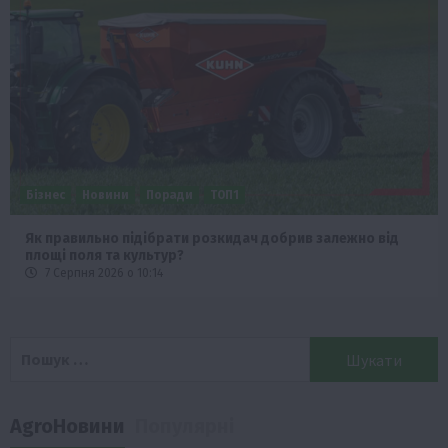
Бізнес
Новини
Поради
ТОП1
Як правильно підібрати розкидач добрив залежно від
площі поля та культур?
7 Серпня 2026 о 10:14
Пошук:
AgroНовини
Популярні