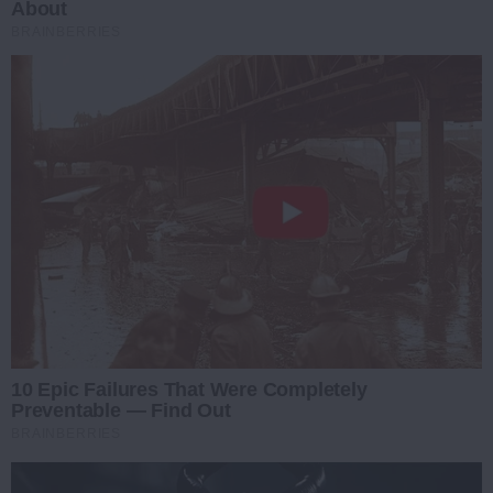
About
BRAINBERRIES
10 Epic Failures That Were Completely
Preventable — Find Out
BRAINBERRIES