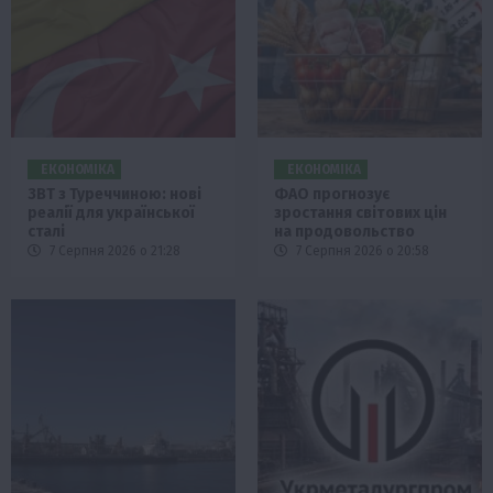
ЕКОНОМІКА
ЕКОНОМІКА
ЗВТ з Туреччиною: нові
ФАО прогнозує
реалії для української
зростання світових цін
сталі
на продовольство
7 Серпня 2026 о 21:28
7 Серпня 2026 о 20:58