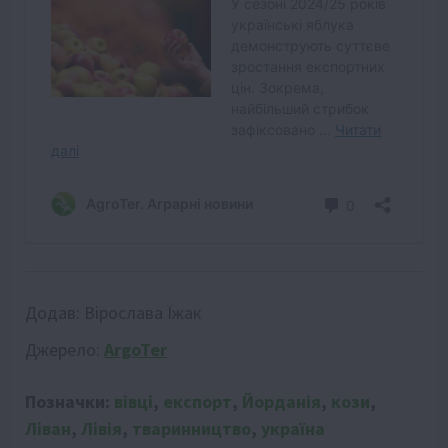
Додав:
Вірослава Їжак
Джерело:
ArgoTer
Позначки:
вівці
,
експорт
,
Йорданія
,
кози
,
Ліван
,
Лівія
,
тваринництво
,
україна