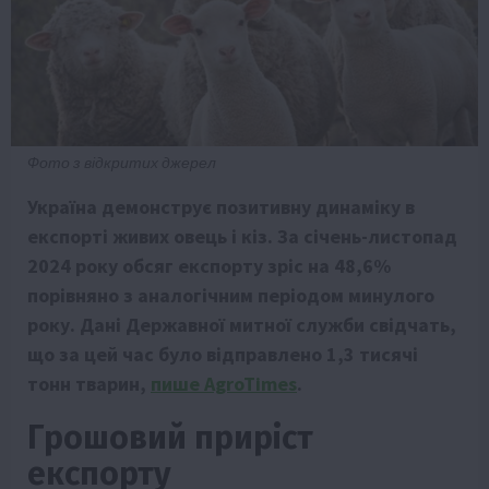
Фото з відкритих джерел
Україна демонструє позитивну динаміку в
експорті живих овець і кіз. За січень-листопад
2024 року обсяг експорту зріс на 48,6%
порівняно з аналогічним періодом минулого
року. Дані Державної митної служби свідчать,
що за цей час було відправлено 1,3 тисячі
тонн тварин,
пише AgroTimes
.
Грошовий приріст
експорту