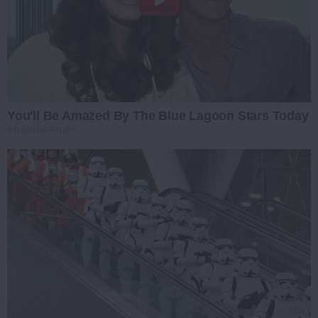
You'll Be Amazed By The Blue Lagoon Stars Today
BRAINBERRIES