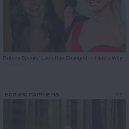
Britney Spears' Look Has Changed — Here's Why
BRAINBERRIES