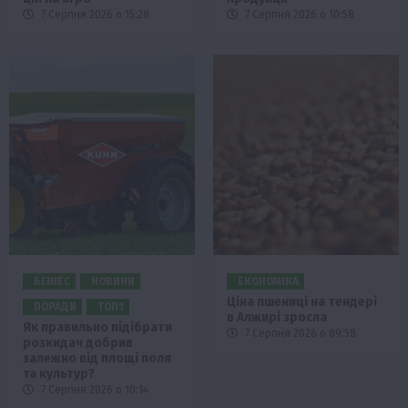
7 Серпня 2026 о 15:28
7 Серпня 2026 о 10:58
БІЗНЕС
НОВИНИ
ЕКОНОМІКА
Ціна пшениці на тендері
ПОРАДИ
ТОП1
в Алжирі зросла
Як правильно підібрати
7 Серпня 2026 о 09:58
розкидач добрив
залежно від площі поля
та культур?
7 Серпня 2026 о 10:14