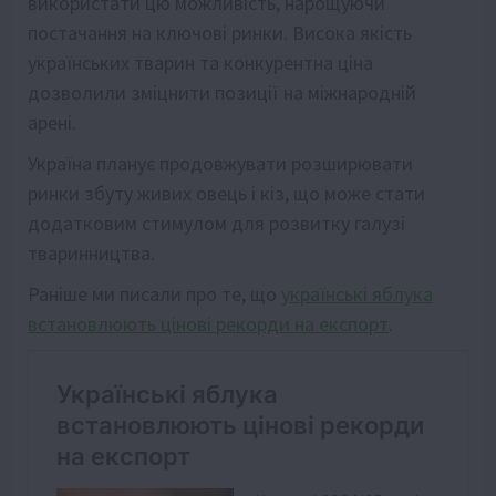
використати цю можливість, нарощуючи
постачання на ключові ринки. Висока якість
українських тварин та конкурентна ціна
дозволили зміцнити позиції на міжнародній
арені.
Україна планує продовжувати розширювати
ринки збуту живих овець і кіз, що може стати
додатковим стимулом для розвитку галузі
тваринництва.
Раніше ми писали про те, що
українські яблука
встановлюють цінові рекорди на експорт
.