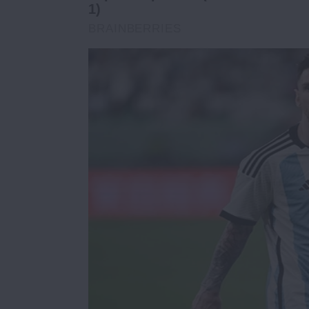
1)
BRAINBERRIES