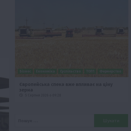
Бізнес
Економіка
Суспільство
ТОП1
Фермерство
Європейська спека вже впливає на ціну
зерна
5 Серпня 2026 о 09:28
Пошук: