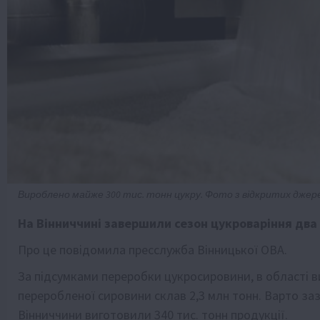
Вироблено майже 300 тис. тонн цукру. Фото з відкритих джер
На Вінниччині завершили сезон цукроваріння два 
Про це повідомила пресслужба Вінницької ОВА.
За підсумками переробки цукросировини, в області ви
переробленої сировини склав 2,3 млн тонн. Варто за
Вінниччини виготовили 340 тис. тонн продукції.