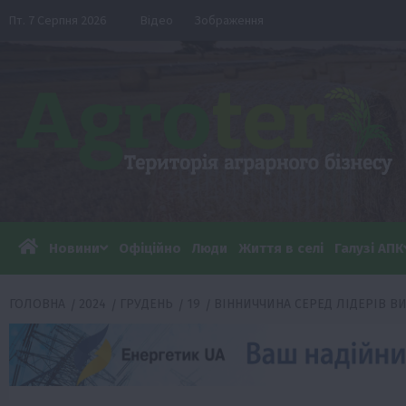
Перейти
Пт. 7 Серпня 2026
Відео
Зображення
до
вмісту
Новини
Офіційно
Люди
Життя в селі
Галузі АПК
ГОЛОВНА
2024
ГРУДЕНЬ
19
ВІННИЧЧИНА СЕРЕД ЛІДЕРІВ В