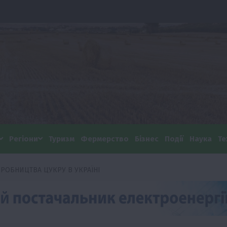
Регіони
Туризм
Фермерство
Бізнес
Події
Наука
Те
ИРОБНИЦТВА ЦУКРУ В УКРАЇНІ