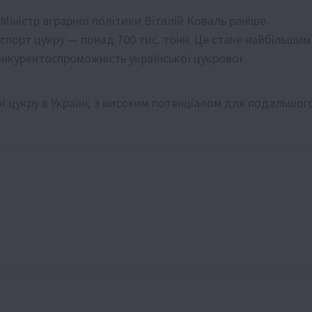
Міністр аграрної політики Віталій Коваль раніше
спорт цукру — понад 700 тис. тонн. Це стане найбільшим
онкурентоспроможність української цукрової
і цукру в Україні, з високим потенціалом для подальшог