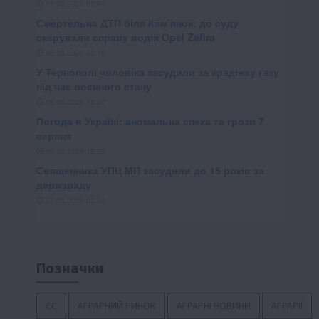
Позначки
ЄС
АГРАРНИЙ РИНОК
АГРАРНІ НОВИНИ
АГРАРІЇ