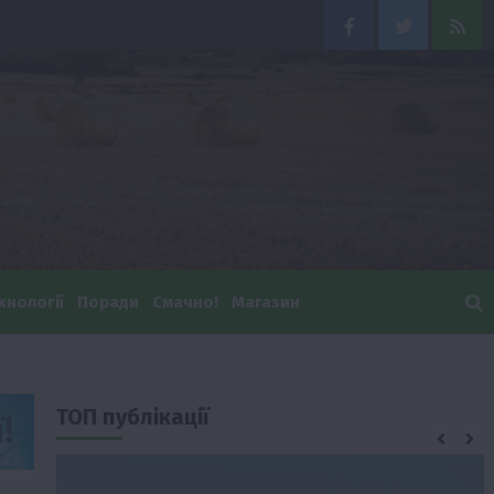
Facebook
Twitter
Feed
хнології
Поради
Смачно!
Магазин
ТОП публікації