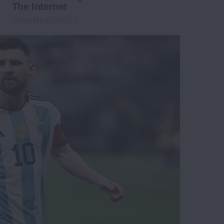
The Internet
BRAINBERRIES