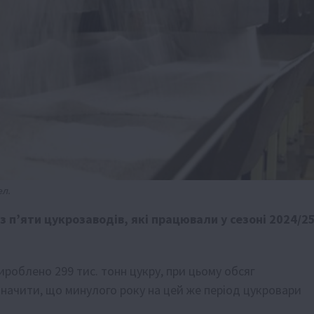
ел.
з п’яти цукрозаводів, які працювали у сезоні 2024/2
роблено 299 тис. тонн цукру, при цьому обсяг
значити, що минулого року на цей же період цукровари