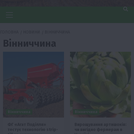
Головне
меню
ГОЛОВНА
НОВИНИ
ВІННИЧЧИНА
Вінниччина
Вінниччина
Вінниччина
ФГ «Агат Поділля»
Вирощування артишоків:
тестує технологію strip-
чи вигідно фермерам в