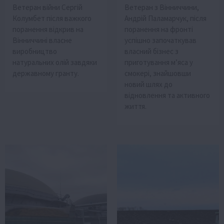
Ветеран війни Сергій
Ветеран з Вінниччини,
Колумбет після важкого
Андрій Паламарчук, після
поранення відкрив на
поранення на фронті
Вінниччині власне
успішно започаткував
виробництво
власний бізнес з
натуральних олій завдяки
приготування м’яса у
державному гранту.
смокері, знайшовши
новий шлях до
відновлення та активного
життя.