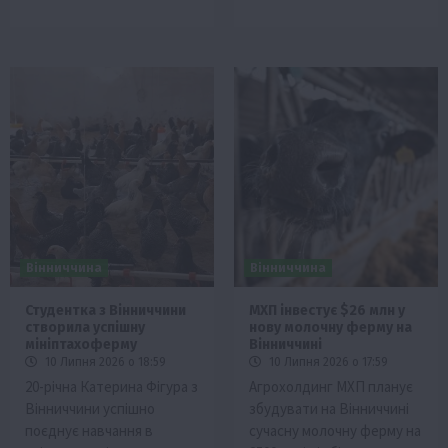
Вінниччина
Вінниччина
Студентка з Вінниччини
МХП інвестує $26 млн у
створила успішну
нову молочну ферму на
мініптахоферму
Вінниччині
10 Липня 2026 о 18:59
10 Липня 2026 о 17:59
20-річна Катерина Фігура з
Агрохолдинг МХП планує
Вінниччини успішно
збудувати на Вінниччині
поєднує навчання в
сучасну молочну ферму на