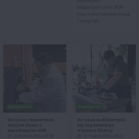
інженерної
інфраструктури у 2026
році з інвестиціями понад
1 млрд грн.
Вінниччина
Фермерство
Ветеран з Вінниччини
Ветеран на Вінниччині:
відкрив бізнес з
від поранення до
виробництва олій
м’ясного бізнесу
24 Травня 2026 о 10:28
23 Травня 2026 о 19:28