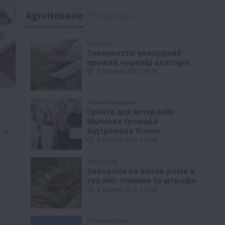
AgroНовини
Популярні
Регіони
Закарпаття: рекордний
врожай чорниці цьогоріч
6 Серпня 2026 о 15:28
Тернопільщина
Гранти для ветеранів:
Шумська громада
підтримала бізнес
 та
6 Серпня 2026 о 14:58
Галузі АПК
Заборона на вилов раків в
Україні: терміни та штрафи
6 Серпня 2026 о 14:28
Рослиництво