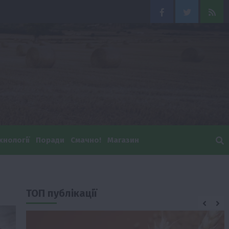
Facebook
Twitter
Feed
хнології
Поради
Смачно!
Магазин
ТОП публікації