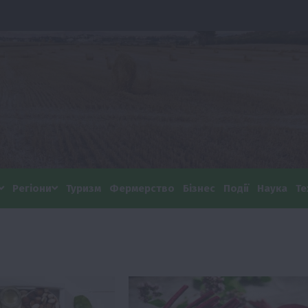
Регіони
Туризм
Фермерство
Бізнес
Події
Наука
Те