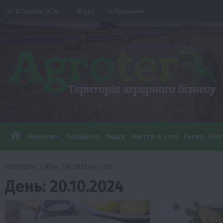
Перейти
Чт. 6 Серпня 2026
Відео
Зображення
до
вмісту
Новини
Офіційно
Люди
Життя в селі
Галузі АПК
ГОЛОВНА
2024
ЖОВТЕНЬ
20
День:
20.10.2024