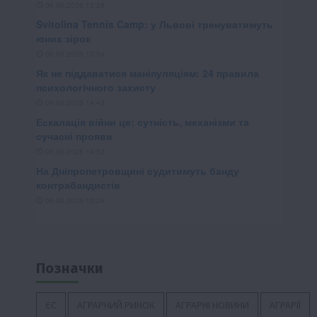
Позначки
ЄС
АГРАРНИЙ РИНОК
АГРАРНІ НОВИНИ
АГРАРІЇ