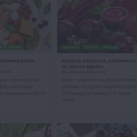
ни
Поради
Здоров’я
Новини
Поради
зниження рівня
Користь вареного, запеченого
та сирого буряка
тво
о 19:18
20 Жовтня 2024 о 14:02
Бізнес
Економіка
Суспільство
ТОП1
Фермерств
олестерину в крові –
Буряк – справжня скарбниця поживн
 факторів ризику
речовин, яка здатна зміцнити здоров
мити
Європейська спека вже впливає на ціну
их захворювань. Проте
та покращити самопочуття. Однак
зерна
спосіб…
5 Серпня 2026 о 09:28