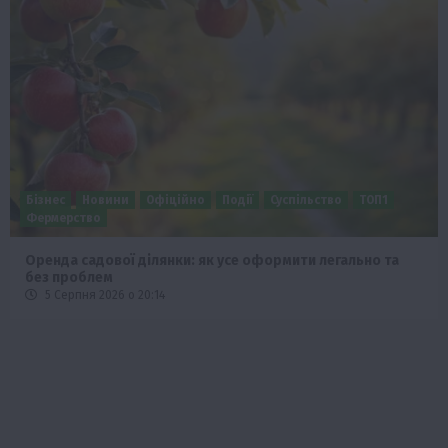
Бізнес
Новини
Офіційно
Події
Суспільство
ТОП1
Фермерство
Оренда садової ділянки: як усе оформити легально та
без проблем
5 Серпня 2026 о 20:14