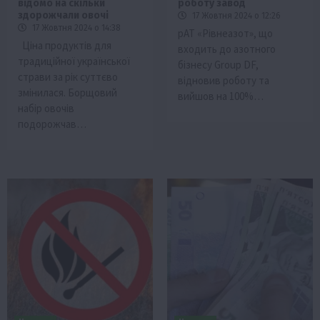
відомо на скільки
роботу завод
здорожчали овочі
17 Жовтня 2024 о 12:26
17 Жовтня 2024 о 14:38
рАТ «Рівнеазот», що
Ціна продуктів для
входить до азотного
традиційної української
бізнесу Group DF,
страви за рік суттєво
відновив роботу та
змінилася. Борщовий
вийшов на 100%…
набір овочів
подорожчав…