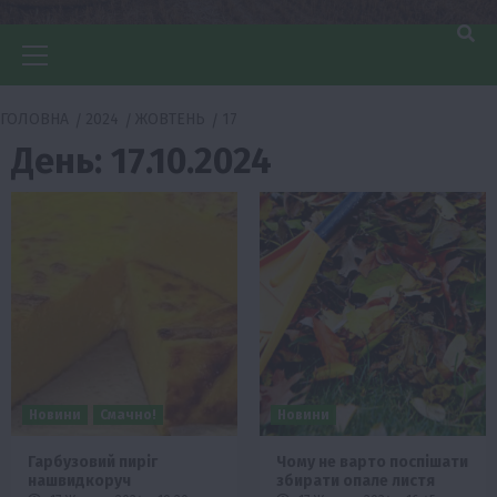
Головне
меню
ГОЛОВНА
2024
ЖОВТЕНЬ
17
День:
17.10.2024
Новини
Смачно!
Новини
Гарбузовий пиріг
Чому не варто поспішати
нашвидкоруч
збирати опале листя