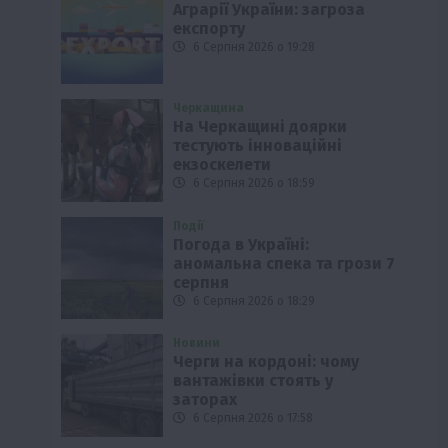
Аграрії України: загроза
експорту
6 Серпня 2026 о 19:28
Черкащина
На Черкащині доярки
тестують інноваційні
екзоскелети
6 Серпня 2026 о 18:59
Події
Погода в Україні:
аномальна спека та грози 7
серпня
6 Серпня 2026 о 18:29
Новини
Черги на кордоні: чому
вантажівки стоять у
заторах
6 Серпня 2026 о 17:58