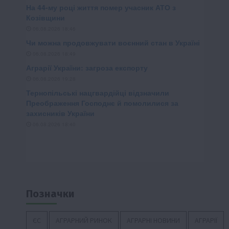
Позначки
ЄС
АГРАРНИЙ РИНОК
АГРАРНІ НОВИНИ
АГРАРІЇ