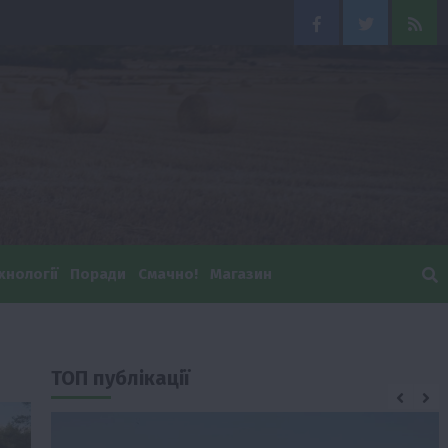
Facebook
Twitter
Feed
хнології
Поради
Смачно!
Магазин
ТОП публікації