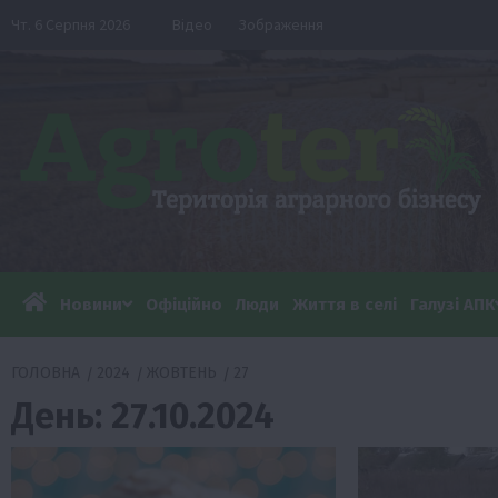
Перейти
Чт. 6 Серпня 2026
Відео
Зображення
до
вмісту
Новини
Офіційно
Люди
Життя в селі
Галузі АПК
ГОЛОВНА
2024
ЖОВТЕНЬ
27
День:
27.10.2024