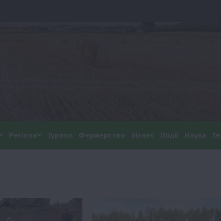
Регіони
Туризм
Фермерство
Бізнес
Події
Наука
Те