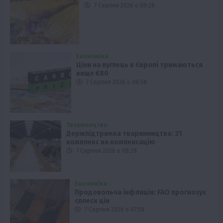
7 Серпня 2026 о 09:28
Економіка
Ціни на вуглець в Європі тримаються
вище €80
7 Серпня 2026 о 08:58
Твариництво
Держпідтримка тваринництва: 31
комплекс на компенсацію
7 Серпня 2026 о 08:28
Економіка
Продовольча інфляція: FAO прогнозує
сплеск цін
7 Серпня 2026 о 07:58