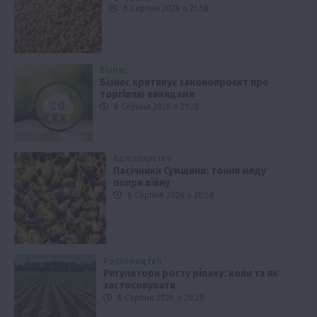
6 Серпня 2026 о 21:58
Бізнес
Бізнес критикує законопроєкт про
торгівлю викидами
6 Серпня 2026 о 21:28
Бджолярство
Пасічники Сумщини: тонни меду
попри війну
6 Серпня 2026 о 20:58
Рослиництво
Регулятори росту ріпаку: коли та як
застосовувати
6 Серпня 2026 о 20:28