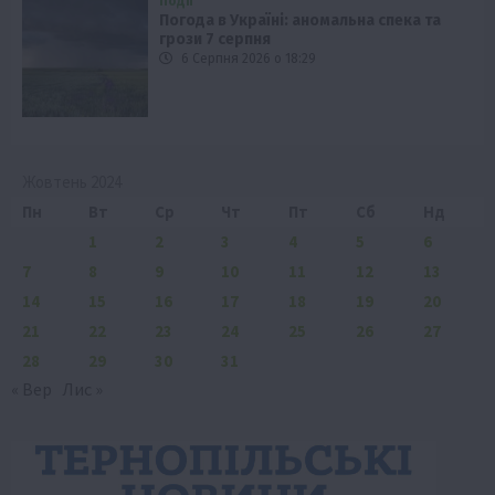
Події
Погода в Україні: аномальна спека та
грози 7 серпня
6 Серпня 2026 о 18:29
Жовтень 2024
Пн
Вт
Ср
Чт
Пт
Сб
Нд
1
2
3
4
5
6
7
8
9
10
11
12
13
14
15
16
17
18
19
20
21
22
23
24
25
26
27
28
29
30
31
« Вер
Лис »