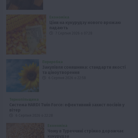
Економіка
Ціни на кукурудзу нового врожаю
падають
7 Серпня 2026 о 07:28
Переробка
Закупівля соняшника: стандарти якості
та ціноутворення
6 Серпня 2026 о 22:58
Тернопільщина
Система HARDI Twin Force: ефективний захист посівів у
вітер
6 Серпня 2026 о 22:28
Економіка
Чому в Туреччині стрімко дорожчає
кукурудза