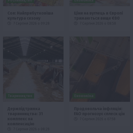
Рослиництво
Економіка
Соя: Найприбутковіша
Ціни на вуглець в Європі
культура сезону
тримаються вище €80
7 Серпня 2026 о 09:28
7 Серпня 2026 о 08:58
Твариництво
Економіка
Держпідтримка
Продовольча інфляція:
тваринництва: 31
FAO прогнозує сплеск цін
комплекс на
7 Серпня 2026 о 07:58
компенсацію
7 Серпня 2026 о 08:28