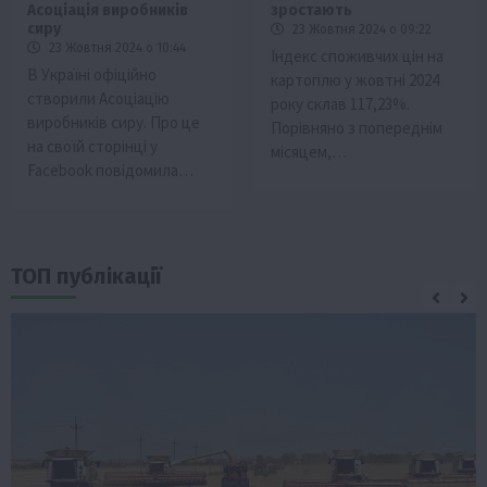
Асоціація виробників
зростають
сиру
23 Жовтня 2024 о 09:22
23 Жовтня 2024 о 10:44
Індекс споживчих цін на
В Україні офіційно
картоплю у жовтні 2024
створили Асоціацію
року склав 117,23%.
виробників сиру. Про це
Порівняно з попереднім
на своїй сторінці у
місяцем,…
Facebook повідомила…
ТОП публікації