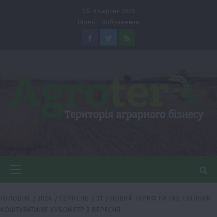
Перейти
Сб. 8 Серпня 2026
до
Відео
Зображення
вмісту
Facebook
Twitter
Feed
Головне
меню
ГОЛОВНА
2024
СЕРПЕНЬ
31
НОВИЙ ТАРИФ НА ГАЗ: СКІЛЬКИ
КОШТУВАТИМЕ КУБОМЕТР З ВЕРЕСНЯ