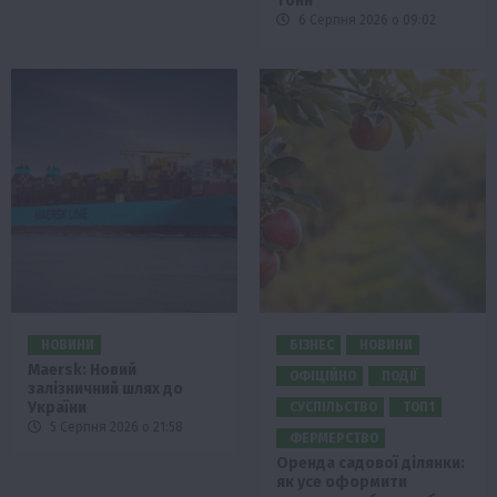
тонн
6 Серпня 2026 о 09:02
НОВИНИ
БІЗНЕС
НОВИНИ
Maersk: Новий
ОФІЦІЙНО
ПОДІЇ
залізничний шлях до
України
СУСПІЛЬСТВО
ТОП1
5 Серпня 2026 о 21:58
ФЕРМЕРСТВО
Оренда садової ділянки:
як усе оформити