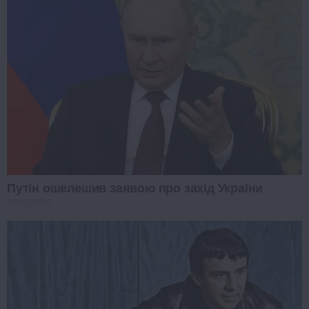
Путін ошелешив заявою про захід України
PROZORO