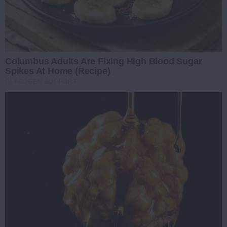
Columbus Adults Are Fixing High Blood Sugar
Spikes At Home (Recipe)
GLYCOGEN SUPPORT