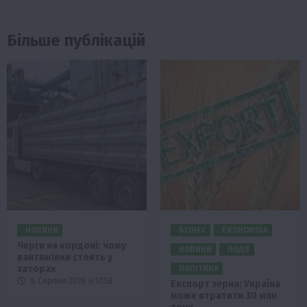
Більше публікацій
НОВИНИ
БІЗНЕС
ЕКОНОМІКА
Черги на кордоні: чому
НОВИНИ
ПОДІЇ
вантажівки стоять у
заторах
ПОЛІТИКА
6 Серпня 2026 о 17:58
Експорт зерна: Україна
може втратити 30 млн