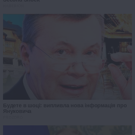
HABERION
Будете в шоці: випливла нова інформація про
Януковича
PROZORO