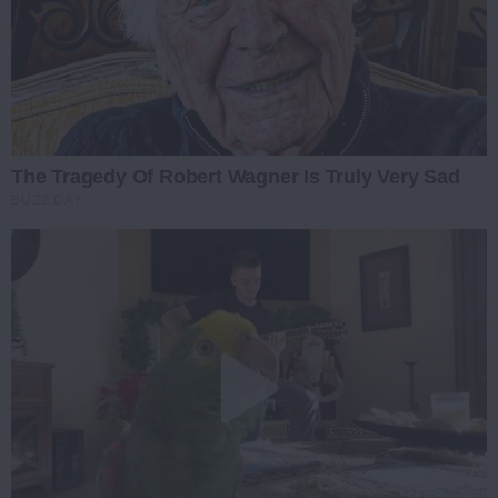
The Tragedy Of Robert Wagner Is Truly Very Sad
BUZZ DAY