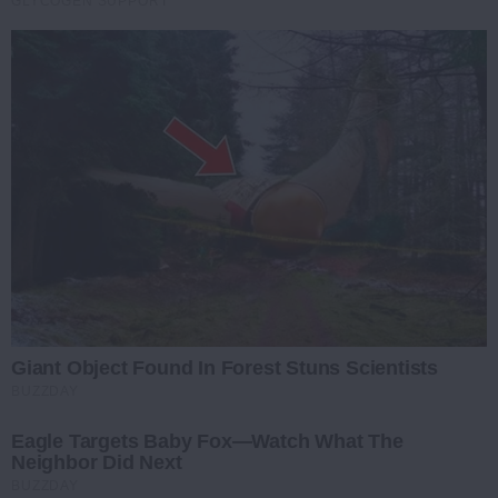
GLYCOGEN SUPPORT
Giant Object Found In Forest Stuns Scientists
BUZZDAY
Eagle Targets Baby Fox—Watch What The
Neighbor Did Next
BUZZDAY