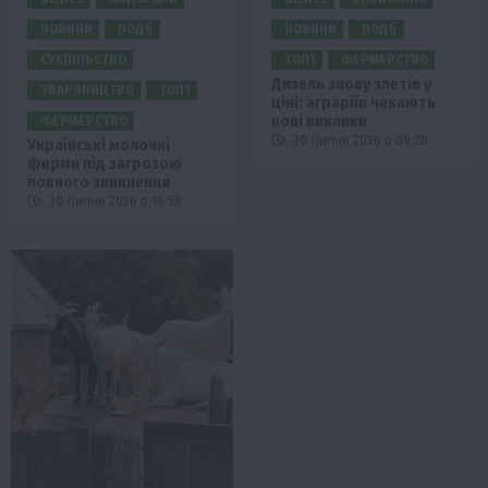
НОВИНИ
ПОДІЇ
НОВИНИ
ПОДІЇ
СУСПІЛЬСТВО
ТОП1
ФЕРМЕРСТВО
Дизель знову злетів у
ТВАРИНИЦТВО
ТОП1
ціні: аграріїв чекають
нові виклики
ФЕРМЕРСТВО
30 Липня 2026 о 09:28
Українські молочні
ферми під загрозою
повного зникнення
30 Липня 2026 о 16:58