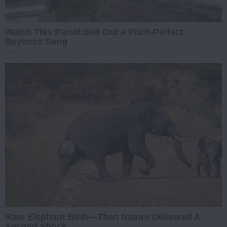
Watch This Parrot Belt Out A Pitch-Perfect
Beyonce Song
BUZZ DAY
Rare Elephant Birth—Then Nature Delivered A
Second Shock