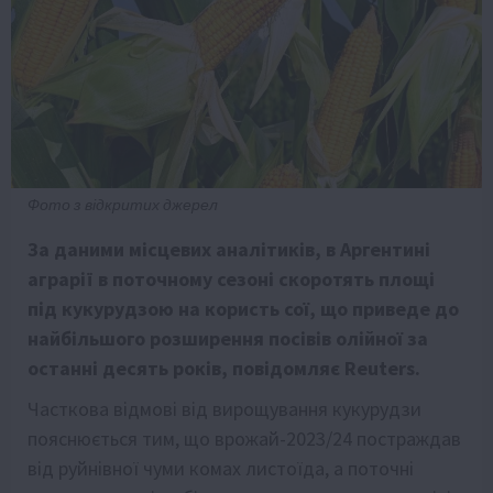
Фото з відкритих джерел
За даними місцевих аналітиків, в Аргентині
аграрії в поточному сезоні скоротять площі
під кукурудзою на користь сої, що приведе до
найбільшого розширення посівів олійної за
останні десять років, повідомляє Reuters.
Часткова відмові від вирощування кукурудзи
пояснюється тим, що врожай-2023/24 постраждав
від руйнівної чуми комах листоїда, а поточні