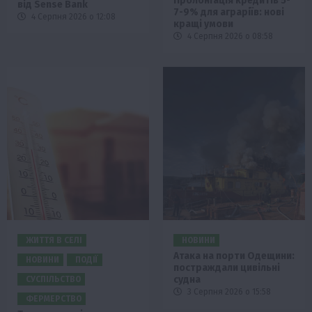
Пролонгація кредитів 5-
від Sense Bank
7-9% для аграріїв: нові
4 Серпня 2026 о 12:08
кращі умови
4 Серпня 2026 о 08:58
ЖИТТЯ В СЕЛІ
НОВИНИ
Атака на порти Одещини:
НОВИНИ
ПОДІЇ
постраждали цивільні
судна
СУСПІЛЬСТВО
3 Серпня 2026 о 15:58
ФЕРМЕРСТВО