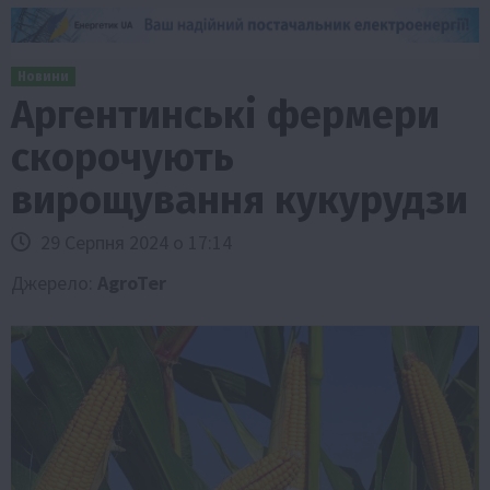
Новини
Аргентинські фермери
скорочують
вирощування кукурудзи
29 Серпня 2024 о 17:14
Джерело:
AgroTer