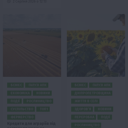
2 Серпня 2026 о 12:13
БІЗНЕС
ГАЛУЗІ АПК
БІЗНЕС
ГАЛУЗІ АПК
ЕКОНОМІКА
НОВИНИ
ДНІПРОПЕТРОВЩИНА
ПОДІЇ
РОСЛИНИЦТВО
ЖИТТЯ В СЕЛІ
СУСПІЛЬСТВО
ТОП1
ЗДОРОВ’Я
НОВИНИ
ФЕРМЕРСТВО
ПЕРЕРОБКА
ПОДІЇ
Кредити для аграріїв під
РОСЛИНИЦТВО