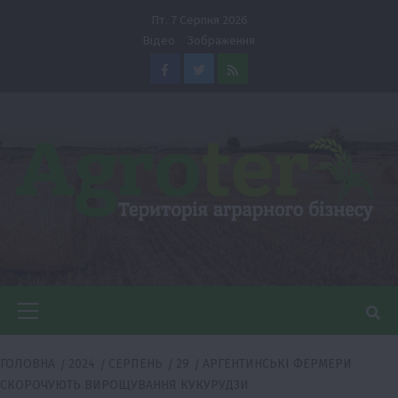
Перейти
Пт. 7 Серпня 2026
до
Відео
Зображення
вмісту
Facebook
Twitter
Feed
Головне
меню
ГОЛОВНА
2024
СЕРПЕНЬ
29
АРГЕНТИНСЬКІ ФЕРМЕРИ
СКОРОЧУЮТЬ ВИРОЩУВАННЯ КУКУРУДЗИ