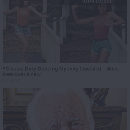
“Classic Dirty Dancing Mystery Unveiled—What
Few Ever Knew"
BUZZDAY