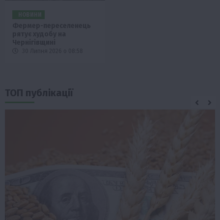
НОВИНИ
Фермер-переселенець
рятує худобу на
Чернігівщині
30 Липня 2026 о 08:58
ТОП публікації