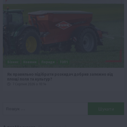
Бізнес
Новини
Поради
ТОП1
Як правильно підібрати розкидач добрив залежно від
площі поля та культур?
7 Серпня 2026 о 10:14
Пошук: