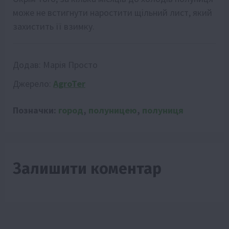
може не встигнути наростити щільний лист, який
захистить її взимку.
Додав:
Марія Просто
Джерело:
AgroTer
Позначки:
город
,
полуницею
,
полуниця
Залишити коментар