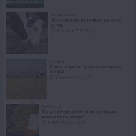
Твариництво
100% осіменіння телиць: секрети
успіху
8 Серпня 2026 о 14:28
Новини
Спека та грози: прогноз погоди на
вихідні
8 Серпня 2026 о 13:58
Публікації
Кадастровий номер: ключ до права
власності на землю?
8 Серпня 2026 о 13:28