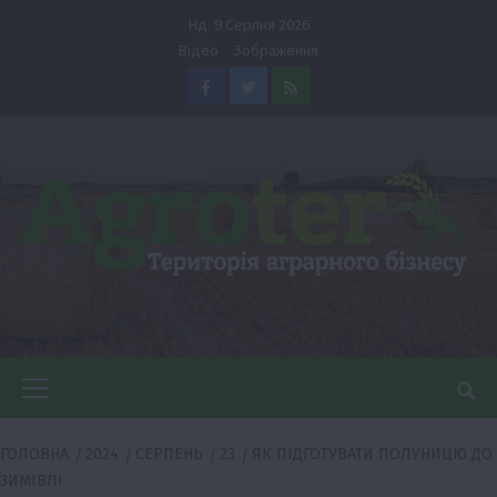
Перейти
Нд. 9 Серпня 2026
до
Відео
Зображення
вмісту
Facebook
Twitter
Feed
Головне
меню
ГОЛОВНА
2024
СЕРПЕНЬ
23
ЯК ПІДГОТУВАТИ ПОЛУНИЦЮ ДО
ЗИМІВЛІ