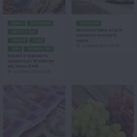
БІЗНЕС
ЕКОНОМІКА
ГАЛУЗІ АПК
Автологістика: не для
ЖИТТЯ В СЕЛІ
масового експорту
зерна
НОВИНИ
ПОДІЇ
4 Серпня 2026 о 10:28
ТОП1
ФЕРМЕРСТВО
Аграрії отримають
кредити до 10 млн грн
від Sense Bank
4 Серпня 2026 о 12:08