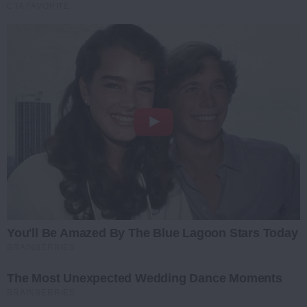
CTA FAVORITE
You'll Be Amazed By The Blue Lagoon Stars Today
BRAINBERRIES
The Most Unexpected Wedding Dance Moments
BRAINBERRIES