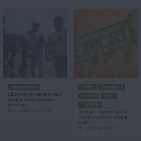
САДІВНИЦТВО
БІЗНЕС
ЕКОНОМІКА
Підземне зрошення саду:
НОВИНИ
ПОДІЇ
досвід молдовського
фермера
ПОЛІТИКА
6 Серпня 2026 о 11:58
Експорт зерна: Україна
може втратити 30 млн
тонн
6 Серпня 2026 о 09:02