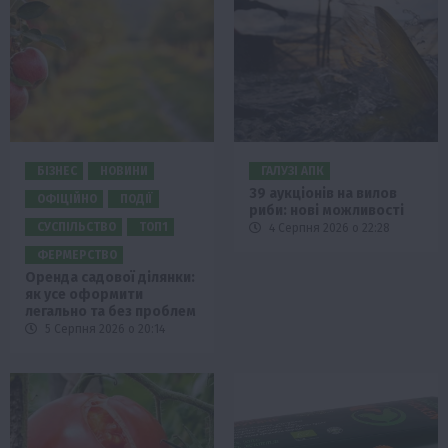
БІЗНЕС
НОВИНИ
ГАЛУЗІ АПК
39 аукціонів на вилов
ОФІЦІЙНО
ПОДІЇ
риби: нові можливості
СУСПІЛЬСТВО
ТОП1
4 Серпня 2026 о 22:28
ФЕРМЕРСТВО
Оренда садової ділянки:
як усе оформити
легально та без проблем
5 Серпня 2026 о 20:14