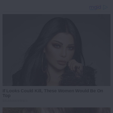
If Looks Could Kill, These Women Would Be On
Top
BRAINBERRIES