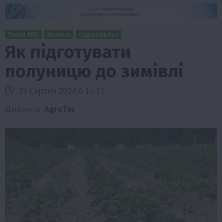
Галузі АПК
Новини
Садівництво
Як підготувати
полуницю до зимівлі
23 Серпня 2024 о 15:13
Джерело:
AgroTer