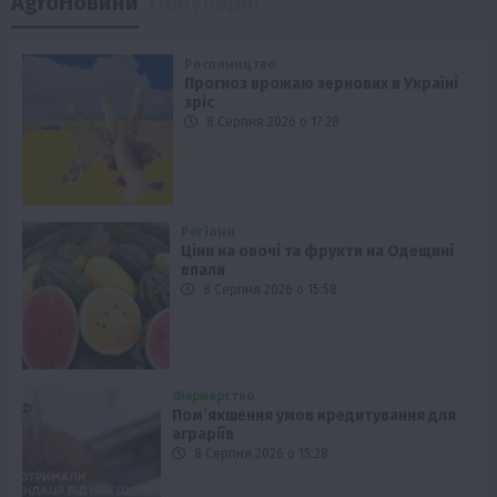
AgroНовини
Популярні
Рослиництво
Прогноз врожаю зернових в Україні
зріс
8 Серпня 2026 о 17:28
Регіони
Ціни на овочі та фрукти на Одещині
впали
8 Серпня 2026 о 15:58
Фермерство
Пом’якшення умов кредитування для
аграріїв
8 Серпня 2026 о 15:28