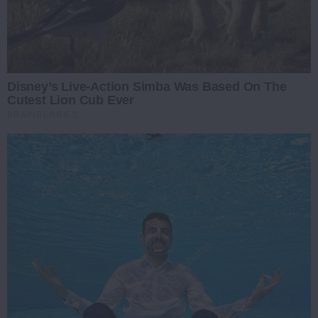
Disney’s Live-Action Simba Was Based On The
Cutest Lion Cub Ever
BRAINBERRIES