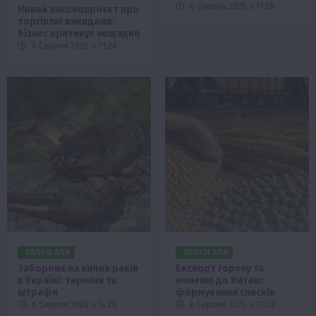
6 Серпня 2026 о 17:58
Новий законопроєкт про
торгівлю викидами:
бізнес критикує нещадно
6 Серпня 2026 о 21:28
ГАЛУЗІ АПК
ГАЛУЗІ АПК
Заборона на вилов раків
Експорт гороху та
в Україні: терміни та
ячменю до Китаю:
штрафи
формування списків
6 Серпня 2026 о 14:28
6 Серпня 2026 о 13:28