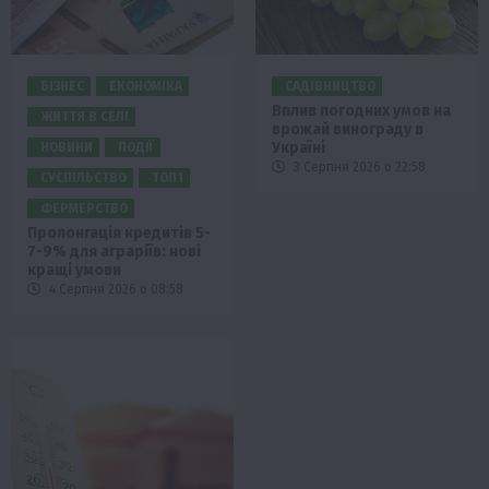
БІЗНЕС
ЕКОНОМІКА
САДІВНИЦТВО
Вплив погодних умов на
ЖИТТЯ В СЕЛІ
врожай винограду в
Україні
НОВИНИ
ПОДІЇ
3 Серпня 2026 о 22:58
СУСПІЛЬСТВО
ТОП1
ФЕРМЕРСТВО
Пролонгація кредитів 5-
7-9% для аграріїв: нові
кращі умови
4 Серпня 2026 о 08:58