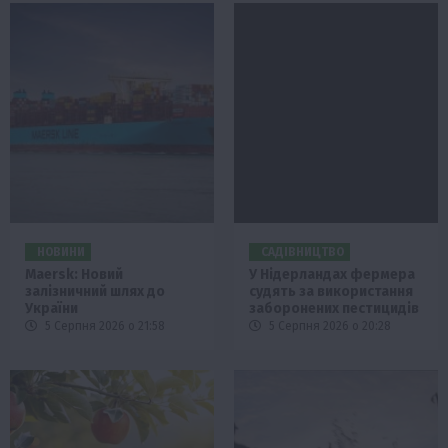
НОВИНИ
САДІВНИЦТВО
Maersk: Новий
У Нідерландах фермера
залізничний шлях до
судять за використання
України
заборонених пестицидів
5 Серпня 2026 о 21:58
5 Серпня 2026 о 20:28