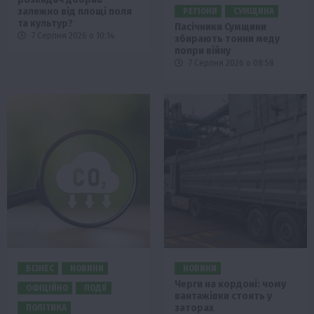
залежно від площі поля
РЕГІОНИ
СУМЩИНА
та культур?
Пасічники Сумщини
7 Серпня 2026 о 10:14
збирають тонни меду
попри війну
7 Серпня 2026 о 08:58
БІЗНЕС
НОВИНИ
НОВИНИ
Черги на кордоні: чому
ОФІЦІЙНО
ПОДІЇ
вантажівки стоять у
заторах
ПОЛІТИКА