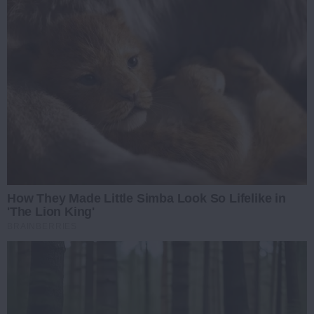
How They Made Little Simba Look So Lifelike in
'The Lion King'
BRAINBERRIES