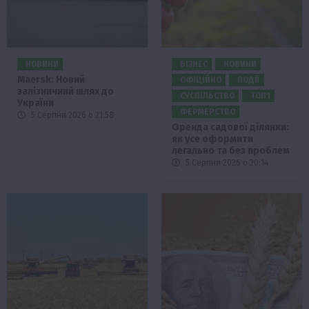
НОВИНИ
БІЗНЕС
НОВИНИ
Maersk: Новий
ОФІЦІЙНО
ПОДІЇ
залізничний шлях до
СУСПІЛЬСТВО
ТОП1
України
ФЕРМЕРСТВО
5 Серпня 2026 о 21:58
Оренда садової ділянки:
як усе оформити
легально та без проблем
5 Серпня 2026 о 20:14