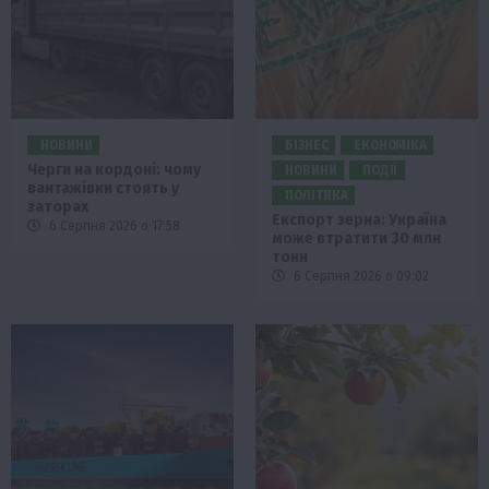
НОВИНИ
БІЗНЕС
ЕКОНОМІКА
Черги на кордоні: чому
НОВИНИ
ПОДІЇ
вантажівки стоять у
ПОЛІТИКА
заторах
Експорт зерна: Україна
6 Серпня 2026 о 17:58
може втратити 30 млн
тонн
6 Серпня 2026 о 09:02