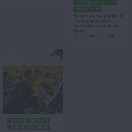
СУСПІЛЬСТВО
ТОП1
ФЕРМЕРСТВО
Кредити для аграріїв під
заставу врожаю за
новою програмою від
Уряду
1 Серпня 2026 о 11:58
БІЗНЕС
ГАЛУЗІ АПК
ДНІПРОПЕТРОВЩИНА