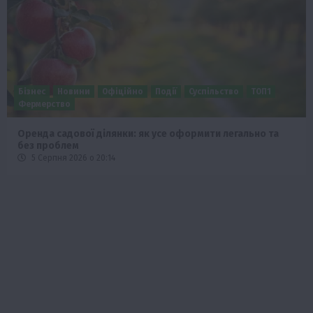
Бізнес
Новини
Офіційно
Події
Суспільство
ТОП1
Фермерство
Оренда садової ділянки: як усе оформити легально та
без проблем
5 Серпня 2026 о 20:14