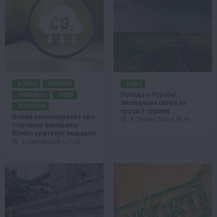
БІЗНЕС
НОВИНИ
ПОДІЇ
Погода в Україні:
ОФІЦІЙНО
ПОДІЇ
аномальна спека та
ПОЛІТИКА
грози 7 серпня
Новий законопроєкт про
6 Серпня 2026 о 18:29
торгівлю викидами:
бізнес критикує нещадно
6 Серпня 2026 о 21:28