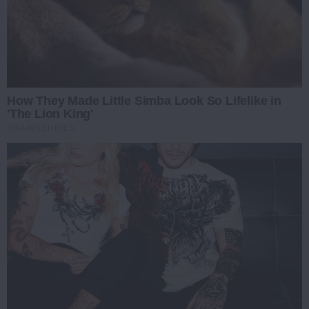
How They Made Little Simba Look So Lifelike in
'The Lion King'
BRAINBERRIES