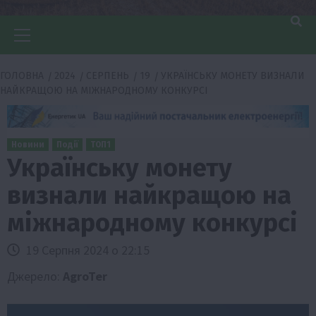
Головне
меню
ГОЛОВНА
2024
СЕРПЕНЬ
19
УКРАЇНСЬКУ МОНЕТУ ВИЗНАЛИ
НАЙКРАЩОЮ НА МІЖНАРОДНОМУ КОНКУРСІ
Новини
Події
ТОП1
Українську монету
визнали найкращою на
міжнародному конкурсі
19 Серпня 2024 о 22:15
Джерело:
AgroTer