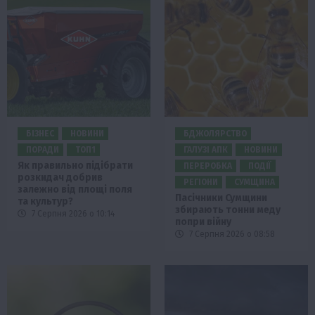
БІЗНЕС
НОВИНИ
БДЖОЛЯРСТВО
ПОРАДИ
ТОП1
ГАЛУЗІ АПК
НОВИНИ
Як правильно підібрати
ПЕРЕРОБКА
ПОДІЇ
розкидач добрив
РЕГІОНИ
СУМЩИНА
залежно від площі поля
Пасічники Сумщини
та культур?
збирають тонни меду
7 Серпня 2026 о 10:14
попри війну
7 Серпня 2026 о 08:58