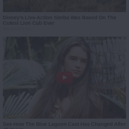
Disney’s Live-Action Simba Was Based On The
Cutest Lion Cub Ever
BRAINBERRIES
See How The Blue Lagoon Cast Has Changed After