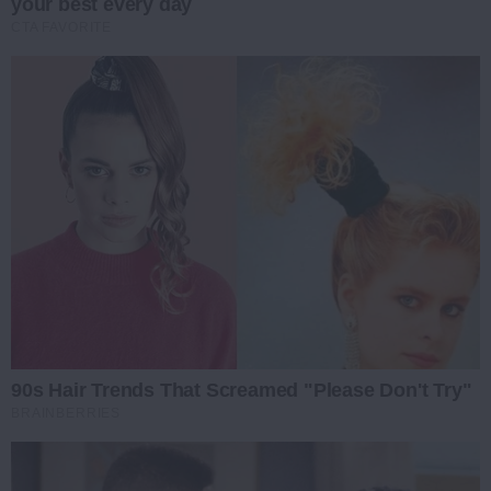
your best every day
CTA FAVORITE
90s Hair Trends That Screamed "Please Don't Try"
BRAINBERRIES