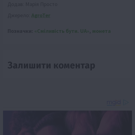
Додав:
Марія Просто
Джерело:
AgroTer
Позначки:
«Сміливість бути. UA»
,
монета
Залишити коментар