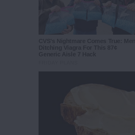
CVS’s Nightmare Comes True: Me
Ditching Viagra For This 87¢
Generic Aisle 7 Hack
FRIDAY PLANS