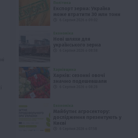
Політика
Експорт зерна: Україна
може втратити 30 млн тонн
6 Серпня 2026 о 09:02
Економіка
Нові шляхи для
українського зерна
6 Серпня 2026 о 08:58
ні
Харківщина
Харків: сезонні овочі
значно подешевшали
і
6 Серпня 2026 о 08:28
Економіка
Майбутнє агросектору:
дослідження презентують у
Києві
6 Серпня 2026 о 07:58