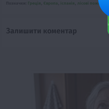
Позначки:
Греція
,
Європа
,
іспанія
,
лісові пожежі
,
Залишити коментар