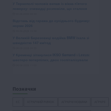
Позначки
ЄС
АГРАРНИЙ РИНОК
АГРАРНІ НОВИНИ
АГРАРІЇ