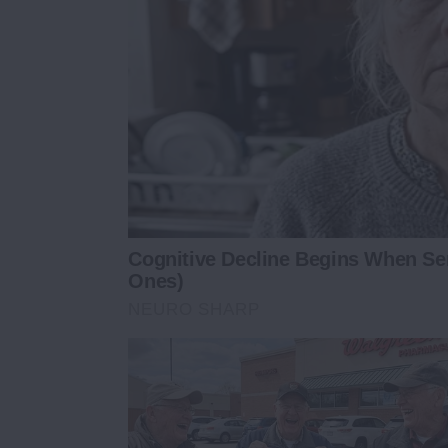
Cognitive Decline Begins When Se
Ones)
NEURO SHARP