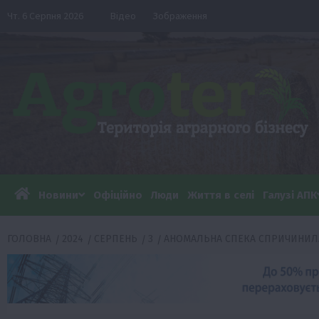
Перейти
Чт. 6 Серпня 2026
Відео
Зображення
до
вмісту
Новини
Офіційно
Люди
Життя в селі
Галузі АПК
ГОЛОВНА
2024
СЕРПЕНЬ
3
АНОМАЛЬНА СПЕКА СПРИЧИНИЛА