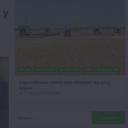
 у
Бізнес
Економіка
Суспільство
ТОП1
Фермерство
Європейська спека вже впливає на ціну
зерна
5 Серпня 2026 о 09:28
Пошук: