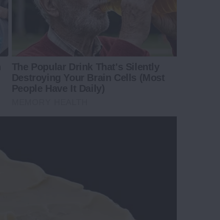
n
The Popular Drink That's Silently
Destroying Your Brain Cells (Most
People Have It Daily)
MEMORY HEALTH