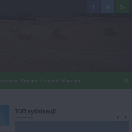
Facebook
Twitter
Feed
хнології
Поради
Смачно!
Магазин
ТОП публікації