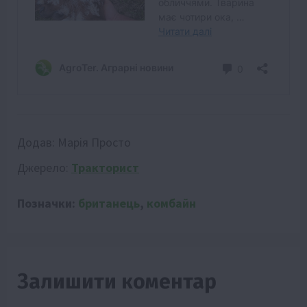
Додав:
Марія Просто
Джерело:
Тракторист
Позначки:
британець
,
комбайн
Залишити коментар