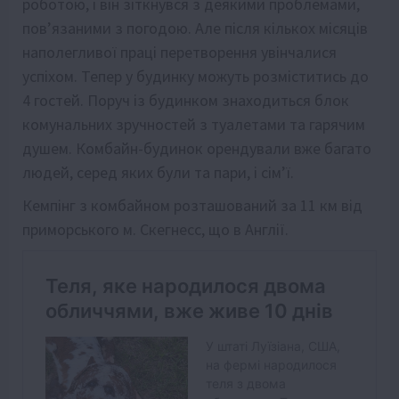
роботою, і він зіткнувся з деякими проблемами,
пов’язаними з погодою. Але після кількох місяців
наполегливої праці перетворення увінчалися
успіхом. Тепер у будинку можуть розміститись до
4 гостей. Поруч із будинком знаходиться блок
комунальних зручностей з туалетами та гарячим
душем. Комбайн-будинок орендували вже багато
людей, серед яких були та пари, і сім’ї.
Кемпінг з комбайном розташований за 11 км від
приморського м. Скегнесс, що в Англії.