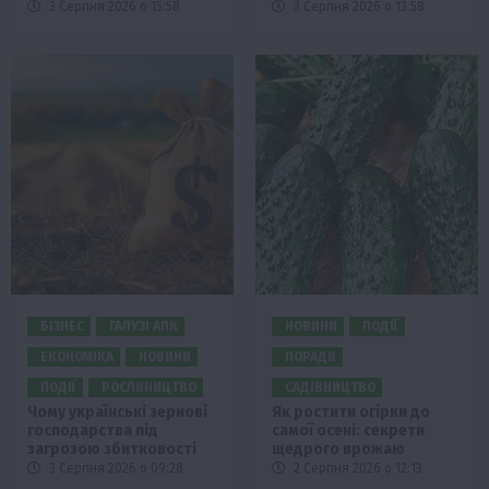
3 Серпня 2026 о 15:58
3 Серпня 2026 о 13:58
БІЗНЕС
ГАЛУЗІ АПК
НОВИНИ
ПОДІЇ
ЕКОНОМІКА
НОВИНИ
ПОРАДИ
ПОДІЇ
РОСЛИНИЦТВО
САДІВНИЦТВО
Чому українські зернові
Як ростити огірки до
господарства під
самої осені: секрети
загрозою збитковості
щедрого врожаю
3 Серпня 2026 о 09:28
2 Серпня 2026 о 12:13