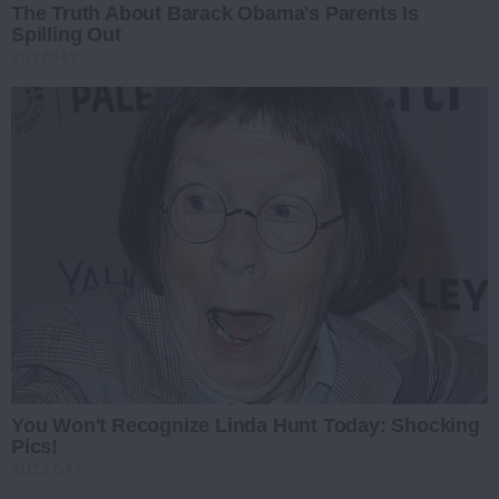
The Truth About Barack Obama's Parents Is
Spilling Out
BUZZDAY
You Won't Recognize Linda Hunt Today: Shocking
Pics!
BUZZ DAY