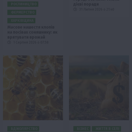
дієві поради
РОСЛИНИЦТВО
31 Липня 2026 о 21:40
ФЕРМЕРСТВО
ХАРКІВЩИНА
Масове нашестя клопів
на посівах соняшнику: як
врятувати врожай
1 Серпня 2026 о 07:58
БДЖОЛЯРСТВО
БІЗНЕС
ЖИТТЯ В СЕЛІ