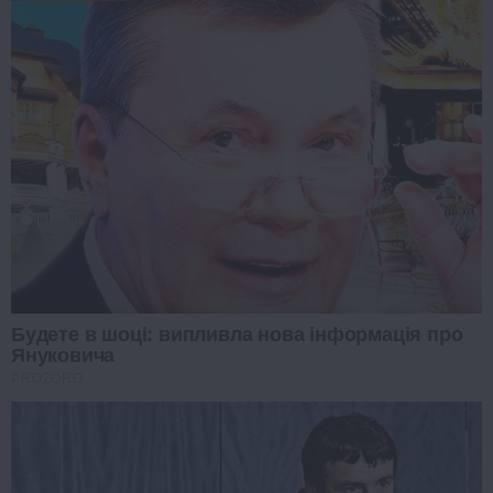
Будете в шоці: випливла нова інформація про
Януковича
PROZORO