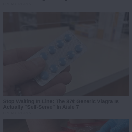
FRIDAY PLANS
Stop Waiting In Line: The 87¢ Generic Viagra Is
Actually "Self-Serve" In Aisle 7
FRIDAY PLANS