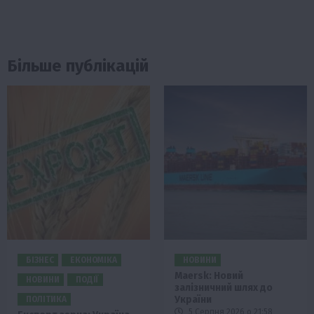
Більше публікацій
БІЗНЕС
ЕКОНОМІКА
НОВИНИ
Maersk: Новий
НОВИНИ
ПОДІЇ
залізничний шлях до
України
ПОЛІТИКА
5 Серпня 2026 о 21:58