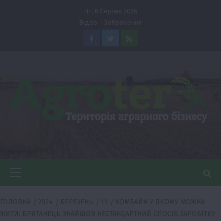
Перейти
Чт. 6 Серпня 2026
до
Відео
Зображення
вмісту
Facebook
Twitter
Feed
Головне
меню
ГОЛОВНА
2024
БЕРЕЗЕНЬ
11
КОМБАЙН У ЯКОМУ МОЖНА
ЖИТИ: БРИТАНЕЦЬ ЗНАЙШОВ НЕСТАНДАРТНИЙ СПОСІБ ЗАРОБІТКУ