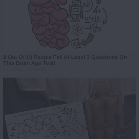
9 Out Of 10 People Fail At Least 3 Questions On
This Brain Age Test!
TIPS AND LIFE HACKS