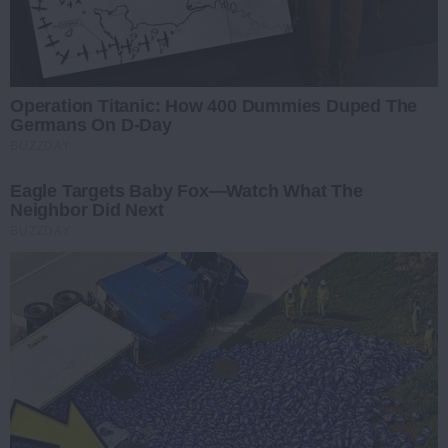
Operation Titanic: How 400 Dummies Duped The
Germans On D-Day
BUZZDAY
Eagle Targets Baby Fox—Watch What The
Neighbor Did Next
BUZZDAY