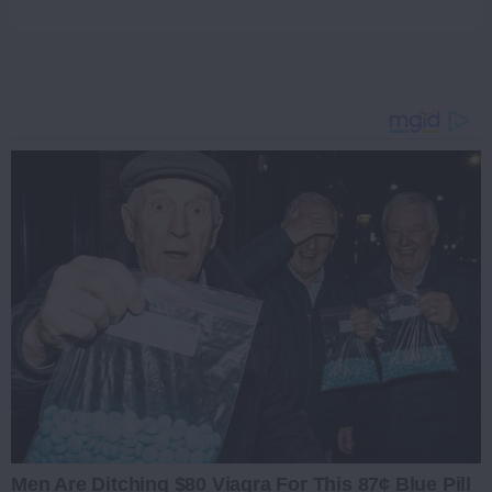
Men Are Ditching $80 Viagra For This 87¢ Blue Pill