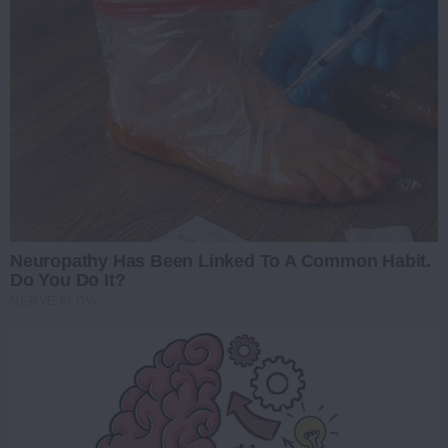
Neuropathy Has Been Linked To A Common Habit.
Do You Do It?
NERVE FLOW