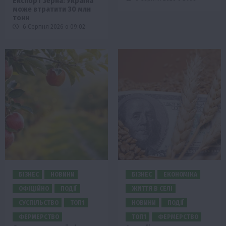
Експорт зерна: Україна
може втратити 30 млн
тонн
6 Серпня 2026 о 09:02
БІЗНЕС
НОВИНИ
БІЗНЕС
ЕКОНОМІКА
ОФІЦІЙНО
ПОДІЇ
ЖИТТЯ В СЕЛІ
СУСПІЛЬСТВО
ТОП1
НОВИНИ
ПОДІЇ
ФЕРМЕРСТВО
ТОП1
ФЕРМЕРСТВО