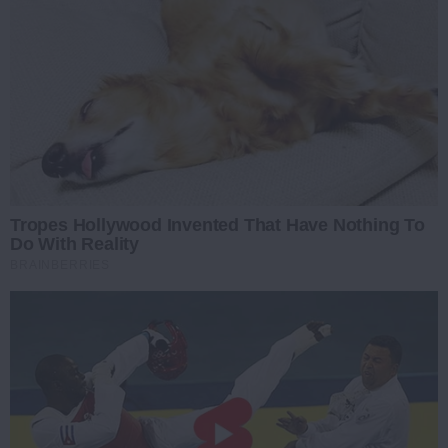
Tropes Hollywood Invented That Have Nothing To
Do With Reality
BRAINBERRIES