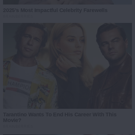
2025’s Most Impactful Celebrity Farewells
BRAINBERRIES
Tarantino Wants To End His Career With This
Movie?
BRAINBERRIES