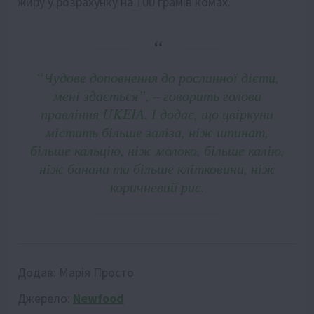
жиру у розрахунку на 100 грамів комах.
“Чудове доповнення до рослинної дієти,
мені здається”, – говорить голова
правління UKEIA. І додає, що цвіркуни
містить більше заліза, ніж шпинат,
більше кальцію, ніж молоко, більше калію,
ніж банани та більше клітковини, ніж
коричневий рис.
Додав:
Марія Просто
Джерело:
Newfood