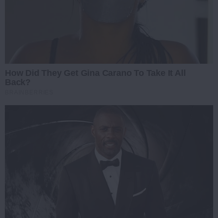
How Did They Get Gina Carano To Take It All
Back?
BRAINBERRIES