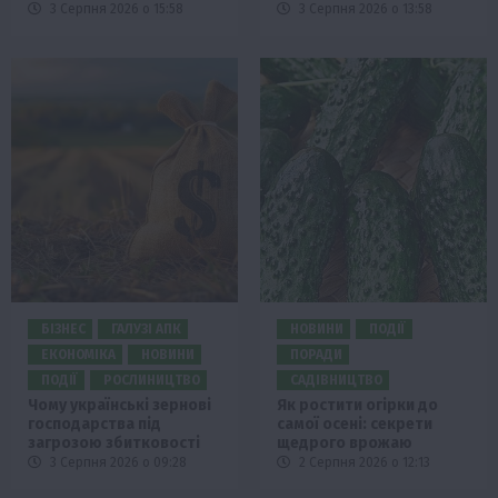
3 Серпня 2026 о 15:58
3 Серпня 2026 о 13:58
БІЗНЕС
ГАЛУЗІ АПК
НОВИНИ
ПОДІЇ
ЕКОНОМІКА
НОВИНИ
ПОРАДИ
ПОДІЇ
РОСЛИНИЦТВО
САДІВНИЦТВО
Чому українські зернові
Як ростити огірки до
господарства під
самої осені: секрети
загрозою збитковості
щедрого врожаю
3 Серпня 2026 о 09:28
2 Серпня 2026 о 12:13