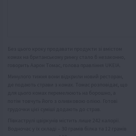
Без цього кроку продавати продукти зі вмістом
комах на британському ринку стало б незаконно,
говорить Аарон Томас, голова правління UKEIA.
Минулого тижня вони відкрили новий ресторан,
де подають страви з комах. Томас розповідає, що
для цього комах перемелюють на борошно, а
потім товчуть його з оливковою олією. Готові
грудочки цієї суміші додають до страв.
Півкаструлі цвіркунів містить лише 242 калорії.
Водночас у їх складі – 30 грамів білка та 12 грамів