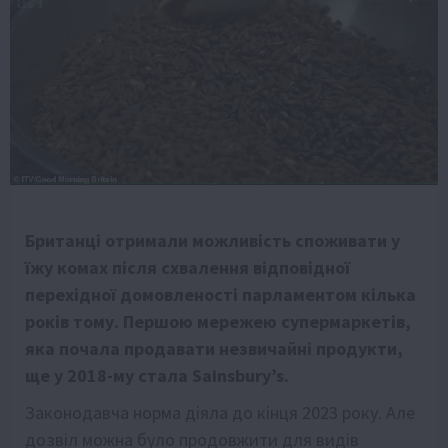
Британці отримали можливість споживати у
їжу комах після схвалення відповідної
перехідної домовленості парламентом кілька
років тому. Першою мережею супермаркетів,
яка почала продавати незвичайні продукти,
ще у 2018-му стала Sainsbury’s.
Законодавча норма діяла до кінця 2023 року. Але
дозвіл можна було продовжити для видів