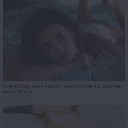
Unleashing Her Passion: Demi Moore's 8 Sultriest
Movie Roles!
BRAINBERRIES