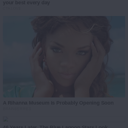
your best every day
CTA LOVE
A Rihanna Museum Is Probably Opening Soon
BRAINBERRIES
46 Years Later, The Blue Lagoon Stars Look