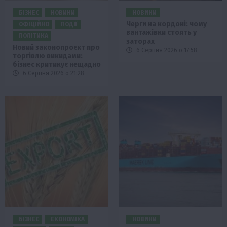
БІЗНЕС
НОВИНИ
НОВИНИ
Черги на кордоні: чому
ОФІЦІЙНО
ПОДІЇ
вантажівки стоять у
ПОЛІТИКА
заторах
Новий законопроєкт про
6 Серпня 2026 о 17:58
торгівлю викидами:
бізнес критикує нещадно
6 Серпня 2026 о 21:28
БІЗНЕС
ЕКОНОМІКА
НОВИНИ