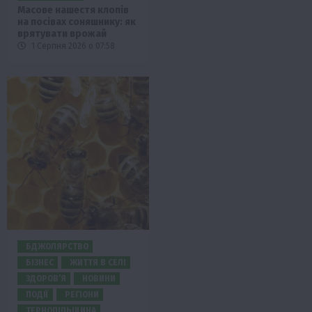
Масове нашестя клопів
на посівах соняшнику: як
врятувати врожай
1 Серпня 2026 о 07:58
БДЖОЛЯРСТВО
БІЗНЕС
ЖИТТЯ В СЕЛІ
ЗДОРОВ’Я
НОВИНИ
ПОДІЇ
РЕГІОНИ
ТЕРНОПІЛЬЩИНА