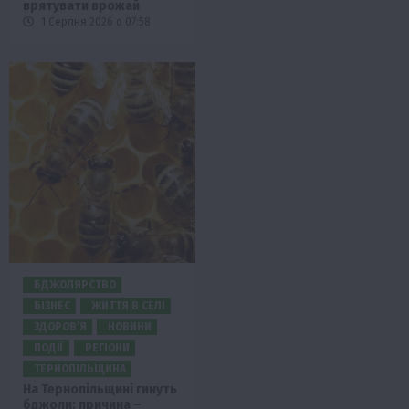
врятувати врожай
1 Серпня 2026 о 07:58
БДЖОЛЯРСТВО
БІЗНЕС
ЖИТТЯ В СЕЛІ
ЗДОРОВ’Я
НОВИНИ
ПОДІЇ
РЕГІОНИ
ТЕРНОПІЛЬЩИНА
На Тернопільщині гинуть
бджоли: причина –