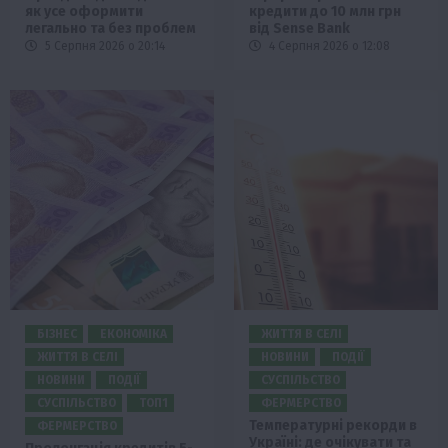
як усе оформити
кредити до 10 млн грн
легально та без проблем
від Sense Bank
5 Серпня 2026 о 20:14
4 Серпня 2026 о 12:08
БІЗНЕС
ЕКОНОМІКА
ЖИТТЯ В СЕЛІ
ЖИТТЯ В СЕЛІ
НОВИНИ
ПОДІЇ
НОВИНИ
ПОДІЇ
СУСПІЛЬСТВО
СУСПІЛЬСТВО
ТОП1
ФЕРМЕРСТВО
Температурні рекорди в
ФЕРМЕРСТВО
Україні: де очікувати та