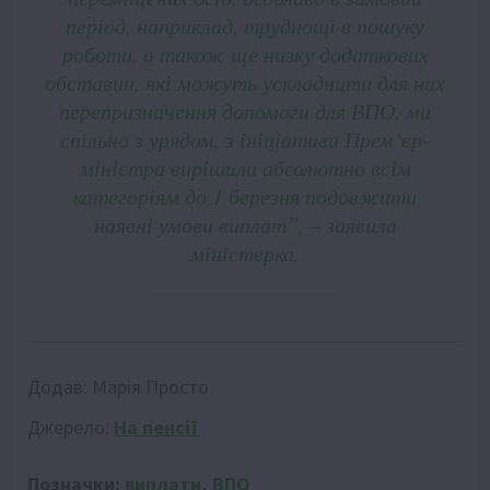
період, наприклад, труднощі в пошуку
роботи, а також ще низку додаткових
обставин, які можуть ускладнити для них
перепризначення допомоги для ВПО, ми
спільно з урядом, з ініціативи Прем’єр-
міністра вирішили абсолютно всім
категоріям до 1 березня подовжити
наявні умови виплат”, – заявила
міністерка.
Додав:
Марія Просто
Джерело:
На пенсії
Позначки:
виплати
,
ВПО