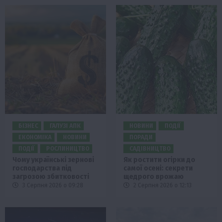
БІЗНЕС
ГАЛУЗІ АПК
НОВИНИ
ПОДІЇ
ЕКОНОМІКА
НОВИНИ
ПОРАДИ
ПОДІЇ
РОСЛИНИЦТВО
САДІВНИЦТВО
Чому українські зернові
Як ростити огірки до
господарства під
самої осені: секрети
загрозою збитковості
щедрого врожаю
3 Серпня 2026 о 09:28
2 Серпня 2026 о 12:13