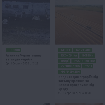
НОВИНИ
БІЗНЕС
ГАЛУЗІ АПК
Атака на Чернігівщину:
ЕКОНОМІКА
НОВИНИ
загинула худоба
ПОДІЇ
РОСЛИНИЦТВО
1 Серпня 2026 о 13:28
СУСПІЛЬСТВО
ТОП1
ФЕРМЕРСТВО
Кредити для аграріїв під
заставу врожаю за
новою програмою від
Уряду
1 Серпня 2026 о 11:58