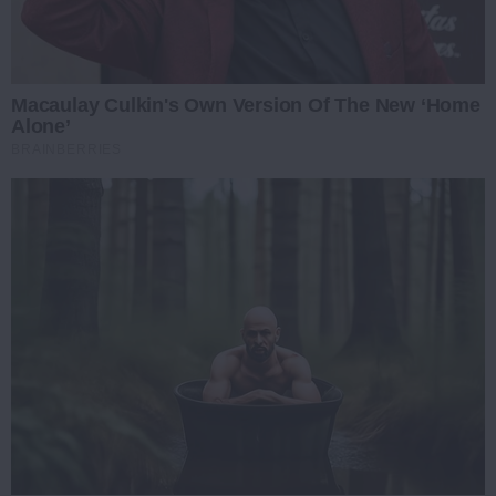
Macaulay Culkin's Own Version Of The New ‘Home
Alone’
BRAINBERRIES