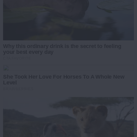
Why this ordinary drink is the secret to feeling
your best every day
CTA FAVORITE
She Took Her Love For Horses To A Whole New
Level
BRAINBERRIES