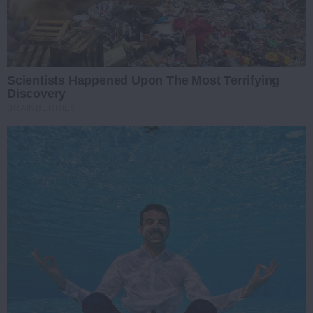
Scientists Happened Upon The Most Terrifying
Discovery
BRAINBERRIES