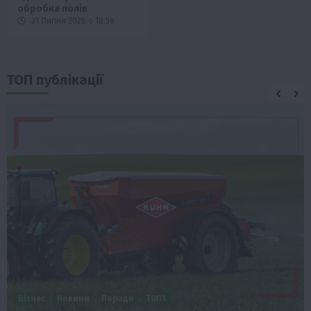
обробка полів
31 Липня 2026 о 18:58
ТОП публікації
Бізнес
Новини
Офіційно
Події
Суспільство
ТОП1
Фермерство