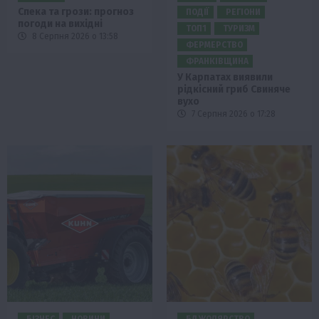
Спека та грози: прогноз
ПОДІЇ
РЕГІОНИ
погоди на вихідні
ТОП1
ТУРИЗМ
8 Серпня 2026 о 13:58
ФЕРМЕРСТВО
ФРАНКІВЩИНА
У Карпатах виявили
рідкісний гриб Свиняче
вухо
7 Серпня 2026 о 17:28