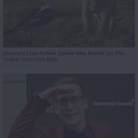
Disney’s Live-Action Simba Was Based On The
Cutest Lion Cub Ever
BRAINBERRIES