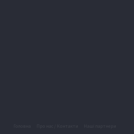
Головна
Про нас / Контакти
Наші партнери