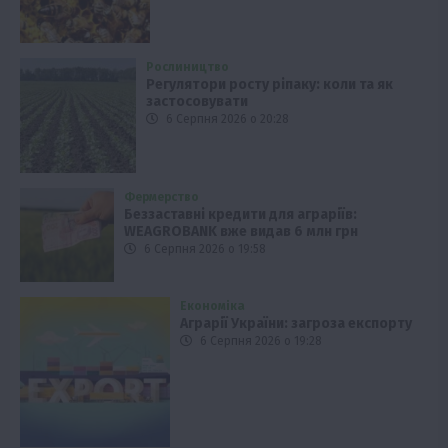
Рослиництво
Регулятори росту ріпаку: коли та як
застосовувати
6 Серпня 2026 о 20:28
Фермерство
Беззаставні кредити для аграріїв:
WEAGROBANK вже видав 6 млн грн
6 Серпня 2026 о 19:58
Економіка
Аграрії України: загроза експорту
6 Серпня 2026 о 19:28