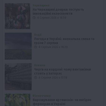
Черкащина
На Черкащині доярки тестують
інноваційні екзоскелети
6 Серпня 2026 о 18:59
Події
Погода в Україні: аномальна спека та
грози 7 серпня
6 Серпня 2026 о 18:29
Новини
Черги на кордоні: чому вантажівки
стоять у заторах
6 Серпня 2026 о 17:58
Вінниччина
Вирощування артишоків: чи вигідно
фермерам в Україні