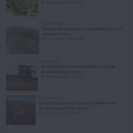
6 Серпня 2026 о 17:28
Закарпаття
Лохина на Закарпатті: врожайність 3 кг
з куща у горах
6 Серпня 2026 о 16:58
Технології
Як Cropwise допомагає Alebor Group
економити ресурси
6 Серпня 2026 о 16:28
Рослиництво
Врожай цукрових буряків у Німеччині:
антирекорд з 1990 року
6 Серпня 2026 о 15:58