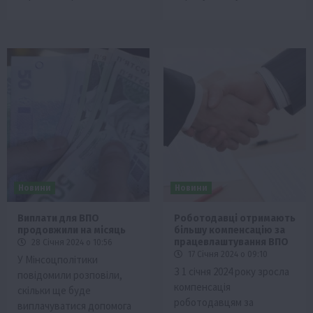
Новини
Новини
Виплати для ВПО
Роботодавці отримають
продовжили на місяць
більшу компенсацію за
працевлаштування ВПО
28 Січня 2024 о 10:56
17 Січня 2024 о 09:10
У Мінсоцполітики
З 1 січня 2024 року зросла
повідомили розповіли,
компенсація
скільки ще буде
роботодавцям за
виплачуватися допомога