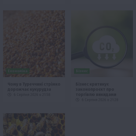
Економіка
Бізнес
Чому в Туреччині стрімко
Бізнес критикує
дорожчає кукурудза
законопроєкт про
торгівлю викидами
6 Серпня 2026 о 21:58
6 Серпня 2026 о 21:28