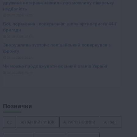
Позначки
ЄС
АГРАРНИЙ РИНОК
АГРАРНІ НОВИНИ
АГРАРІЇ