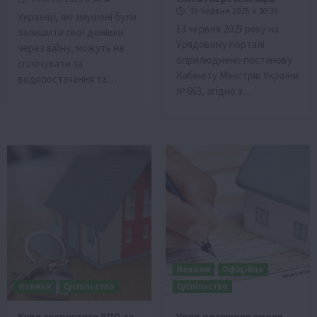
15 Червня 2025 о 10:35
Українці, які змушені були
13 червня 2025 року на
залишити свої домівки
Урядовому порталі
через війну, можуть не
оприлюднено постанову
сплачувати за
Кабінету Міністрів України
водопостачання та…
№ 663, згідно з…
Новини
Офіційно
Новини
Суспільство
Суспільство