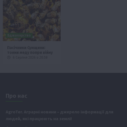
Бджолярство
Пасічники Сумщини:
тонни меду попри війну
6 Серпня 2026 о 20:58
Про нас
Аgr
oTer. Аграрні новини
– джерело інформації для
людей, які працюють на землі!