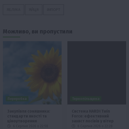
ЯБЛУКА
ЯЙЦЯ
ІМПОРТ
Можливо, ви пропустили
Переробка
Тернопільщина
Закупівля соняшника:
Система HARDI Twin
стандарти якості та
Force: ефективний
ціноутворення
захист посівів у вітер
6 Серпня 2026 о 22:58
6 Серпня 2026 о 22:28