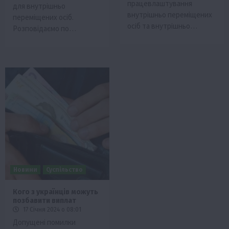
працевлаштування
для внутрішньо
внутрішньо переміщених
переміщених осіб.
осіб та внутрішньо…
Розповідаємо по…
Новини
Суспільство
Кого з українців можуть
позбавити виплат
17 Січня 2024 о 08:01
Допущені помилки