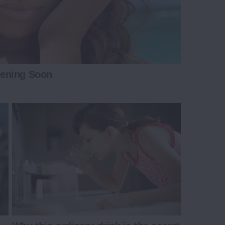
pening Soon