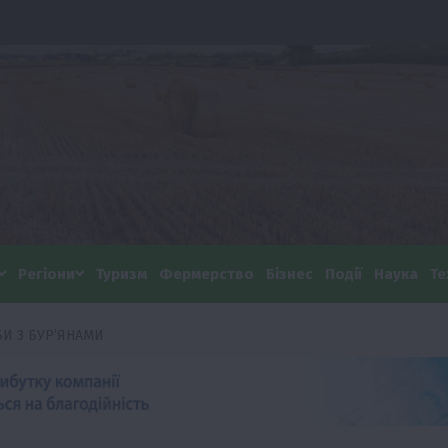
Регіони
Туризм
Фермерство
Бізнес
Події
Наука
Те
И З БУРʼЯНАМИ