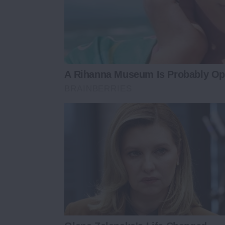
A Rihanna Museum Is Probably O
BRAINBERRIES