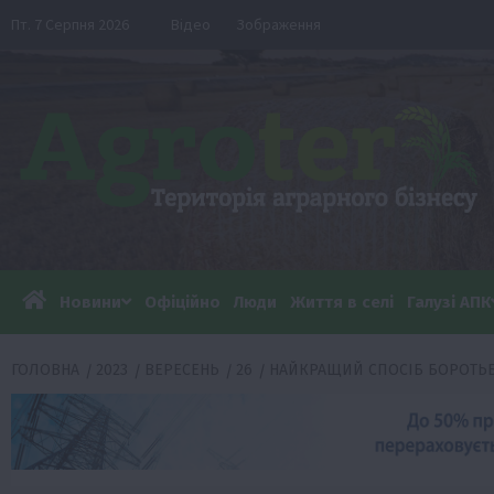
Перейти
Пт. 7 Серпня 2026
Відео
Зображення
до
вмісту
Новини
Офіційно
Люди
Життя в селі
Галузі АПК
ГОЛОВНА
2023
ВЕРЕСЕНЬ
26
НАЙКРАЩИЙ СПОСІБ БОРОТЬБ