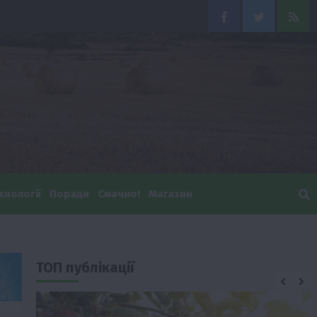
Facebook
Twitter
Feed
хнології
Поради
Смачно!
Магазин
ТОП публікації