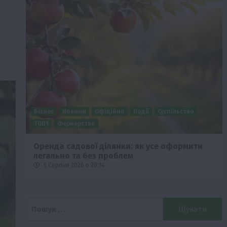
Бізнес
Новини
Офіційно
Події
Суспільство
ТОП1
Фермерство
Оренда садової ділянки: як усе оформити
легально та без проблем
5 Серпня 2026 о 20:14
Пошук: