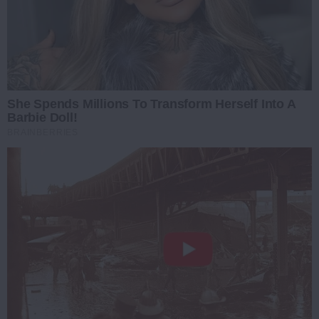
She Spends Millions To Transform Herself Into A
Barbie Doll!
BRAINBERRIES