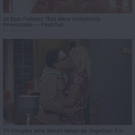
10 Epic Failures That Were Completely
Preventable — Find Out
BRAINBERRIES
TV Couples Who Would Never Be Together: 9 Is