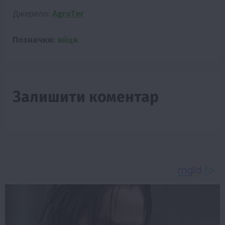
Джерело:
AgroTer
Позначки:
яйця
Залишити коментар