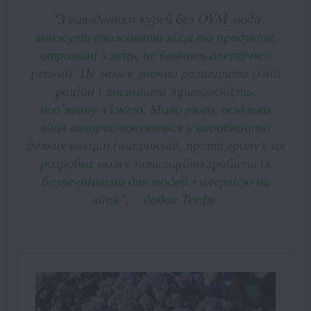
“З виведенням курей без OVM люди
зможуть споживати яйця та продукти,
отримані з яєць, не боячись алергічної
реакції. Це може значно розширити їхній
раціон і зменшити тривожність,
пов’язану з їжею. Мало того, оскільки
яйця використовуються у виробництві
деяких вакцин (наприклад, проти грипу), ця
розробка може потенційно зробити їх
безпечнішими для людей з алергією на
яйця”, – додає Тесфу.