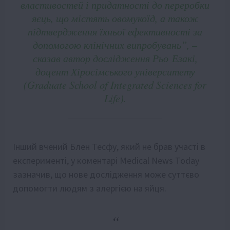
властивостей і придатності до переробки
яєць, що містять овомукоїд, а також
підтвердження їхньої ефективності за
допомогою клінічних випробувань”, –
сказав автор дослідження
Рьо
Езакі
,
доцент Хіросімського університету
(Graduate School of Integrated Sciences for
Life).
Інший вчений
Блен
Тесфу, який не брав участі в
експерименті, у коментарі Medical News Today
зазначив, що нове дослідження може суттєво
допомогти людям з алергією на яйця.