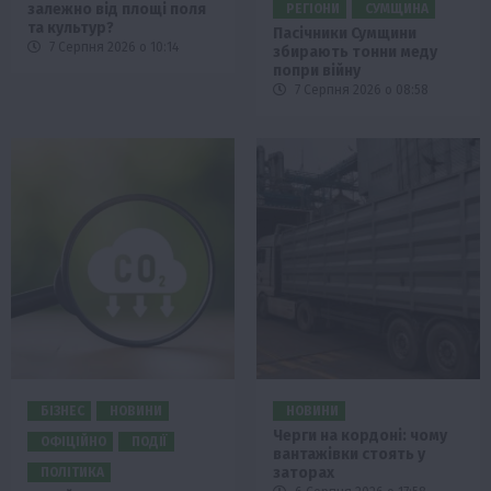
залежно від площі поля
РЕГІОНИ
СУМЩИНА
та культур?
Пасічники Сумщини
7 Серпня 2026 о 10:14
збирають тонни меду
попри війну
7 Серпня 2026 о 08:58
БІЗНЕС
НОВИНИ
НОВИНИ
Черги на кордоні: чому
ОФІЦІЙНО
ПОДІЇ
вантажівки стоять у
заторах
ПОЛІТИКА