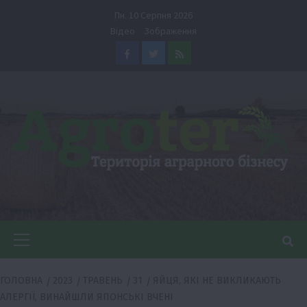
Перейти
Пн. 10 Серпня 2026
до
Відео
Зображення
вмісту
Facebook
Twitter
Feed
Головне
меню
ГОЛОВНА
2023
ТРАВЕНЬ
31
ЯЙЦЯ, ЯКІ НЕ ВИКЛИКАЮТЬ
АЛЕРГІЇ, ВИНАЙШЛИ ЯПОНСЬКІ ВЧЕНІ