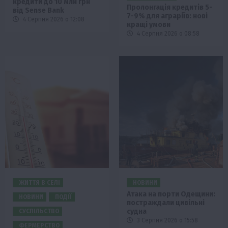
кредити до 10 млн грн
Пролонгація кредитів 5-
від Sense Bank
7-9% для аграріїв: нові
4 Серпня 2026 о 12:08
кращі умови
4 Серпня 2026 о 08:58
ЖИТТЯ В СЕЛІ
НОВИНИ
Атака на порти Одещини:
НОВИНИ
ПОДІЇ
постраждали цивільні
судна
СУСПІЛЬСТВО
3 Серпня 2026 о 15:58
ФЕРМЕРСТВО