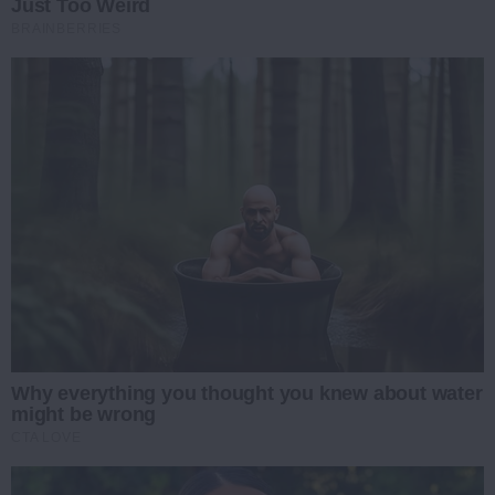
Just Too Weird
BRAINBERRIES
Why everything you thought you knew about water
might be wrong
CTA LOVE