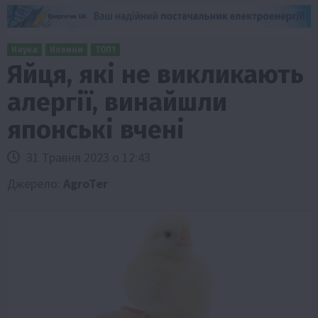
Наука
Новини
ТОП1
Яйця, які не викликають
алергії, винайшли
японські вчені
31 Травня 2023 о 12:43
Джерело:
AgroTer