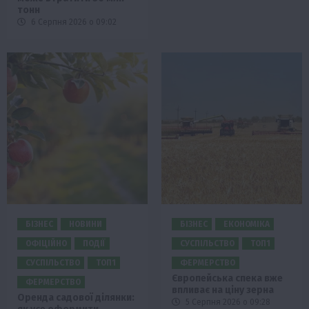
тонн
6 Серпня 2026 о 09:02
БІЗНЕС
НОВИНИ
БІЗНЕС
ЕКОНОМІКА
ОФІЦІЙНО
ПОДІЇ
СУСПІЛЬСТВО
ТОП1
СУСПІЛЬСТВО
ТОП1
ФЕРМЕРСТВО
Європейська спека вже
ФЕРМЕРСТВО
впливає на ціну зерна
Оренда садової ділянки:
5 Серпня 2026 о 09:28