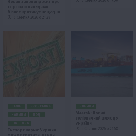
6 Серпня 2026 о 17:58
Новий законопроєкт про
торгівлю викидами:
бізнес критикує нещадно
6 Серпня 2026 о 21:28
БІЗНЕС
ЕКОНОМІКА
НОВИНИ
Maersk: Новий
НОВИНИ
ПОДІЇ
залізничний шлях до
України
ПОЛІТИКА
5 Серпня 2026 о 21:58
Експорт зерна: Україна
може втратити 30 млн