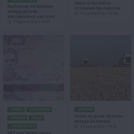
чекає в Україні за
Глобальне потепління
останніми прогнозами
зміщує ареали
9 Серпня 2026 о 09:28
вирощування картоплі
9 Серпня 2026 о 20:28
БІЗНЕС
ЕКОНОМІКА
НОВИНИ
Спека та грози: прогноз
НОВИНИ
ПОДІЇ
погоди на вихідні
ФЕРМЕРСТВО
8 Серпня 2026 о 13:58
НБУ пом’якшує умови