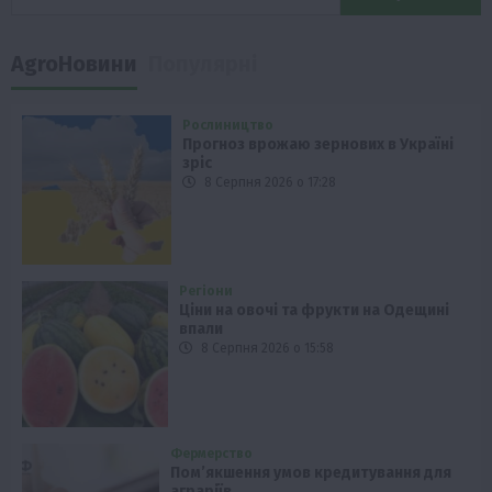
AgroНовини
Популярні
Рослиництво
Прогноз врожаю зернових в Україні
зріс
8 Серпня 2026 о 17:28
Регіони
Ціни на овочі та фрукти на Одещині
впали
8 Серпня 2026 о 15:58
Фермерство
Пом’якшення умов кредитування для
аграріїв