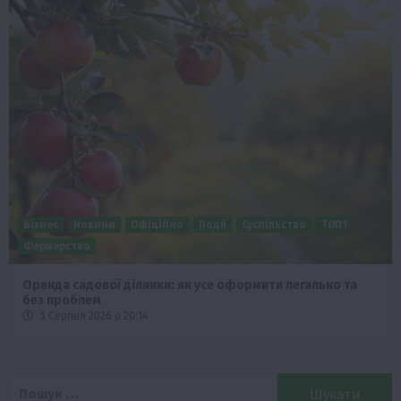
Бізнес
Новини
Офіційно
Події
Суспільство
ТОП1
Фермерство
Оренда садової ділянки: як усе оформити легально та
без проблем
5 Серпня 2026 о 20:14
Пошук: