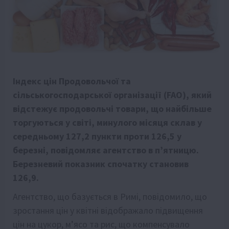
Індекс цін Продовольчої та
сільськогосподарської організації (FAO), який
відстежує продовольчі товари, що найбільше
торгуються у світі, минулого місяця склав у
середньому 127,2 пункти проти 126,5 у
березні, повідомляє агентство в п’ятницю.
Березневий показник спочатку становив
126,9.
Агентство, що базується в Римі, повідомило, що
зростання цін у квітні відображало підвищення
цін на цукор, м’ясо та рис, що компенсувало