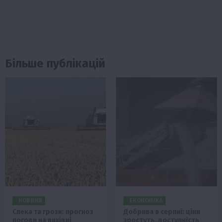
Більше публікацій
НОВИНИ
ЕКОНОМІКА
Спека та грози: прогноз
Добрива в серпні: ціни
погоди на вихідні
зростуть, доступність