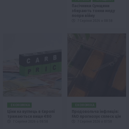
Пасічники Сумщини
збирають тонни меду
попри війну
7 Серпня 2026 о 08:58
ЕКОНОМІКА
ЕКОНОМІКА
Ціни на вуглець в Європі
Продовольча інфляція:
тримаються вище €80
FAO прогнозує сплеск цін
7 Серпня 2026 о 08:58
7 Серпня 2026 о 07:58