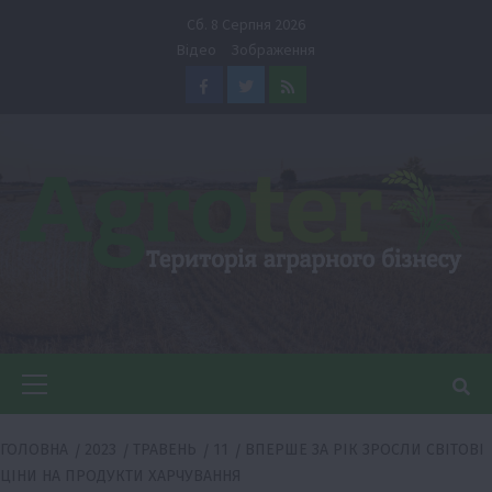
Перейти
Сб. 8 Серпня 2026
до
Відео
Зображення
вмісту
Facebook
Twitter
Feed
Головне
меню
ГОЛОВНА
2023
ТРАВЕНЬ
11
ВПЕРШЕ ЗА РІК ЗРОСЛИ СВІТОВІ
ЦІНИ НА ПРОДУКТИ ХАРЧУВАННЯ