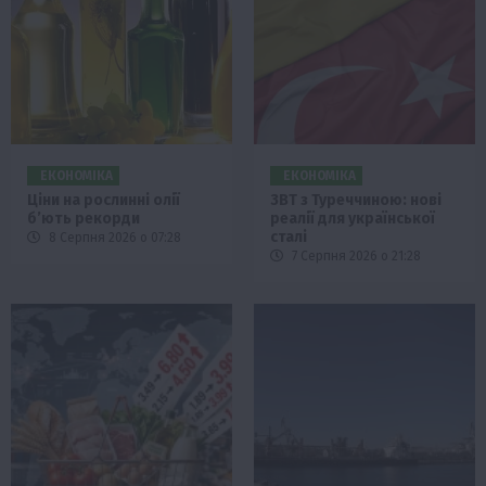
ЕКОНОМІКА
ЕКОНОМІКА
Ціни на рослинні олії
ЗВТ з Туреччиною: нові
б’ють рекорди
реалії для української
сталі
8 Серпня 2026 о 07:28
7 Серпня 2026 о 21:28