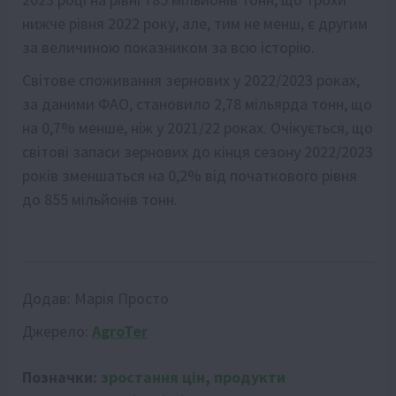
нижче рівня 2022 року, але, тим не менш, є другим
за величиною показником за всю історію.
Світове споживання зернових у 2022/2023 роках,
за даними ФАО, становило 2,78 мільярда тонн, що
на 0,7% менше, ніж у 2021/22 роках. Очікується, що
світові запаси зернових до кінця сезону 2022/2023
років зменшаться на 0,2% від початкового рівня
до 855 мільйонів тонн.
Додав:
Марія Просто
Джерело:
AgroTer
Позначки:
зростання цін
,
продукти