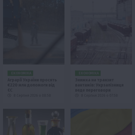
ЕКОНОМІКА
ЕКОНОМІКА
Аграрії України просять
Знижка на транзит
€220 млн допомоги від
вантажів: Укрзалізниця
ЄС
веде переговори
8 Серпня 2026 о 08:58
8 Серпня 2026 о 07:58