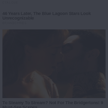
CTA LOVE
46 Years Later, The Blue Lagoon Stars Look
Unrecognizable
BRAINBERRIES
To Steamy To Stream? Not For The Bridgertons! 9
Must-See Scenes