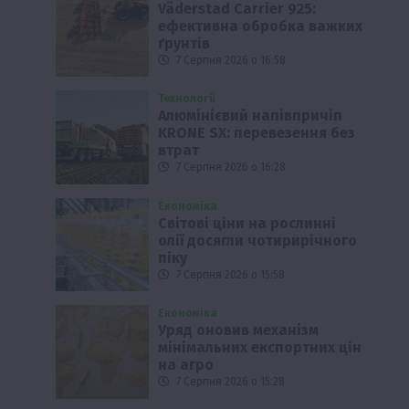
Väderstad Carrier 925:
ефективна обробка важких
ґрунтів
7 Серпня 2026 о 16:58
Технології
Алюмінієвий напівпричіп
KRONE SX: перевезення без
втрат
7 Серпня 2026 о 16:28
Економіка
Світові ціни на рослинні
олії досягли чотирирічного
піку
7 Серпня 2026 о 15:58
Економіка
Уряд оновив механізм
мінімальних експортних цін
на агро
7 Серпня 2026 о 15:28