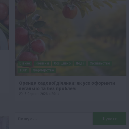
Бізнес
Новини
Офіційно
Події
Суспільство
ТОП1
Фермерство
Оренда садової ділянки: як усе оформити
легально та без проблем
5 Серпня 2026 о 20:14
Пошук: