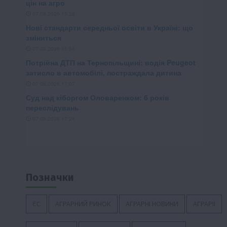
Позначки
ЄС
АГРАРНИЙ РИНОК
АГРАРНІ НОВИНИ
АГРАРІЇ