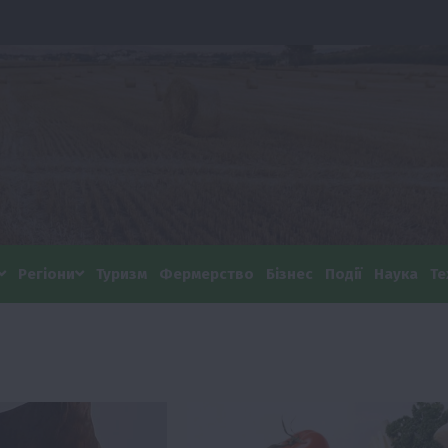
Регіони
Туризм
Фермерство
Бізнес
Події
Наука
Те