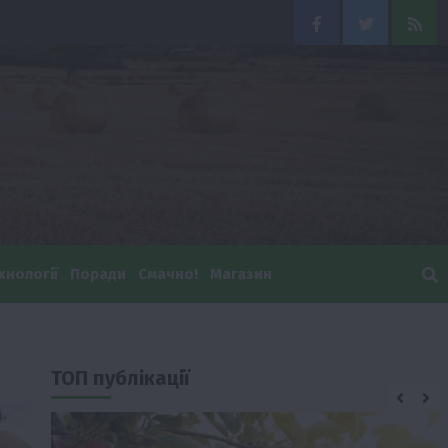
Facebook
Twitter
Feed
хнології
Поради
Смачно!
Магазин
ТОП публікації