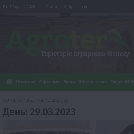
Перейти
Пт. 7 Серпня 2026
Відео
Зображення
до
вмісту
Новини
Офіційно
Люди
Життя в селі
Галузі АПК
ГОЛОВНА
2023
БЕРЕЗЕНЬ
29
День:
29.03.2023