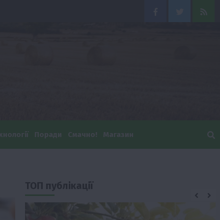
Facebook
Twitter
Feed
хнології
Поради
Смачно!
Магазин
ТОП публікації