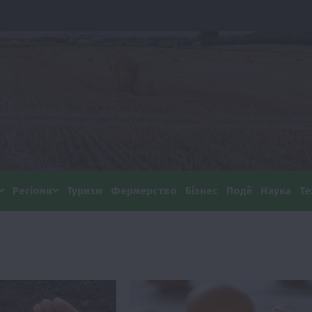
Регіони
Туризм
Фермерство
Бізнес
Події
Наука
Те