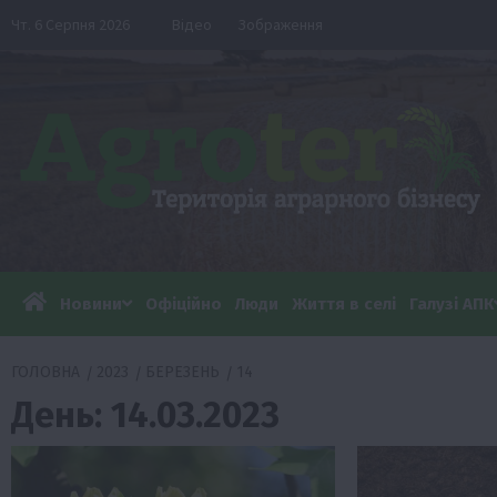
Перейти
Чт. 6 Серпня 2026
Відео
Зображення
до
вмісту
Новини
Офіційно
Люди
Життя в селі
Галузі АПК
ГОЛОВНА
2023
БЕРЕЗЕНЬ
14
День:
14.03.2023