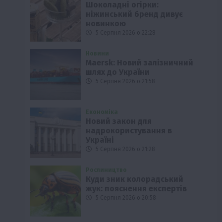
Шоколадні огірки:
ніжинський бренд дивує
новинкою
5 Серпня 2026 о 22:28
Новини
Maersk: Новий залізничний
шлях до України
5 Серпня 2026 о 21:58
Економіка
Новий закон для
надрокористування в
Україні
5 Серпня 2026 о 21:28
Рослиництво
Куди зник колорадський
жук: пояснення експертів
5 Серпня 2026 о 20:58