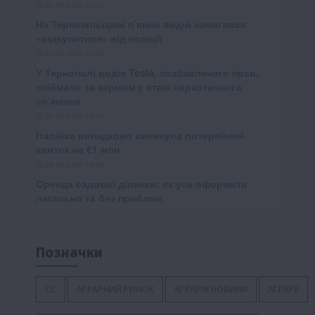
Позначки
ЄС
АГРАРНИЙ РИНОК
АГРАРНІ НОВИНИ
АГРАРІЇ