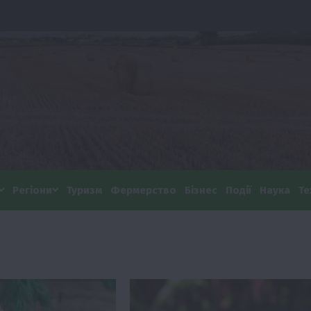
Регіони
Туризм
Фермерство
Бізнес
Події
Наука
Те