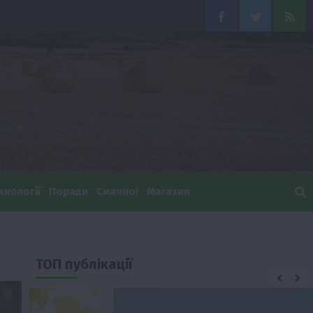
Facebook
Twitter
Feed
хнології
Поради
Смачно!
Магазин
ТОП публікації