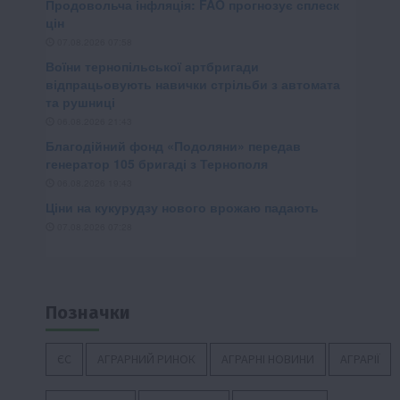
Позначки
ЄС
АГРАРНИЙ РИНОК
АГРАРНІ НОВИНИ
АГРАРІЇ