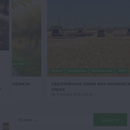
Бізнес
Економіка
Суспільство
ТОП1
Фермерство
Європейська спека вже впливає на ціну
е
зерна
5 Серпня 2026 о 09:28
Пошук: