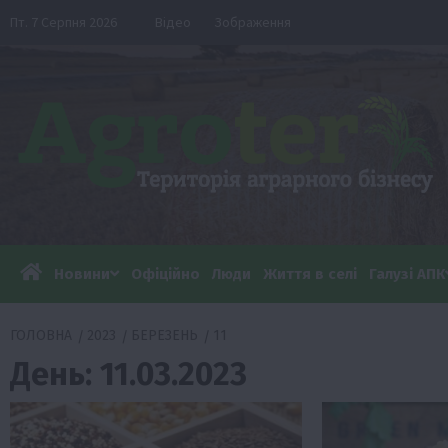
Перейти
Пт. 7 Серпня 2026
Відео
Зображення
до
вмісту
Новини
Офіційно
Люди
Життя в селі
Галузі АПК
ГОЛОВНА
2023
БЕРЕЗЕНЬ
11
День:
11.03.2023