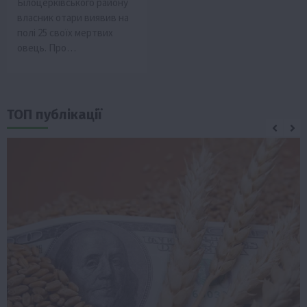
Білоцерківського району
власник отари виявив на
полі 25 своїх мертвих
овець. Про…
ТОП публікації