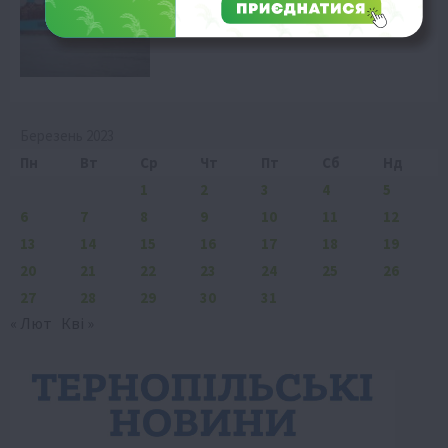
5 Серпня 2026 о 21:58
Березень 2023
Пн
Вт
Ср
Чт
Пт
Сб
Нд
1
2
3
4
5
6
7
8
9
10
11
12
13
14
15
16
17
18
19
20
21
22
23
24
25
26
27
28
29
30
31
« Лют
Кві »