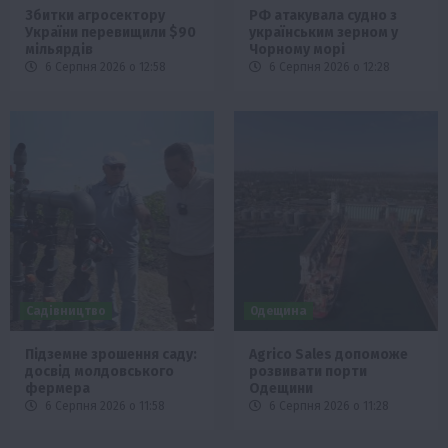
Збитки агросектору
РФ атакувала судно з
України перевищили $90
українським зерном у
мільярдів
Чорному морі
6 Серпня 2026 о 12:58
6 Серпня 2026 о 12:28
Садівництво
Одещина
Підземне зрошення саду:
Agrico Sales допоможе
досвід молдовського
розвивати порти
фермера
Одещини
6 Серпня 2026 о 11:58
6 Серпня 2026 о 11:28