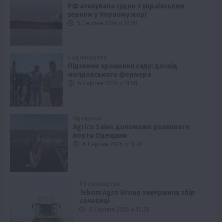
РФ атакувала судно з українським
зерном у Чорному морі
6 Серпня 2026 о 12:28
Садівництво
Підземне зрошення саду: досвід
молдовського фермера
6 Серпня 2026 о 11:58
Одещина
Agrico Sales допоможе розвивати
порти Одещини
6 Серпня 2026 о 11:28
Рослиництво
Tekom Agro Group завершила збір
сочевиці
6 Серпня 2026 о 10:28