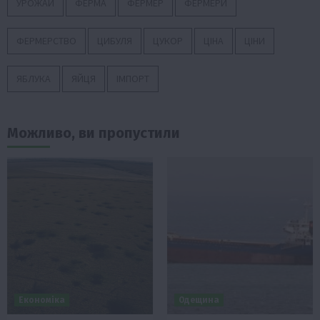
УРОЖАЙ
ФЕРМА
ФЕРМЕР
ФЕРМЕРИ
ФЕРМЕРСТВО
ЦИБУЛЯ
ЦУКОР
ЦІНА
ЦІНИ
ЯБЛУКА
ЯЙЦЯ
ІМПОРТ
Можливо, ви пропустили
Економіка
Одещина