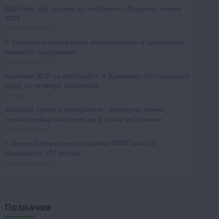
Позначки