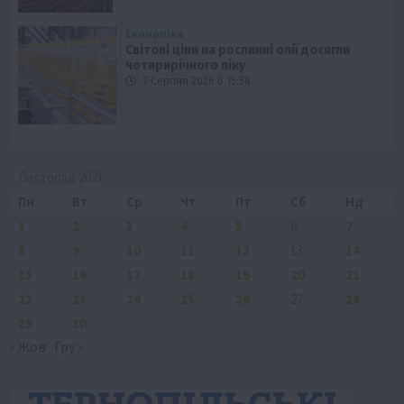
Економіка
Світові ціни на рослинні олії досягли
чотирирічного піку
7 Серпня 2026 о 15:58
Листопад 2021
Пн
Вт
Ср
Чт
Пт
Сб
Нд
1
2
3
4
5
6
7
8
9
10
11
12
13
14
15
16
17
18
19
20
21
22
23
24
25
26
27
28
29
30
« Жов
Гру »