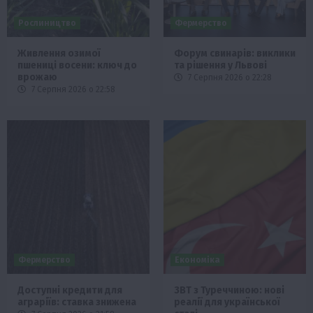
Рослиництво
Фермерство
Живлення озимої
Форум свинарів: виклики
пшениці восени: ключ до
та рішення у Львові
врожаю
7 Серпня 2026 о 22:28
7 Серпня 2026 о 22:58
Фермерство
Економіка
Доступні кредити для
ЗВТ з Туреччиною: нові
аграріїв: ставка знижена
реалії для української