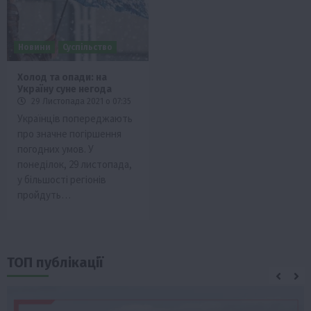
Новини
Суспільство
Холод та опади: на
Україну суне негода
29 Листопада 2021 о 07:35
Українців попереджають
про значне погіршення
погодних умов. У
понеділок, 29 листопада,
у більшості регіонів
пройдуть…
ТОП публікації