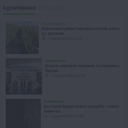
AgroНовини
Популярні
Рослиництво
Живлення озимої пшениці восени: ключ
до врожаю
7 Серпня 2026 о 22:58
Фермерство
Форум свинарів: виклики та рішення у
Львові
7 Серпня 2026 о 22:28
Фермерство
Доступні кредити для аграріїв: ставка
знижена
7 Серпня 2026 о 21:58