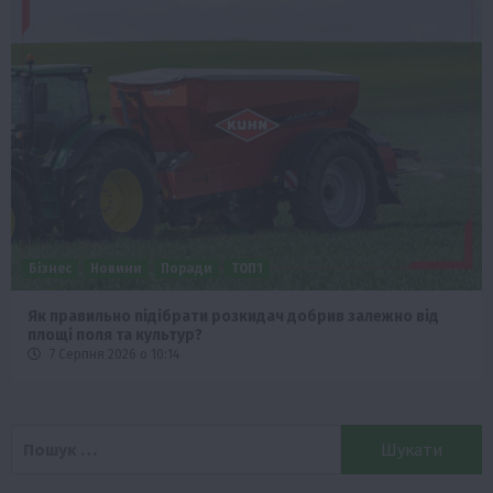
Бізнес
Новини
Поради
ТОП1
Як правильно підібрати розкидач добрив залежно від
площі поля та культур?
7 Серпня 2026 о 10:14
Пошук: