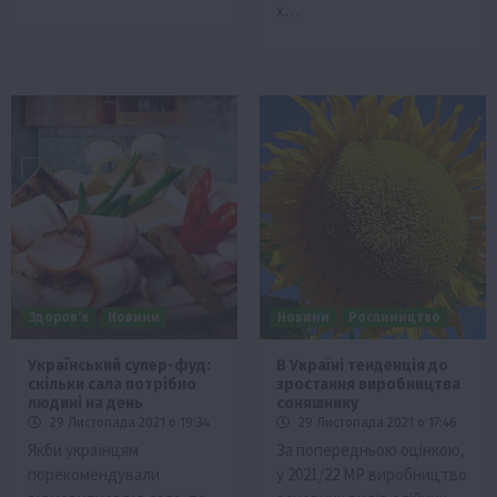
х…
Здоров’я
Новини
Новини
Рослиництво
Український супер-фуд:
В Україні тенденція до
скільки сала потрібно
зростання виробництва
людині на день
соняшнику
29 Листопада 2021 о 19:34
29 Листопада 2021 о 17:46
Якби українцям
За попередньою оцінкою,
порекомендували
у 2021/22 МР виробництво