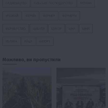
САДІВНИЦТВО
СІЛЬСЬКЕ ГОСПОДАРСТВО
УКРАЇНА
УРОЖАЙ
ФЕРМА
ФЕРМЕР
ФЕРМЕРИ
ФЕРМЕРСТВО
ЦИБУЛЯ
ЦУКОР
ЦІНА
ЦІНИ
ЯБЛУКА
ЯЙЦЯ
ІМПОРТ
Можливо, ви пропустили