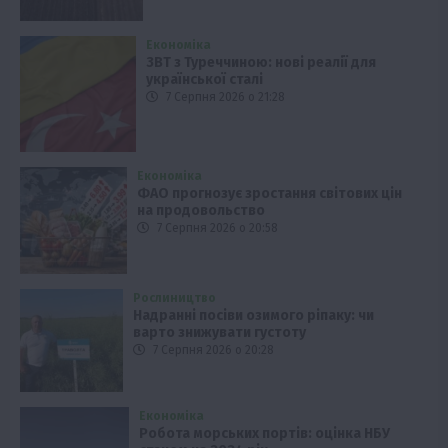
Економіка
ЗВТ з Туреччиною: нові реалії для
української сталі
7 Серпня 2026 о 21:28
Економіка
ФАО прогнозує зростання світових цін
на продовольство
7 Серпня 2026 о 20:58
Рослиництво
Надранні посіви озимого ріпаку: чи
варто знижувати густоту
7 Серпня 2026 о 20:28
Економіка
Робота морських портів: оцінка НБУ