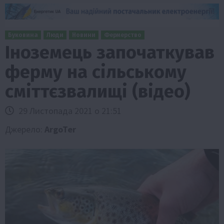
Буковина
Люди
Новини
Фермерство
Іноземець започаткував
ферму на сільському
сміттєзвалищі (відео)
29 Листопада 2021 о 21:51
Джерело:
ArgoTer