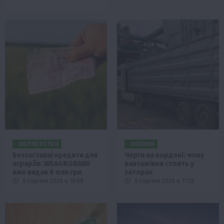
ФЕРМЕРСТВО
НОВИНИ
Беззаставні кредити для
Черги на кордоні: чому
аграріїв: WEAGROBANK
вантажівки стоять у
вже видав 6 млн грн
заторах
6 Серпня 2026 о 19:58
6 Серпня 2026 о 17:58