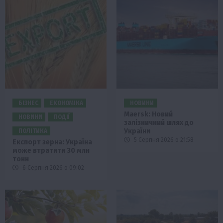
БІЗНЕС
ЕКОНОМІКА
НОВИНИ
Maersk: Новий
НОВИНИ
ПОДІЇ
залізничний шлях до
України
ПОЛІТИКА
5 Серпня 2026 о 21:58
Експорт зерна: Україна
може втратити 30 млн
тонн
6 Серпня 2026 о 09:02