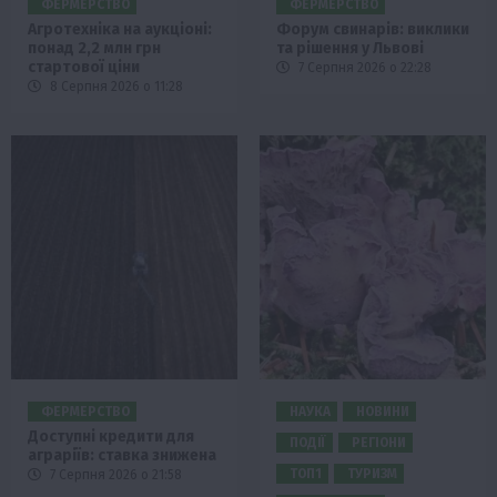
ФЕРМЕРСТВО
ФЕРМЕРСТВО
Агротехніка на аукціоні:
Форум свинарів: виклики
понад 2,2 млн грн
та рішення у Львові
стартової ціни
7 Серпня 2026 о 22:28
8 Серпня 2026 о 11:28
ФЕРМЕРСТВО
НАУКА
НОВИНИ
Доступні кредити для
ПОДІЇ
РЕГІОНИ
аграріїв: ставка знижена
ТОП1
ТУРИЗМ
7 Серпня 2026 о 21:58