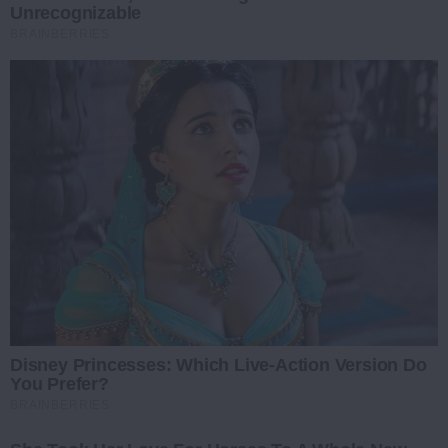
Unrecognizable
BRAINBERRIES
Disney Princesses: Which Live-Action Version Do
You Prefer?
BRAINBERRIES