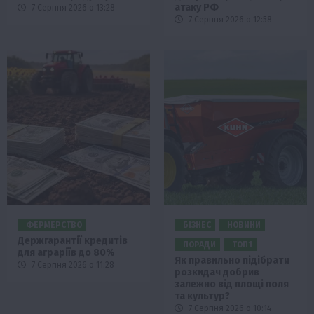
атаку РФ
7 Серпня 2026 о 13:28
7 Серпня 2026 о 12:58
ФЕРМЕРСТВО
БІЗНЕС
НОВИНИ
Держгарантії кредитів
ПОРАДИ
ТОП1
для аграріїв до 80%
Як правильно підібрати
7 Серпня 2026 о 11:28
розкидач добрив
залежно від площі поля
та культур?
7 Серпня 2026 о 10:14