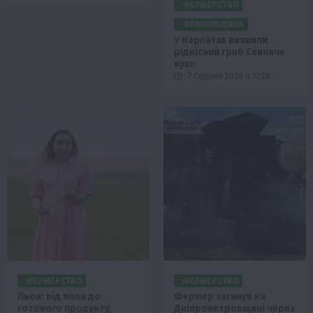
ФЕРМЕРСТВО
ФРАНКІВЩИНА
У Карпатах виявили
рідкісний гриб Свиняче
вухо
7 Серпня 2026 о 17:28
ФЕРМЕРСТВО
ФЕРМЕРСТВО
Льон: від поля до
Фермер загинув на
готового продукту
Дніпропетровщині через