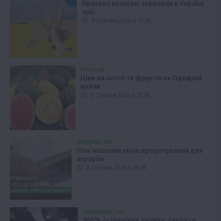
Прогноз врожаю зернових в Україні
зріс
8 Серпня 2026 о 17:28
Регіони
Ціни на овочі та фрукти на Одещині
впали
8 Серпня 2026 о 15:58
Фермерство
Пом’якшення умов кредитування для
аграріїв
8 Серпня 2026 о 15:28
Твариництво
100% осіменіння телиць: секрети