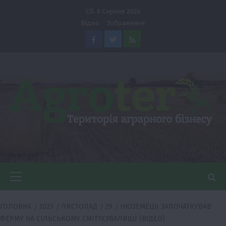
Перейти
Сб. 8 Серпня 2026
до
Відео
Зображення
вмісту
Facebook
Twitter
Feed
Головне
меню
ГОЛОВНА
2021
ЛИСТОПАД
29
ІНОЗЕМЕЦЬ ЗАПОЧАТКУВАВ
ФЕРМУ НА СІЛЬСЬКОМУ СМІТТЄЗВАЛИЩІ (ВІДЕО)