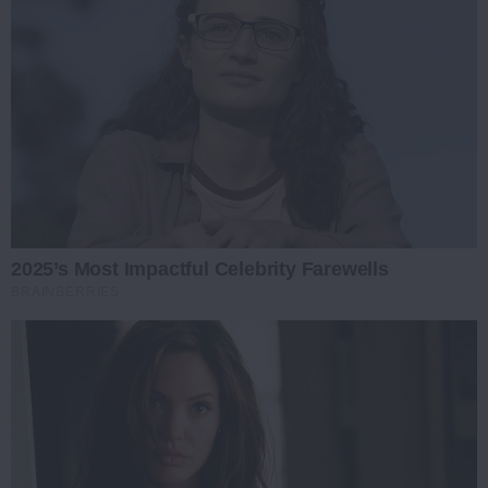
2025’s Most Impactful Celebrity Farewells
BRAINBERRIES