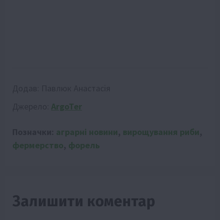
Додав:
Павлюк Анастасія
Джерело:
ArgoTer
Позначки:
аграрні новини
,
вирощування риби
,
фермерство
,
форель
Залишити коментар