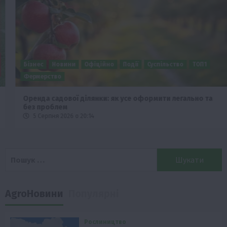
Бізнес
Новини
Офіційно
Події
Суспільство
ТОП1
Фермерство
Оренда садової ділянки: як усе оформити легально та
без проблем
5 Серпня 2026 о 20:14
Пошук:
AgroНовини
Популярні
Рослиництво