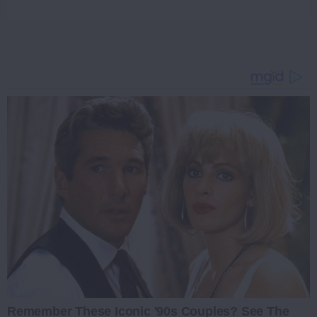
Remember These Iconic '90s Couples? See The