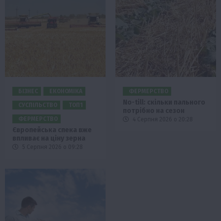
БІЗНЕС
ЕКОНОМІКА
ФЕРМЕРСТВО
No-till: скільки пального
СУСПІЛЬСТВО
ТОП1
потрібно на сезон
ФЕРМЕРСТВО
4 Серпня 2026 о 20:28
Європейська спека вже
впливає на ціну зерна
5 Серпня 2026 о 09:28