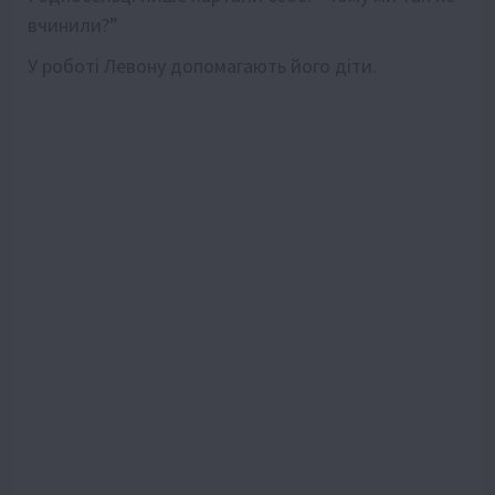
вчинили?”
У роботі Левону допомагають його діти.