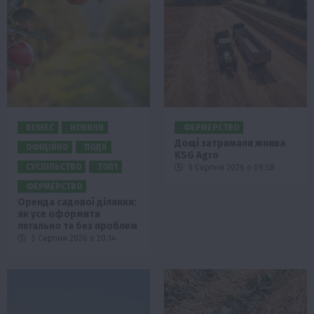
БІЗНЕС
НОВИНИ
ФЕРМЕРСТВО
Дощі затримали жнива
ОФІЦІЙНО
ПОДІЇ
KSG Agro
СУСПІЛЬСТВО
ТОП1
5 Серпня 2026 о 09:58
ФЕРМЕРСТВО
Оренда садової ділянки:
як усе оформити
легально та без проблем
5 Серпня 2026 о 20:14