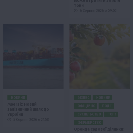
може втратити 30 млн
тонн
6 Серпня 2026 о 09:02
НОВИНИ
БІЗНЕС
НОВИНИ
Maersk: Новий
ОФІЦІЙНО
ПОДІЇ
залізничний шлях до
України
СУСПІЛЬСТВО
ТОП1
5 Серпня 2026 о 21:58
ФЕРМЕРСТВО
Оренда садової ділянки: