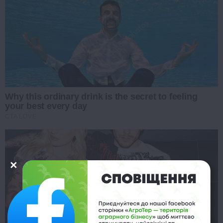
Why this ordinary drink is the secret to feeling
your best every day
CTA LOVE