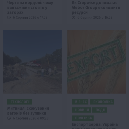
Черги на кордоні: чому
Як Cropwise допомагає
вантажівки стоять у
Alebor Group економити
заторах
ресурси
6 Серпня 2026 о 17:58
6 Серпня 2026 о 16:28
ТЕХНОЛОГІЇ
БІЗНЕС
ЕКОНОМІКА
Митниця: сканування
НОВИНИ
ПОДІЇ
вагонів без зупинки
ПОЛІТИКА
6 Серпня 2026 о 09:28
Експорт зерна: Україна