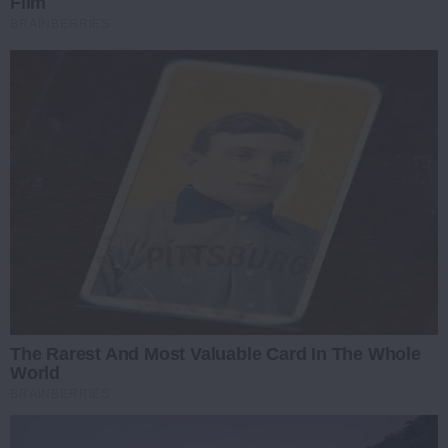
Film
BRAINBERRIES
The Rarest And Most Valuable Card In The Whole
World
BRAINBERRIES