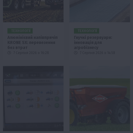
ТЕХНОЛОГІЇ
ТЕХНОЛОГІЇ
Алюмінієвий напівпричіп
Гнучкі резервуари:
KRONE SX: перевезення
інновація для
без втрат
агробізнесу
7 Серпня 2026 о 16:28
7 Серпня 2026 о 14:58