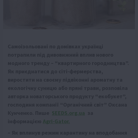
Самоізольовані по домівках українці
потрапили під дивовижний вплив нового
модного тренду – “квартирного городництва”.
Як приєднатися до сіті-фермерства,
виростити на своєму підвіконні ароматну та
екологічну суницю або пряні трави, розповіла
авторка новаторського продукту “екобукет”,
господиня компанії “Органічний світ” Оксана
Кунченко. Пише
SEEDS.org.ua
за
інформацією
Agri-Gator.
– Як вплинув режим карантину на вподобання