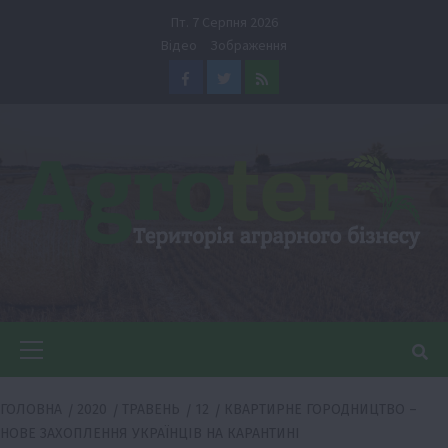
Перейти
Пт. 7 Серпня 2026
до
Відео
Зображення
вмісту
Facebook
Twitter
Feed
Головне
меню
ГОЛОВНА
2020
ТРАВЕНЬ
12
КВАРТИРНЕ ГОРОДНИЦТВО –
НОВЕ ЗАХОПЛЕННЯ УКРАЇНЦІВ НА КАРАНТИНІ