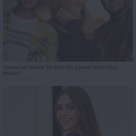
Tarantino Wants To End His Career With This
Movie?
BRAINBERRIES