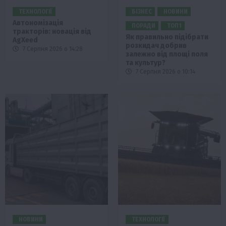
ТЕХНОЛОГІЇ
БІЗНЕС
НОВИНИ
Автономізація
ПОРАДИ
ТОП1
тракторів: новація від
Як правильно підібрати
AgXeed
розкидач добрив
7 Серпня 2026 о 14:28
залежно від площі поля
та культур?
7 Серпня 2026 о 10:14
НОВИНИ
ТЕХНОЛОГІЇ