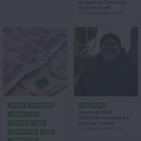
кредити до 10 млн грн
від Sense Bank
4 Серпня 2026 о 12:08
БІЗНЕС
ЕКОНОМІКА
ТЕХНОЛОГІЇ
Сівалка BEDNAR
ЖИТТЯ В СЕЛІ
MATADOR: як замінити 4
проходи техніки
НОВИНИ
ПОДІЇ
3 Серпня 2026 о 20:58
СУСПІЛЬСТВО
ТОП1
ФЕРМЕРСТВО