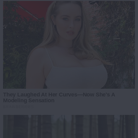
They Laughed At Her Curves—Now She's A
Modeling Sensation
BRAINBERRIES