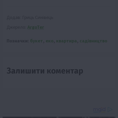
Додав:
Гриць Синівець
Джерело:
ArgoTer
Позначки:
букет
,
еко
,
квартира
,
садівництво
Залишити коментар