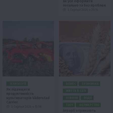
як усе оформити
легально та без проблем
5 Серпня 2026 о 20:14
ТЕХНОЛОГІЇ
БІЗНЕС
ЕКОНОМІКА
Як підвищити
ЖИТТЯ В СЕЛІ
продуктивність
культиваторів Väderstad
НОВИНИ
ПОДІЇ
Carrier
ТОП1
ФЕРМЕРСТВО
5 Серпня 2026 о 15:58
Аграрії отримають