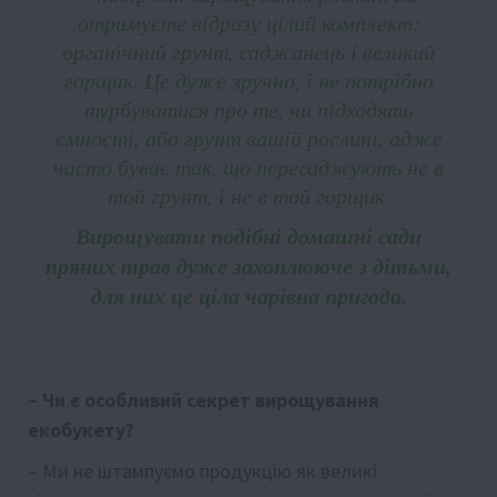
отримуєте відразу цілий комплект:
органічний грунт, саджанець і великий
горщик. Це дуже зручно, і не потрібно
турбуватися про те, чи підходять
ємності, або грунт вашій рослині, адже
часто буває так, що пересаджують не в
той грунт, і не в той горщик.
Вирощувати подібні домашні сади
пряних трав дуже захоплююче з дітьми,
для них це ціла чарівна пригода.
– Чи є особливий секрет вирощування
екобукету?
– Ми не штампуємо продукцію як великі