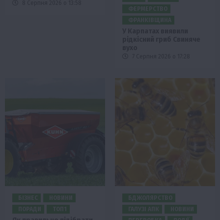
8 Серпня 2026 о 13:58
ФЕРМЕРСТВО
ФРАНКІВЩИНА
У Карпатах виявили
рідкісний гриб Свиняче
вухо
7 Серпня 2026 о 17:28
БІЗНЕС
НОВИНИ
БДЖОЛЯРСТВО
ПОРАДИ
ТОП1
ГАЛУЗІ АПК
НОВИНИ