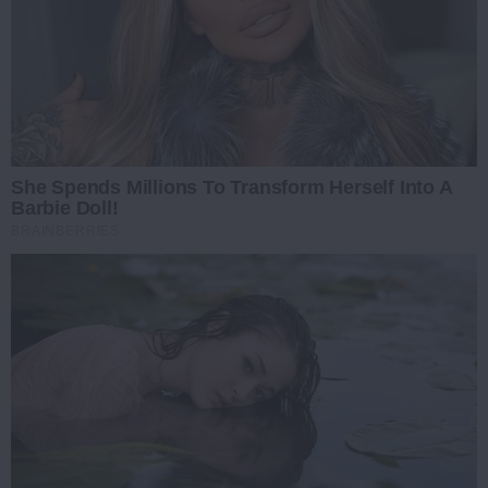
She Spends Millions To Transform Herself Into A
Barbie Doll!
BRAINBERRIES