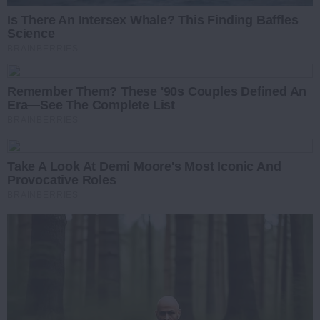
Is There An Intersex Whale? This Finding Baffles
Science
BRAINBERRIES
Remember Them? These '90s Couples Defined An
Era—See The Complete List
BRAINBERRIES
Take A Look At Demi Moore's Most Iconic And
Provocative Roles
BRAINBERRIES