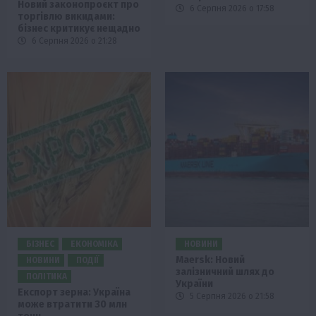
Новий законопроєкт про
6 Серпня 2026 о 17:58
торгівлю викидами:
бізнес критикує нещадно
6 Серпня 2026 о 21:28
БІЗНЕС
ЕКОНОМІКА
НОВИНИ
Maersk: Новий
НОВИНИ
ПОДІЇ
залізничний шлях до
ПОЛІТИКА
України
Експорт зерна: Україна
5 Серпня 2026 о 21:58
може втратити 30 млн