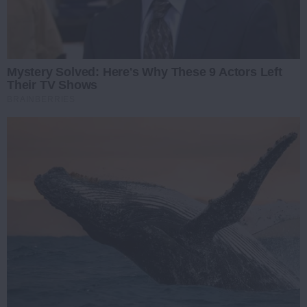
Mystery Solved: Here's Why These 9 Actors Left
Their TV Shows
BRAINBERRIES