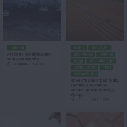
НОВИНИ
БІЗНЕС
ГАЛУЗІ АПК
Атака на Чернігівщину:
ЕКОНОМІКА
НОВИНИ
загинула худоба
ПОДІЇ
РОСЛИНИЦТВО
1 Серпня 2026 о 13:28
СУСПІЛЬСТВО
ТОП1
ФЕРМЕРСТВО
Кредити для аграріїв під
заставу врожаю за
новою програмою від
Уряду
1 Серпня 2026 о 11:58