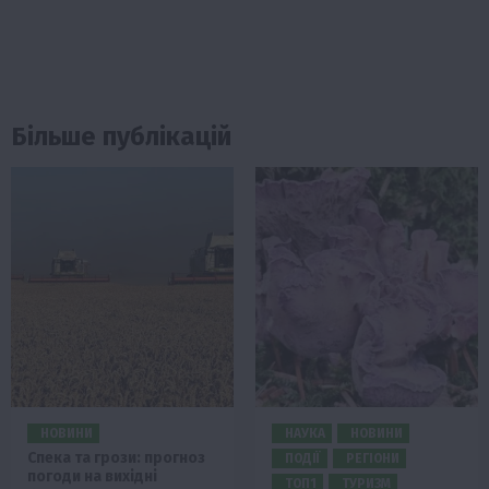
Більше публікацій
НОВИНИ
НАУКА
НОВИНИ
Спека та грози: прогноз
ПОДІЇ
РЕГІОНИ
погоди на вихідні
ТОП1
ТУРИЗМ