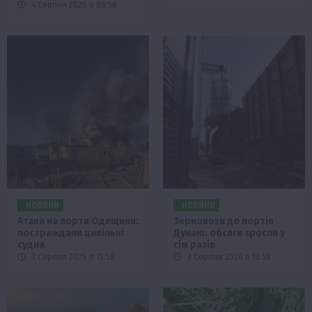
4 Серпня 2026 о 08:58
НОВИНИ
НОВИНИ
Атака на порти Одещини:
Зерновози до портів
постраждали цивільні
Дунаю: обсяги зросли у
судна
сім разів
3 Серпня 2026 о 15:58
3 Серпня 2026 о 13:58