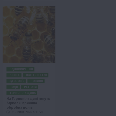
БДЖОЛЯРСТВО
БІЗНЕС
ЖИТТЯ В СЕЛІ
ЗДОРОВ’Я
НОВИНИ
ПОДІЇ
РЕГІОНИ
ТЕРНОПІЛЬЩИНА
На Тернопільщині гинуть
бджоли: причина –
обробка полів
31 Липня 2026 о 18:58