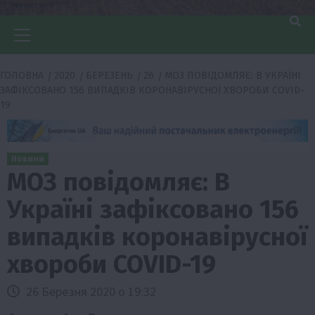
Головне
меню
ГОЛОВНА
2020
БЕРЕЗЕНЬ
26
МОЗ ПОВІДОМЛЯЄ: В УКРАЇНІ
ЗАФІКСОВАНО 156 ВИПАДКІВ КОРОНАВІРУСНОЇ ХВОРОБИ COVID-
19
Новини
МОЗ повідомляє: В
Україні зафіксовано 156
випадків коронавірусної
хвороби COVID-19
26 Березня 2020 о 19:32