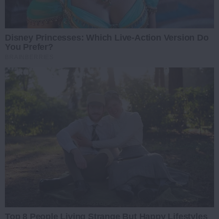
Disney Princesses: Which Live-Action Version Do
You Prefer?
BRAINBERRIES
Top 8 People Living Strange But Happy Lifestyles