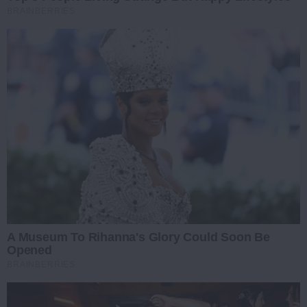
BRAINBERRIES
A Museum To Rihanna's Glory Could Soon Be
Opened
BRAINBERRIES