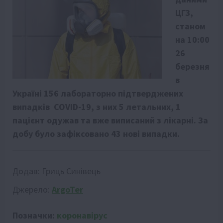
ЦГЗ,
станом
на 10:00
26
березня
в
Україні 156 лабораторно підтверджених
випадків
COVID-19, з них 5 летальних, 1
пацієнт одужав та вже виписаний з лікарні. За
добу було зафіксовано 43 нові випадки.
Додав:
Гриць Синівець
Джерело:
ArgoTer
Позначки:
коронавірус