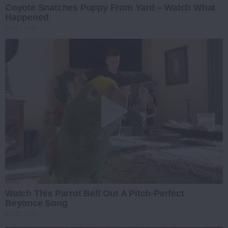
Coyote Snatches Puppy From Yard – Watch What
Happened
BUZZ DAY
Watch This Parrot Belt Out A Pitch-Perfect
Beyonce Song
BUZZ DAY