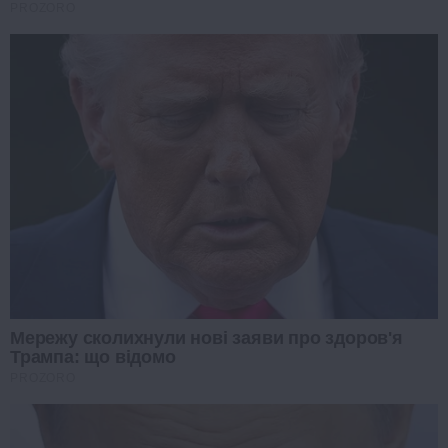
PROZORO
Мережу сколихнули нові заяви про здоров'я
Трампа: що відомо
PROZORO