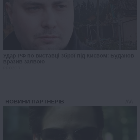
Удар РФ по виставці зброї під Києвом: Буданов
вразив заявою
PROZORO