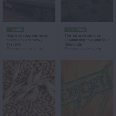
НОВИНИ
ЕКОНОМІКА
Черги на кордоні: чому
Збитки агросектору
вантажівки стоять у
України перевищили $90
заторах
мільярдів
6 Серпня 2026 о 17:58
6 Серпня 2026 о 12:58