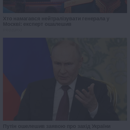
Хто намагався нейтралізувати генерала у
Москві: експерт ошалешив
PROZORO
Путін ошелешив заявою про захід України