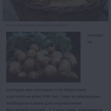
Картопля. Фото з відкритих джерел.
Україна
на
сьогодні має потужності зі зберігання
картоплі на рівні 300 тис. тонн за мінімально
необхідного рівня для задоволення
внутрішніх потреб – 1,5 млн тонн, повідомила