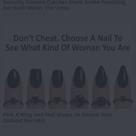
Security Camera Catches Giant Snake Reaching
Her Bed! Watch The Video
GOOD TO KNOW THIS
Pick A Ring And Nail Shape To Reveal Your
Darkest Secrets!
BUZZ DAY