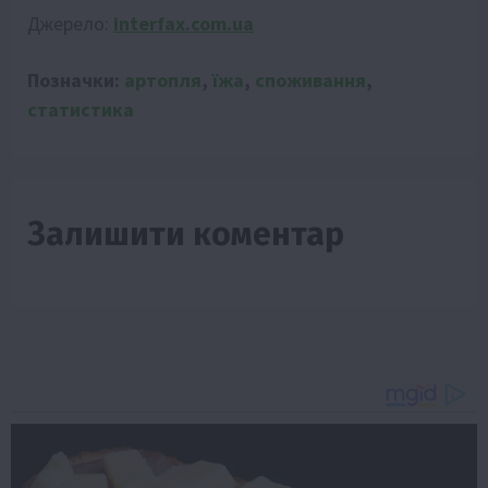
Джерело:
interfax.com.ua
Позначки:
артопля
,
їжа
,
споживання
,
статистика
Залишити коментар