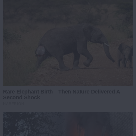
Rare Elephant Birth—Then Nature Delivered A
Second Shock
HABERION