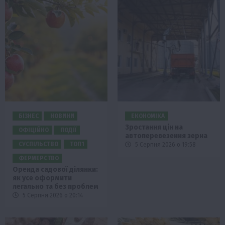
БІЗНЕС
НОВИНИ
ЕКОНОМІКА
Зростання цін на
ОФІЦІЙНО
ПОДІЇ
автоперевезення зерна
СУСПІЛЬСТВО
ТОП1
5 Серпня 2026 о 19:58
ФЕРМЕРСТВО
Оренда садової ділянки:
як усе оформити
легально та без проблем
5 Серпня 2026 о 20:14