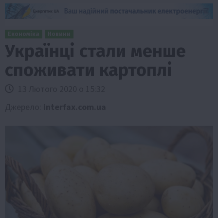
Економіка
Новини
Українці стали менше
споживати картоплі
13 Лютого 2020 о 15:32
Джерело:
interfax.com.ua