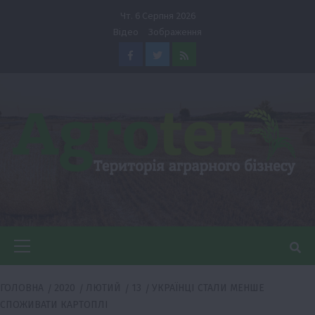
Перейти
Чт. 6 Серпня 2026
до
Відео
Зображення
вмісту
Facebook
Twitter
Feed
Головне
меню
ГОЛОВНА
2020
ЛЮТИЙ
13
УКРАЇНЦІ СТАЛИ МЕНШЕ
СПОЖИВАТИ КАРТОПЛІ