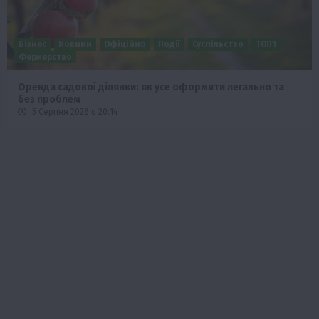
Бізнес
Новини
Офіційно
Події
Суспільство
ТОП1
Фермерство
Оренда садової ділянки: як усе оформити легально та
без проблем
5 Серпня 2026 о 20:14