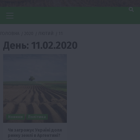
Головне
меню
ГОЛОВНА
2020
ЛЮТИЙ
11
День:
11.02.2020
Новини
Політика
Чи загрожує Україні доля
ринку землі в Аргентині?