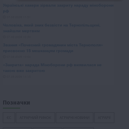
Позначки
ЄС
АГРАРНИЙ РИНОК
АГРАРНІ НОВИНИ
АГРАРІЇ