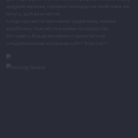
щедрому врожаю, справжні господарі на своїй землі, які
хочуть, щоб вона квітла.
Історії про життя невтомних трудівників, новини
агробізнесу та як вести розумне господарство.
Усе і навіть більше ви зможете прочитати на
спеціалізованому аграрному сайті
“Агротер”
!