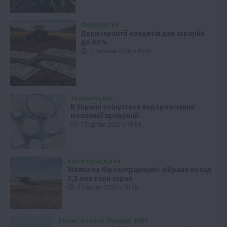
Фермерство
Держгарантії кредитів для аграріїв
до 80%
7 Серпня 2026 о 11:28
Твариництво
В Україні очікується подорожчання
молочної продукції
7 Серпня 2026 о 10:58
Кіровоградщина
Жнива на Кіровоградщині: зібрано понад
2,3 млн тонн зерна
7 Серпня 2026 о 10:28
Бізнес
Новини
Поради
ТОП1