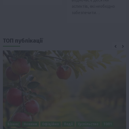
аспектів, які необхідно
забезпечити…
ТОП публікації
Бізнес
Новини
Офіційно
Події
Суспільство
ТОП1