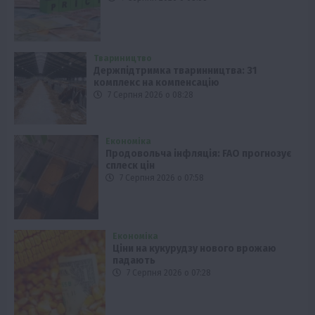
Твариництво
Держпідтримка тваринництва: 31
комплекс на компенсацію
7 Серпня 2026 о 08:28
Економіка
Продовольча інфляція: FAO прогнозує
сплеск цін
7 Серпня 2026 о 07:58
Економіка
Ціни на кукурудзу нового врожаю
падають
7 Серпня 2026 о 07:28