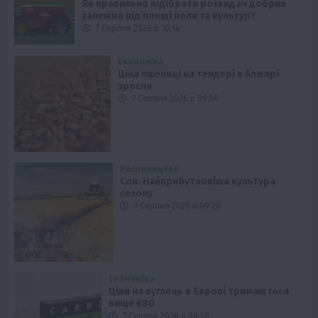
Як правильно підібрати розкидач добрив
залежно від площі поля та культур?
7 Серпня 2026 о 10:14
Економіка
Ціна пшениці на тендері в Алжирі
зросла
7 Серпня 2026 о 09:58
Рослиництво
Соя: Найприбутковіша культура
сезону
7 Серпня 2026 о 09:28
Економіка
Ціни на вуглець в Європі тримаються
вище €80
7 Серпня 2026 о 08:58