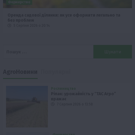
Фермерство
Оренда садової ділянки: як усе оформити легально та
без проблем
5 Серпня 2026 о 20:14
Пошук:
AgroНовини
Популярні
Рослиництво
Ріпак: урожайність у “ТАС Агро”
вражає
7 Серпня 2026 о 13:58
Фермерство