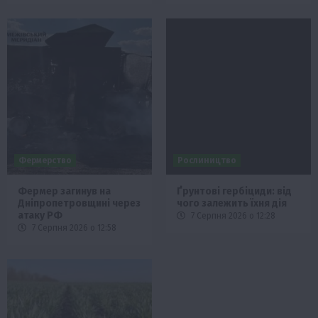
Фермерство
Рослиництво
Фермер загинув на
Ґрунтові гербіциди: від
Дніпропетровщині через
чого залежить їхня дія
атаку РФ
7 Серпня 2026 о 12:28
7 Серпня 2026 о 12:58