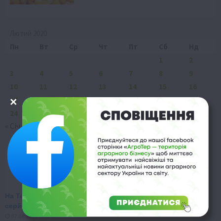
Лютий 2020
Пн
Вт
Ср
Чт
Пт
Сб
Нд
1
2
3
4
5
6
7
8
9
10
11
12
13
14
15
16
17
18
19
20
21
22
23
24
25
26
27
28
29
« Січ
Бер »