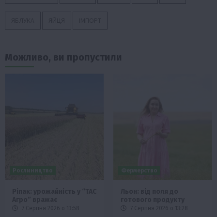
ЯБЛУКА
ЯЙЦЯ
ІМПОРТ
Можливо, ви пропустили
Рослиництво
Фермерство
Ріпак: урожайність у “ТАС
Льон: від поля до
Агро” вражає
готового продукту
7 Серпня 2026 о 13:58
7 Серпня 2026 о 13:28