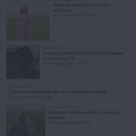
Льон: від поля до готового
продукту
7 Серпня 2026 о 13:28
Фермерство
Фермер загинув на Дніпропетровщині
через атаку РФ
7 Серпня 2026 о 12:58
Рослиництво
Ґрунтові гербіциди: від чого залежить їхня дія
7 Серпня 2026 о 12:28
Рослиництво
Обробка насіння озимих: запорука
врожаю
7 Серпня 2026 о 11:58