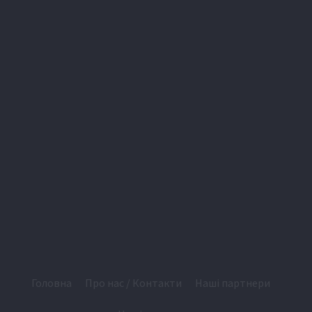
Головна
Про нас / Контакти
Наші партнери