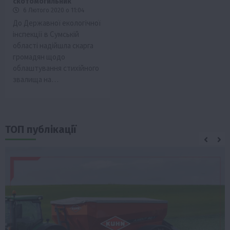
скотомогильник
6 Лютого 2020 о 11:04
До Державної екологічної
інспекції в Сумській
області надійшла скарга
громадян щодо
облаштування стихійного
звалища на…
ТОП публікації