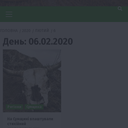
Головне
меню
ГОЛОВНА
2020
ЛЮТИЙ
6
День:
06.02.2020
Регіони
Сумщина
На Сумщині влаштували
стихійний