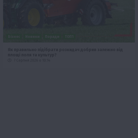
Бізнес
Новини
Поради
ТОП1
Як правильно підібрати розкидач добрив залежно від
площі поля та культур?
7 Серпня 2026 о 10:14