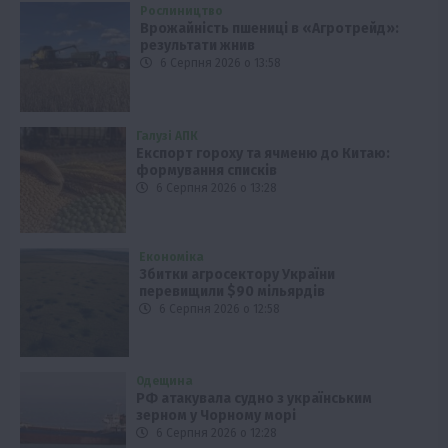
Рослиництво
Врожайність пшениці в «Агротрейд»:
результати жнив
6 Серпня 2026 о 13:58
Галузі АПК
Експорт гороху та ячменю до Китаю:
формування списків
6 Серпня 2026 о 13:28
Економіка
Збитки агросектору України
перевищили $90 мільярдів
6 Серпня 2026 о 12:58
Одещина
РФ атакувала судно з українським
зерном у Чорному морі
6 Серпня 2026 о 12:28