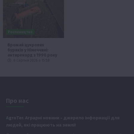
Рослиництво
Врожай цукрових
буряків у Німеччині:
антирекорд з 1990 року
6 Серпня 2026 о 15:58
Про нас
Аgr
oTer. Аграрні новини
– джерело інформації для
людей, які працюють на землі!