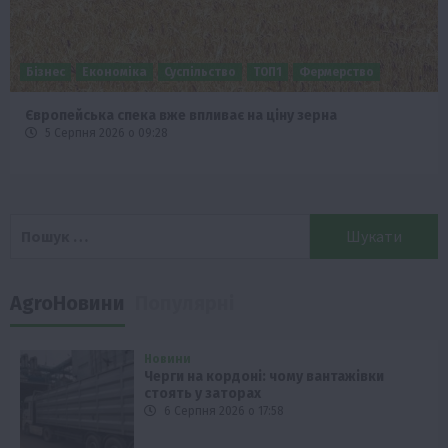
Бізнес
Економіка
Суспільство
ТОП1
Фермерство
Європейська спека вже впливає на ціну зерна
5 Серпня 2026 о 09:28
Пошук:
AgroНовини
Популярні
Новини
Черги на кордоні: чому вантажівки
стоять у заторах
6 Серпня 2026 о 17:58