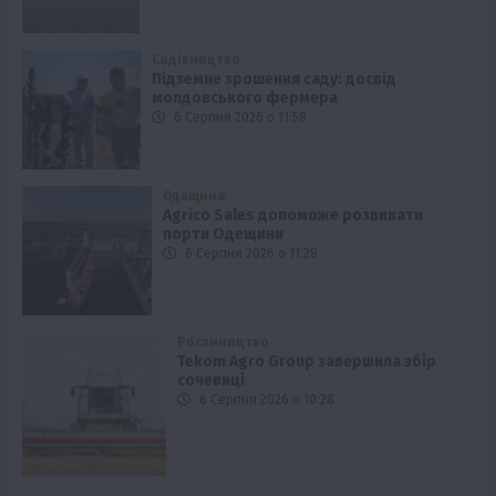
Садівництво
Підземне зрошення саду: досвід
молдовського фермера
6 Серпня 2026 о 11:58
Одещина
Agrico Sales допоможе розвивати
порти Одещини
6 Серпня 2026 о 11:28
Рослиництво
Tekom Agro Group завершила збір
сочевиці
6 Серпня 2026 о 10:28