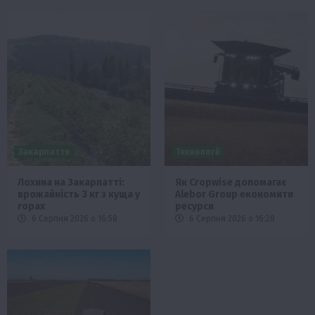
Закарпаття
Технології
Лохина на Закарпатті:
Як Cropwise допомагає
врожайність 3 кг з куща у
Alebor Group економити
горах
ресурси
6 Серпня 2026 о 16:58
6 Серпня 2026 о 16:28