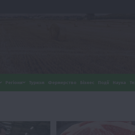
Регіони
Туризм
Фермерство
Бізнес
Події
Наука
Те