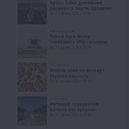
Agrico Sales допоможе
розвивати порти Одещини
6 Серпня 2026 о 11:28
Рослиництво
Tekom Agro Group
завершила збір сочевиці
6 Серпня 2026 о 10:28
Економіка
Ячмінь: ціни на експорт
стрімко падають
6 Серпня 2026 о 09:58
Технології
Митниця: сканування
вагонів без зупинки
6 Серпня 2026 о 09:28