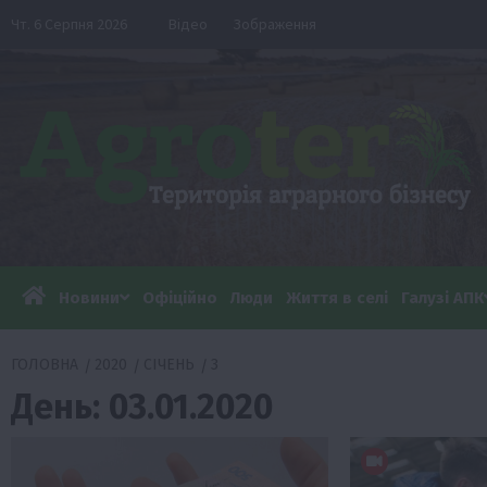
Перейти
Чт. 6 Серпня 2026
Відео
Зображення
до
вмісту
Новини
Офіційно
Люди
Життя в селі
Галузі АПК
ГОЛОВНА
2020
СІЧЕНЬ
3
День:
03.01.2020