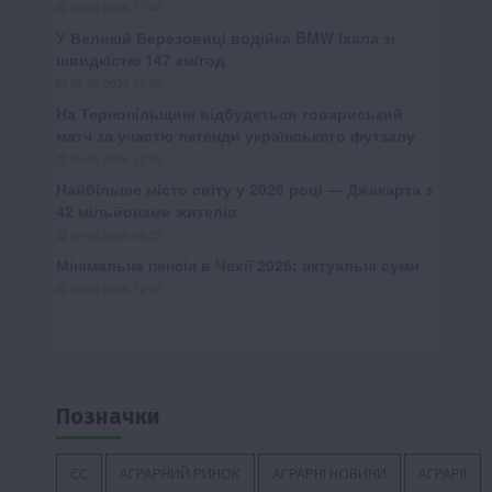
Позначки
ЄС
АГРАРНИЙ РИНОК
АГРАРНІ НОВИНИ
АГРАРІЇ