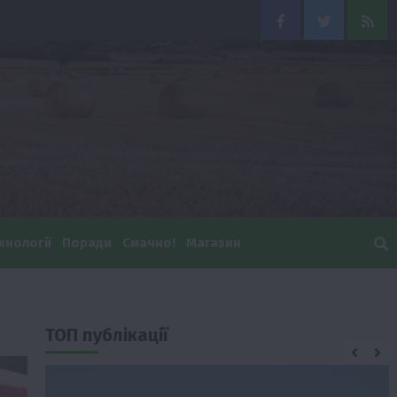
Facebook
Twitter
Feed
хнології
Поради
Смачно!
Магазин
ТОП публікації