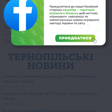
Пн
Вт
Ср
Чт
Пт
Сб
Нд
1
2
3
4
5
6
7
8
9
10
11
12
13
14
15
16
17
18
19
20
21
22
23
24
25
26
27
28
29
30
31
« Гру
Лют »