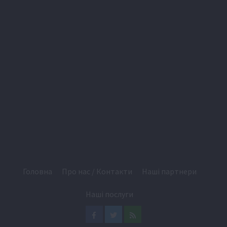
Головна
Про нас / Контакти
Наші партнери
Наші послуги
Facebook
Twitter
Feed