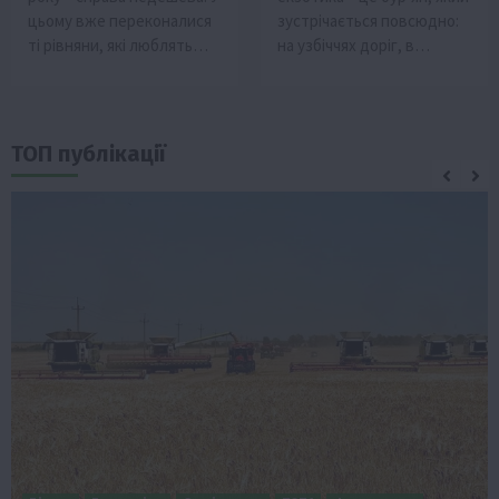
цьому вже переконалися
зустрічається повсюдно:
ті рівняни, які люблять…
на узбіччях доріг, в…
ТОП публікації