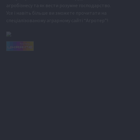
агробізнесу та як вести розумне господарство.
Усе і навіть більше ви зможете прочитати на
спеціалізованому аграрному сайті
“Агротер”
!