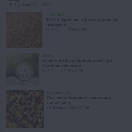
6 Серпня 2026 о 22:28
Економіка
Чому в Туреччині стрімко дорожчає
кукурудза
6 Серпня 2026 о 21:58
Бізнес
Бізнес критикує законопроєкт про
торгівлю викидами
6 Серпня 2026 о 21:28
Бджолярство
Пасічники Сумщини: тонни меду
попри війну
6 Серпня 2026 о 20:58