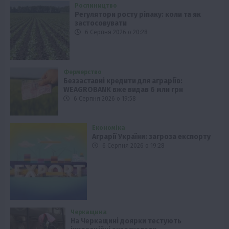
Рослиництво
Регулятори росту ріпаку: коли та як
застосовувати
6 Серпня 2026 о 20:28
Фермерство
Беззаставні кредити для аграріїв:
WEAGROBANK вже видав 6 млн грн
6 Серпня 2026 о 19:58
Економіка
Аграрії України: загроза експорту
6 Серпня 2026 о 19:28
Черкащина
На Черкащині доярки тестують