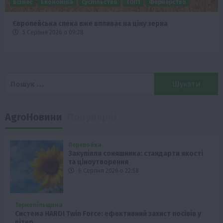
Бізнес
Економіка
Суспільство
ТОП1
Фермерство
Європейська спека вже впливає на ціну зерна
5 Серпня 2026 о 09:28
Пошук:
AgroНовини
Популярні
Переробка
Закупівля соняшника: стандарти якості
та ціноутворення
6 Серпня 2026 о 22:58
Тернопільщина
Система HARDI Twin Force: ефективний захист посівів у
вітер