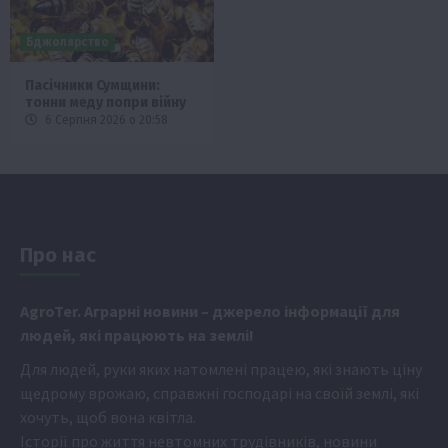
Бджолярство
Пасічники Сумщини:
тонни меду попри війну
6 Серпня 2026 о 20:58
Про нас
Аgr
oTer. Аграрні новини
– джерело інформації для
людей, які працюють на землі!
Для людей, руки яких натомлені працею, які знають ціну
щедрому врожаю, справжні господарі на своїй землі, які
хочуть, щоб вона квітла.
Історії про життя невтомних трудівників, новини