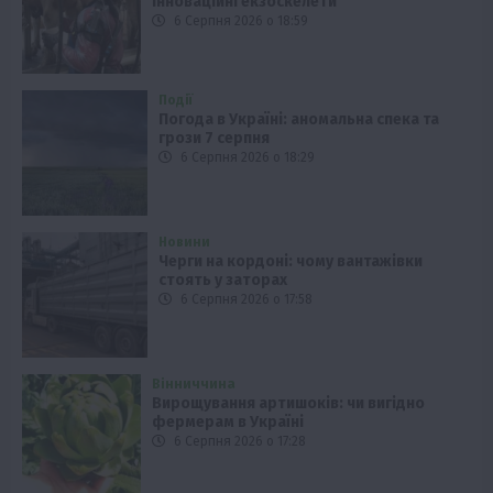
інноваційні екзоскелети
6 Серпня 2026 о 18:59
Події
Погода в Україні: аномальна спека та
грози 7 серпня
6 Серпня 2026 о 18:29
Новини
Черги на кордоні: чому вантажівки
стоять у заторах
6 Серпня 2026 о 17:58
Вінниччина
Вирощування артишоків: чи вигідно
фермерам в Україні
6 Серпня 2026 о 17:28