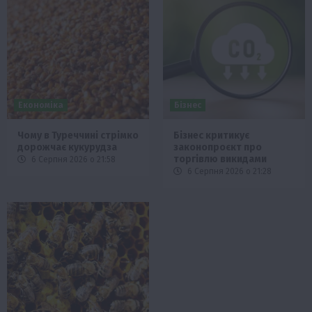
Економіка
Бізнес
Чому в Туреччині стрімко
Бізнес критикує
дорожчає кукурудза
законопроєкт про
торгівлю викидами
6 Серпня 2026 о 21:58
6 Серпня 2026 о 21:28