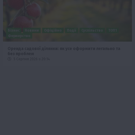
Бізнес
Новини
Офіційно
Події
Суспільство
ТОП1
Фермерство
Оренда садової ділянки: як усе оформити легально та
без проблем
5 Серпня 2026 о 20:14