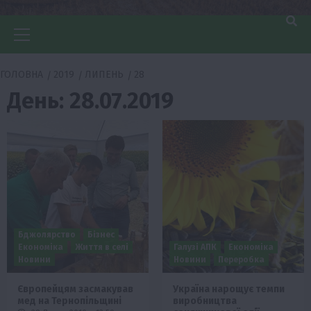
Головне
меню
ГОЛОВНА
2019
ЛИПЕНЬ
28
День:
28.07.2019
Бджолярство
Бізнес
Економіка
Життя в селі
Галузі АПК
Економіка
Новини
Новини
Переробка
Європейцям засмакував
Україна нарощує темпи
мед на Тернопільщині
виробництва