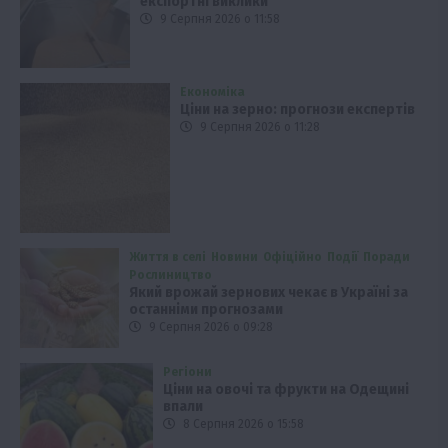
експортні виклики
9 Серпня 2026 о 11:58
Економіка
Ціни на зерно: прогнози експертів
9 Серпня 2026 о 11:28
Життя в селі
Новини
Офіційно
Події
Поради
Рослиництво
Який врожай зернових чекає в Україні за
останніми прогнозами
9 Серпня 2026 о 09:28
Регіони
Ціни на овочі та фрукти на Одещині
впали
8 Серпня 2026 о 15:58