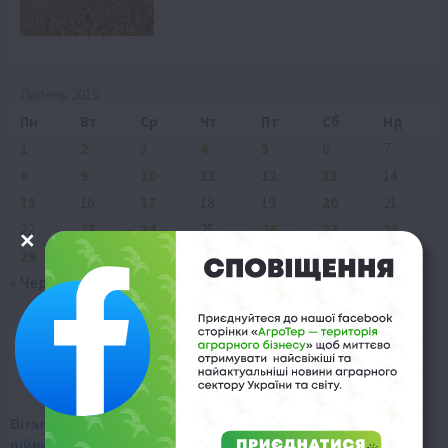
Липень 2019
Пн
Вт
Ср
Чт
Пт
Сб
Нд
1
2
3
4
5
6
7
8
9
10
11
12
13
14
15
16
17
18
19
20
21
22
23
24
25
26
27
28
29
30
31
« Чер
Сер »