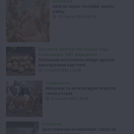
Економіка
Ціни на зерно та олійні: аналіз
ринку
10 Серпня 2026 о 07:28
Економіка
Життя в селі
Новини
Події
Рослиництво
ТОП1
Фермерство
Глобальне потепління зміщує ареали
вирощування картоплі
9 Серпня 2026 о 20:28
Твариництво
Мінерали та антиоксиданти проти
спеки у корів
9 Серпня 2026 о 19:28
Економіка
Зростання цін на пшеницю: спека та