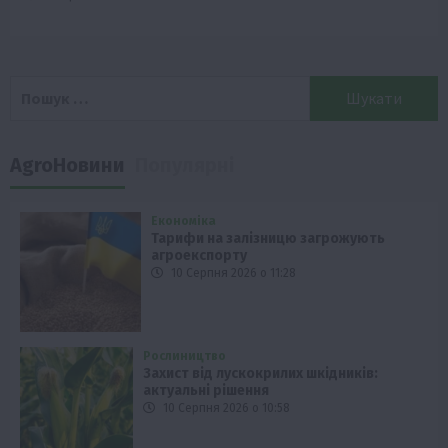
Пошук:
AgroНовини
Популярні
Економіка
Тарифи на залізницю загрожують
агроекспорту
10 Серпня 2026 о 11:28
Рослиництво
Захист від лускокрилих шкідників:
актуальні рішення
10 Серпня 2026 о 10:58