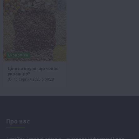
Економіка
Ціни на крупи: що чекає
українців?
10 Серпня 2026 о 09:28
Про нас
Аgr
oTer. Аграрні новини
– джерело інформації для