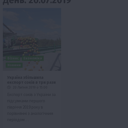
Бізнес
Економіка
Новини
Україна збільшила
експорт соків в три рази
20 Липня 2019 о 15:00
Експорт соків з України за
підсумками першого
півріччя 2019 року в
порівнянні з аналогічним
періодом…