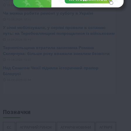
Позначки
ЄС
АГРАРНИЙ РИНОК
АГРАРНІ НОВИНИ
АГРАРІЇ