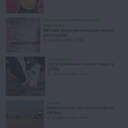
Бізнес
Економіка
Новини
Події
Фермерство
НБУ пом’якшує умови кредитування
для аграріїв
8 Серпня 2026 о 15:28
Твариництво
100% осіменіння телиць: секрети
успіху
8 Серпня 2026 о 14:28
Новини
Спека та грози: прогноз погоди на
вихідні
8 Серпня 2026 о 13:58