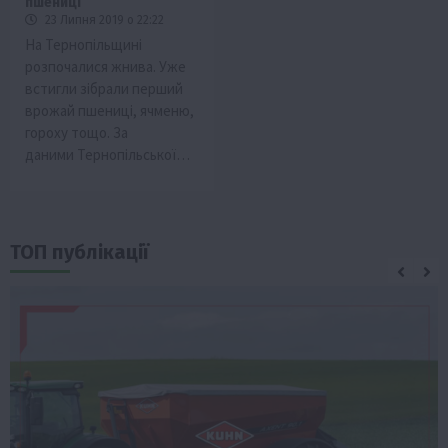
пшениці
23 Липня 2019 о 22:22
На Тернопільщині
розпочалися жнива. Уже
встигли зібрали перший
врожай пшениці, ячменю,
гороху тощо. За
даними Тернопільської…
ТОП публікації