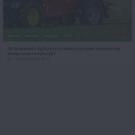
Бізнес
Новини
Поради
ТОП1
Як правильно підібрати розкидач добрив залежно від
площі поля та культур?
7 Серпня 2026 о 10:14