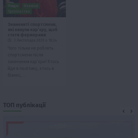
Люди
Новини
Суспільство
Знамениті спортсмени,
які кинули кар’єру, щоб
стати фермерами
3 Листопада 2020 о 18:24
Чого тільки не роблять
спортсмени після
закінчення кар’єри! Хтось
йде в політику, хтось в
бізнес,…
ТОП публікації