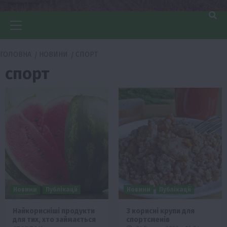
Головне
меню
ГОЛОВНА
НОВИНИ
СПОРТ
спорт
Новини
Публікації
Новини
Публікації
Найкорисніші продукти
3 корисні крупи для
для тих, хто займається
спортсменів