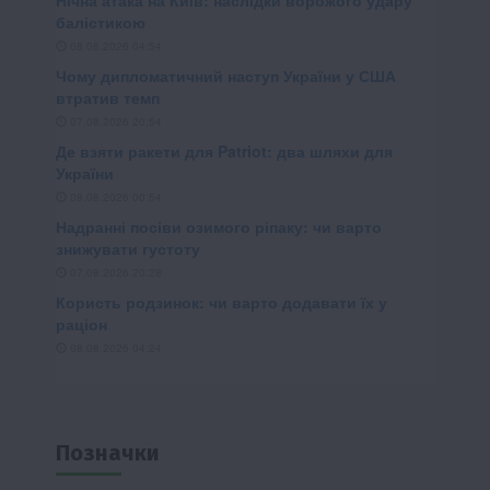
Позначки