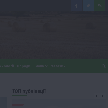
Facebook
Twitter
Feed
хнології
Поради
Смачно!
Магазин
ТОП публікації