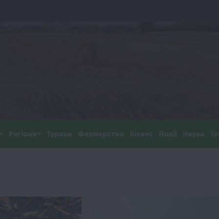
Регіони
Туризм
Фермерство
Бізнес
Події
Наука
Те