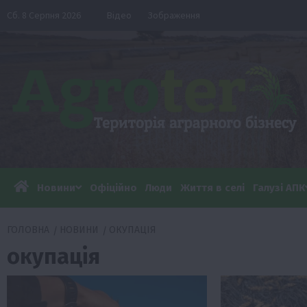
Перейти
Сб. 8 Серпня 2026
Відео
Зображення
до
вмісту
Новини
Офіційно
Люди
Життя в селі
Галузі АПК
ГОЛОВНА
НОВИНИ
ОКУПАЦІЯ
окупація