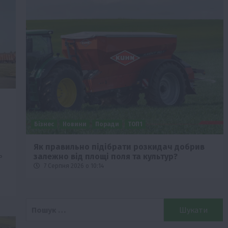
Бізнес
Новини
Поради
ТОП1
че
Як правильно підібрати розкидач добрив
ь
залежно від площі поля та культур?
7 Серпня 2026 о 10:14
Пошук: