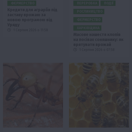
ФЕРМЕРСТВО
ПЕРЕРОБКА
ПОДІЇ
Кредити для аграріїв під
РОСЛИНИЦТВО
заставу врожаю за
новою програмою від
ФЕРМЕРСТВО
Уряду
ХАРКІВЩИНА
1 Серпня 2026 о 11:58
Масове нашестя клопів
на посівах соняшнику: як
врятувати врожай
1 Серпня 2026 о 07:58