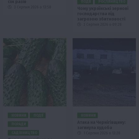
сім разів
ПОДІЇ
РОСЛИНИЦТВО
3 Серпня 2026 о 13:58
Чому українські зернові
господарства під
загрозою збитковості
3 Серпня 2026 о 09:28
НОВИНИ
ПОДІЇ
НОВИНИ
Атака на Чернігівщину:
ПОРАДИ
загинула худоба
САДІВНИЦТВО
1 Серпня 2026 о 13:28