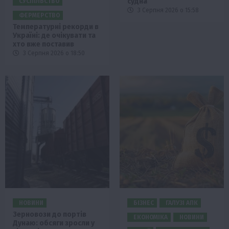
судна
СУСПІЛЬСТВО
3 Серпня 2026 о 15:58
ФЕРМЕРСТВО
Температурні рекорди в
Україні: де очікувати та
хто вже поставив
3 Серпня 2026 о 18:50
НОВИНИ
БІЗНЕС
ГАЛУЗІ АПК
Зерновози до портів
ЕКОНОМІКА
НОВИНИ
Дунаю: обсяги зросли у