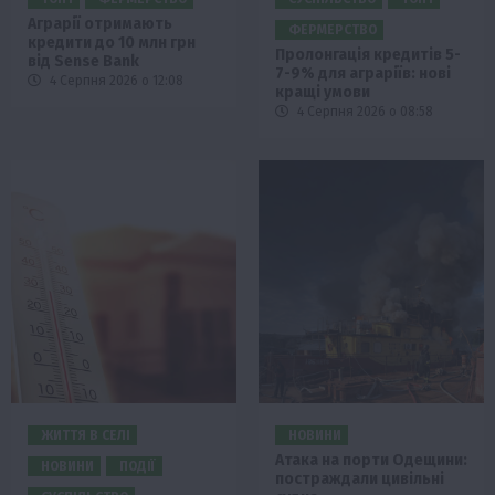
Аграрії отримають
ФЕРМЕРСТВО
кредити до 10 млн грн
Пролонгація кредитів 5-
від Sense Bank
7-9% для аграріїв: нові
4 Серпня 2026 о 12:08
кращі умови
4 Серпня 2026 о 08:58
ЖИТТЯ В СЕЛІ
НОВИНИ
Атака на порти Одещини:
НОВИНИ
ПОДІЇ
постраждали цивільні