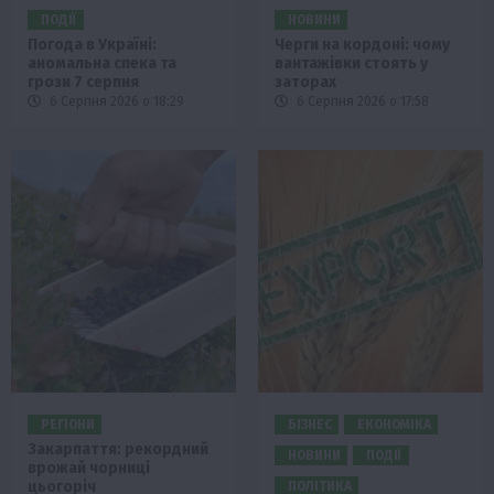
ПОДІЇ
НОВИНИ
Погода в Україні:
Черги на кордоні: чому
аномальна спека та
вантажівки стоять у
грози 7 серпня
заторах
6 Серпня 2026 о 18:29
6 Серпня 2026 о 17:58
РЕГІОНИ
БІЗНЕС
ЕКОНОМІКА
Закарпаття: рекордний
НОВИНИ
ПОДІЇ
врожай чорниці
цьогоріч
ПОЛІТИКА