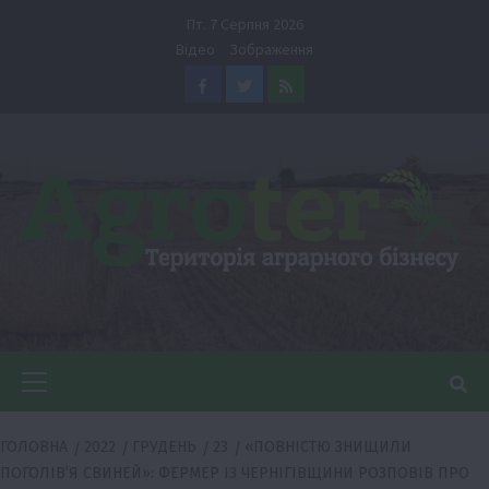
Перейти
Пт. 7 Серпня 2026
до
Відео
Зображення
вмісту
Facebook
Twitter
Feed
Головне
меню
ГОЛОВНА
2022
ГРУДЕНЬ
23
«ПОВНІСТЮ ЗНИЩИЛИ
ПОГОЛІВ’Я СВИНЕЙ»: ФЕРМЕР ІЗ ЧЕРНІГІВЩИНИ РОЗПОВІВ ПРО