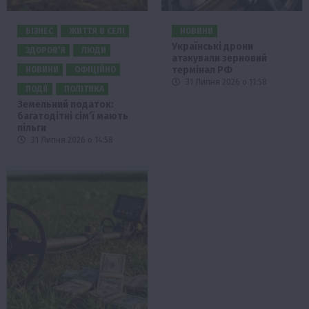
БІЗНЕС
ЖИТТЯ В СЕЛІ
НОВИНИ
Українські дрони
ЗДОРОВ’Я
ЛЮДИ
атакували зерновий
термінал РФ
НОВИНИ
ОФІЦІЙНО
31 Липня 2026 о 11:58
ПОДІЇ
ПОЛІТИКА
Земельний податок:
багатодітні сім’ї мають
пільги
31 Липня 2026 о 14:58