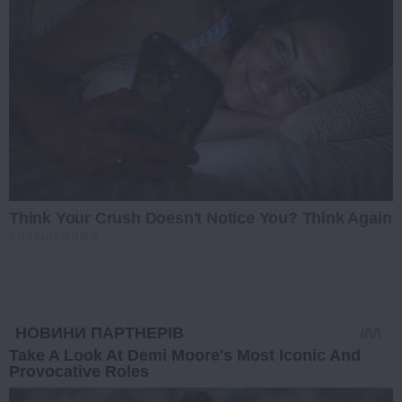
Think Your Crush Doesn't Notice You? Think Again
BRAINBERRIES