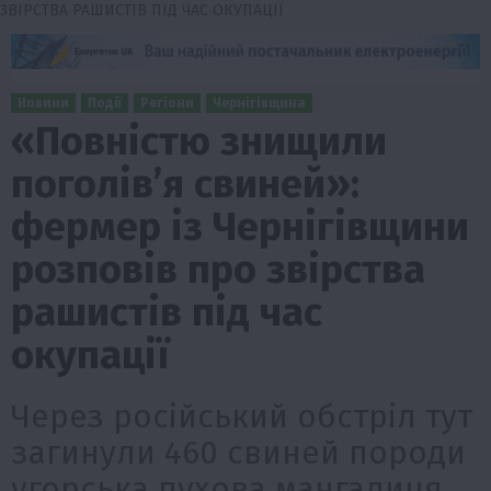
ЗВІРСТВА РАШИСТІВ ПІД ЧАС ОКУПАЦІЇ
Новини
Події
Регіони
Чернігівщина
«Повністю знищили
поголів’я свиней»:
фермер із Чернігівщини
розповів про звірства
рашистів під час
окупації
Через російський обстріл тут
загинули 460 свиней породи
угорська пухова мангалиця.