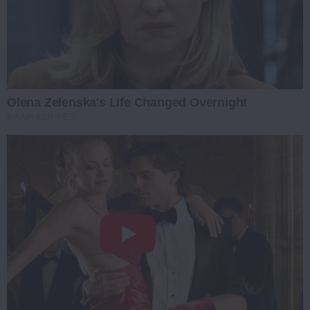
Olena Zelenska's Life Changed Overnight
BRAINBERRIES