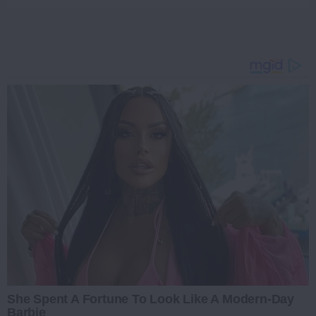
She Spent A Fortune To Look Like A Modern-Day
Barbie