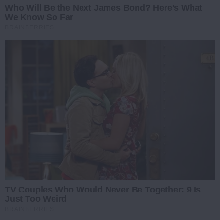
Who Will Be the Next James Bond? Here's What
We Know So Far
BRAINBERRIES
TV Couples Who Would Never Be Together: 9 Is
Just Too Weird
BRAINBERRIES