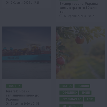
6 Серпня 2026 о 15:28
Експорт зерна: Україна
може втратити 30 млн
тонн
6 Серпня 2026 о 09:02
НОВИНИ
БІЗНЕС
НОВИНИ
Maersk: Новий
ОФІЦІЙНО
ПОДІЇ
залізничний шлях до
України
СУСПІЛЬСТВО
ТОП1
5 Серпня 2026 о 21:58
ФЕРМЕРСТВО