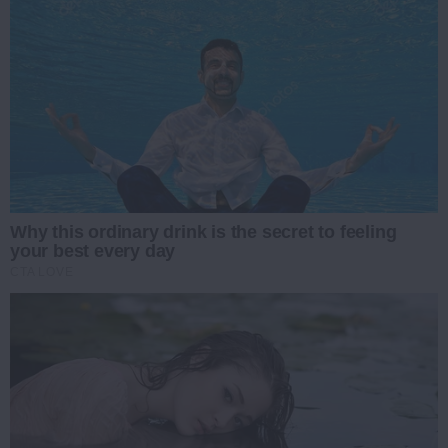
Why this ordinary drink is the secret to feeling
your best every day
CTA LOVE