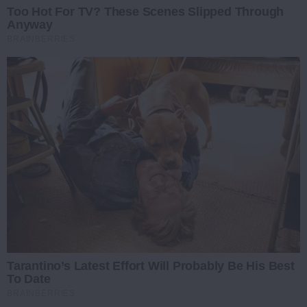
Too Hot For TV? These Scenes Slipped Through
Anyway
BRAINBERRIES
Tarantino’s Latest Effort Will Probably Be His Best
To Date
BRAINBERRIES