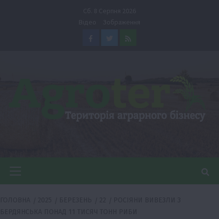
Перейти
Сб. 8 Серпня 2026
до
Відео
Зображення
вмісту
Facebook
Twitter
Feed
Головне
меню
ГОЛОВНА
2025
БЕРЕЗЕНЬ
22
РОСІЯНИ ВИВЕЗЛИ З
БЕРДЯНСЬКА ПОНАД 11 ТИСЯЧ ТОНН РИБИ