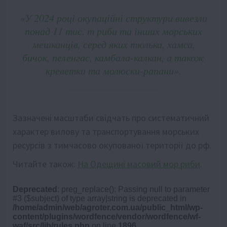
«У 2024 році окупаційні структури вивезли
понад 11 тис. т риби та інших морських
мешканців, серед яких тюлька, хамса,
бичок, пеленгас, камбала-калкан, а також
креветки та молюски-рапани».
Зазначені масштаби свідчать про систематичний
характер вилову та транспортування морських
ресурсів з тимчасово окупованої території до рф.
Читайте також:
На Одещині масовий мор риби
.