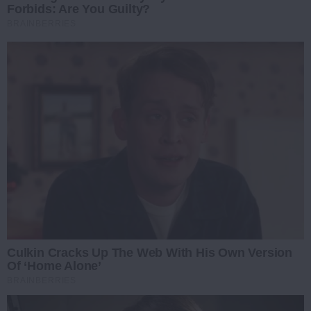
Forbids: Are You Guilty?
BRAINBERRIES
Culkin Cracks Up The Web With His Own Version
Of ‘Home Alone’
BRAINBERRIES