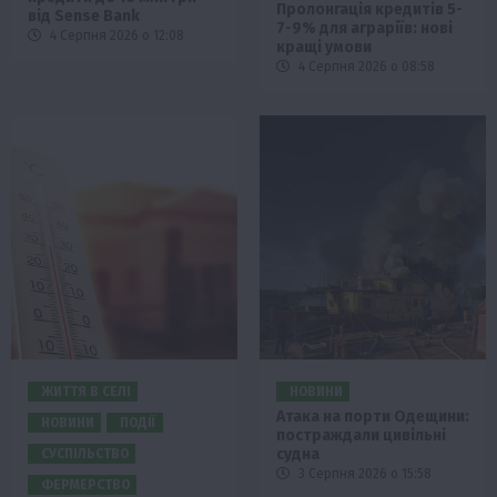
Пролонгація кредитів 5-
від Sense Bank
7-9% для аграріїв: нові
4 Серпня 2026 о 12:08
кращі умови
4 Серпня 2026 о 08:58
ЖИТТЯ В СЕЛІ
НОВИНИ
Атака на порти Одещини:
НОВИНИ
ПОДІЇ
постраждали цивільні
судна
СУСПІЛЬСТВО
3 Серпня 2026 о 15:58
ФЕРМЕРСТВО