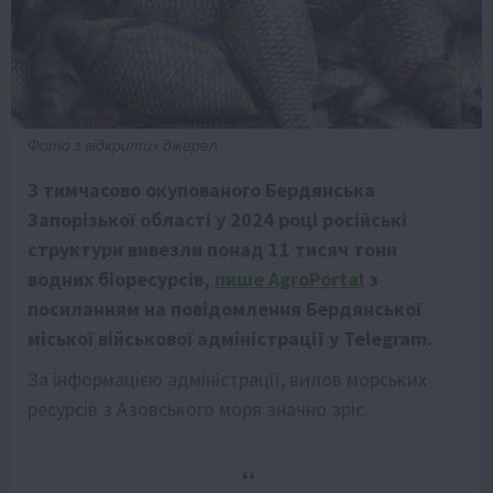
Фото з відкритих джерел
З тимчасово окупованого Бердянська
Запорізької області у 2024 році російські
структури вивезли понад 11 тисяч тонн
водних біоресурсів,
пише АgroPortal
з
посиланням на повідомлення Бердянської
міської військової адміністрації у Telegram.
За інформацією адміністрації, вилов морських
ресурсів з Азовського моря значно зріс.