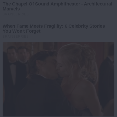
The Chapel Of Sound Amphitheater - Architectural
Marvels
BRAINBERRIES
When Fame Meets Fragility: 6 Celebrity Stories
You Won't Forget
BRAINBERRIES