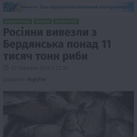
Запоріжчина
Новини
Суспільство
Росіяни вивезли з
Бердянська понад 11
тисяч тонн риби
22 Березня 2025 о 22:33
Джерело:
ArgoTer