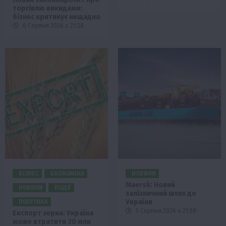
торгівлю викидами:
бізнес критикує нещадно
6 Серпня 2026 о 21:28
БІЗНЕС
ЕКОНОМІКА
НОВИНИ
Maersk: Новий
НОВИНИ
ПОДІЇ
залізничний шлях до
України
ПОЛІТИКА
5 Серпня 2026 о 21:58
Експорт зерна: Україна
може втратити 30 млн