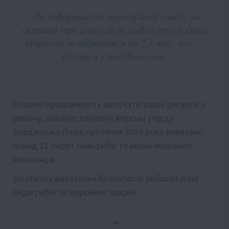
«За інформацією окупаційної влади, за
останні три роки обсяг видобутку водних
біоресурсів збільшився на 2,7 тис. т», —
йдеться у повідомленні.
Росіяни продовжують вилучати водні ресурси з
регіону, використовуючи морські угіддя
Бердянська.Лише протягом 2024 року вивезено
понад 11 тисяч тонн риби та інших морських
мешканців.
До списку вивезених біоресурсів увійшли різні
види риби та морських тварин: