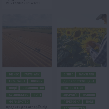
2 Серпня 2026 о 12:13
БІЗНЕС
ГАЛУЗІ АПК
БІЗНЕС
ГАЛУЗІ АПК
ЕКОНОМІКА
НОВИНИ
ДНІПРОПЕТРОВЩИНА
ПОДІЇ
РОСЛИНИЦТВО
ЖИТТЯ В СЕЛІ
СУСПІЛЬСТВО
ТОП1
ЗДОРОВ’Я
НОВИНИ
ФЕРМЕРСТВО
ПЕРЕРОБКА
ПОДІЇ
Кредити для аграріїв під
РОСЛИНИЦТВО