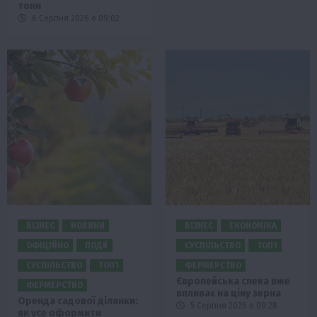
тонн
6 Серпня 2026 о 09:02
БІЗНЕС
НОВИНИ
БІЗНЕС
ЕКОНОМІКА
ОФІЦІЙНО
ПОДІЇ
СУСПІЛЬСТВО
ТОП1
СУСПІЛЬСТВО
ТОП1
ФЕРМЕРСТВО
Європейська спека вже
ФЕРМЕРСТВО
впливає на ціну зерна
Оренда садової ділянки:
5 Серпня 2026 о 09:28
як усе оформити