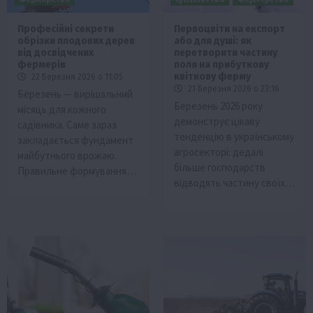
Професійні секрети
Первоцвіти на експорт
обрізки плодових дерев
або для душі: як
від досвідчених
перетворити частину
фермерів
поля на прибуткову
квіткову ферму
22 Березня 2026 о 11:05
21 Березня 2026 о 23:16
Березень — вирішальний
Березень 2026 року
місяць для кожного
демонструє цікаву
садівника. Саме зараз
тенденцію в українському
закладається фундамент
агросекторі: дедалі
майбутнього врожаю.
більше господарств
Правильне формування…
відводять частину своїх…