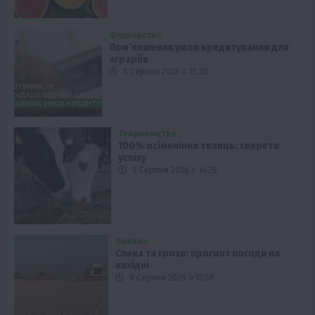
Фермерство
Пом’якшення умов кредитування для
аграріїв
8 Серпня 2026 о 15:28
Твариництво
100% осіменіння телиць: секрети
успіху
8 Серпня 2026 о 14:28
Новини
Спека та грози: прогноз погоди на
вихідні
8 Серпня 2026 о 13:58