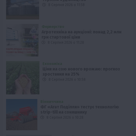
8 Серпня 2026 о 11:58
Фермерство
Агротехніка на аукціоні: понад 2,2 млн
грн стартової ціни
8 Серпня 2026 о 11:28
Економіка
Ціни на сою нового врожаю: прогноз
зростання на 25%
8 Серпня 2026 о 10:58
Вінниччина
ФГ «Агат Поділля» тестує технологію
strip-till на соняшнику
8 Серпня 2026 о 10:28