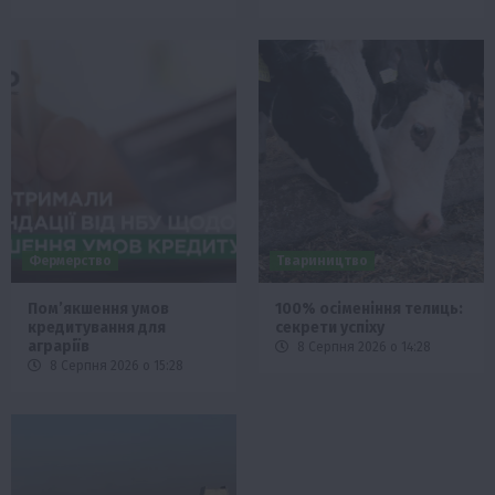
Фермерство
Твариництво
Пом’якшення умов
100% осіменіння телиць:
кредитування для
секрети успіху
аграріїв
8 Серпня 2026 о 14:28
8 Серпня 2026 о 15:28