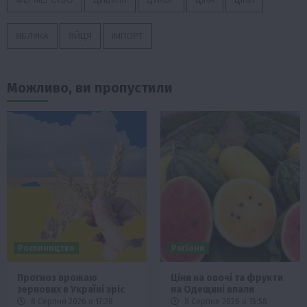
ЯБЛУКА
ЯЙЦЯ
ІМПОРТ
Можливо, ви пропустили
Рослиництво
Регіони
Прогноз врожаю
Ціни на овочі та фрукти
зернових в Україні зріс
на Одещині впали
8 Серпня 2026 о 17:28
8 Серпня 2026 о 15:58