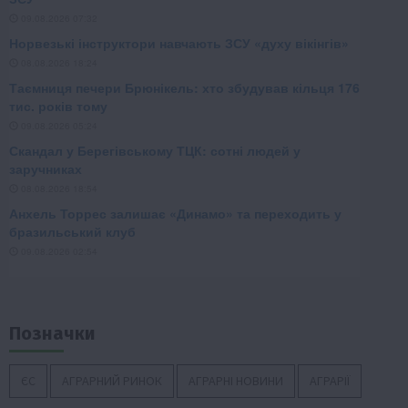
Позначки
ЄС
АГРАРНИЙ РИНОК
АГРАРНІ НОВИНИ
АГРАРІЇ