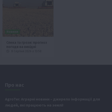
Новини
Спека та грози: прогноз
погоди на вихідні
8 Серпня 2026 о 13:58
Про нас
Аgr
oTer. Аграрні новини
– джерело інформації для
людей, які працюють на землі!