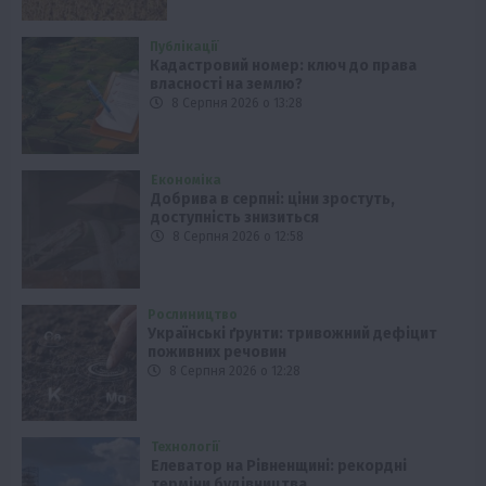
Публікації
Кадастровий номер: ключ до права
власності на землю?
8 Серпня 2026 о 13:28
Економіка
Добрива в серпні: ціни зростуть,
доступність знизиться
8 Серпня 2026 о 12:58
Рослиництво
Українські ґрунти: тривожний дефіцит
поживних речовин
8 Серпня 2026 о 12:28
Технології
Елеватор на Рівненщині: рекордні
терміни будівництва