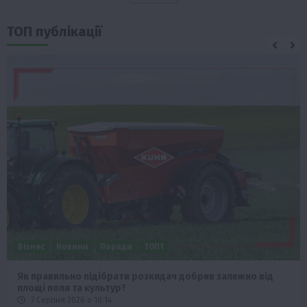
ТОП публікації
Бізнес
Новини
Поради
ТОП1
Як правильно підібрати розкидач добрив залежно від
площі поля та культур?
7 Серпня 2026 о 10:14