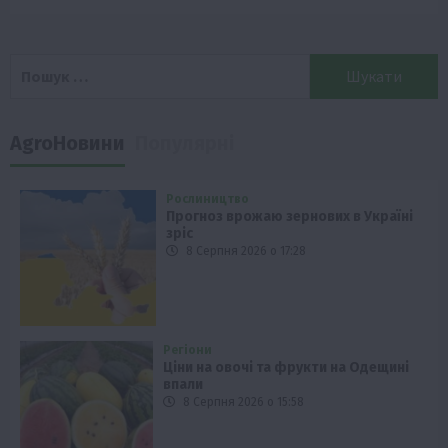
Пошук:
AgroНовини
Популярні
Рослиництво
Прогноз врожаю зернових в Україні
зріс
8 Серпня 2026 о 17:28
Регіони
Ціни на овочі та фрукти на Одещині
впали
8 Серпня 2026 о 15:58