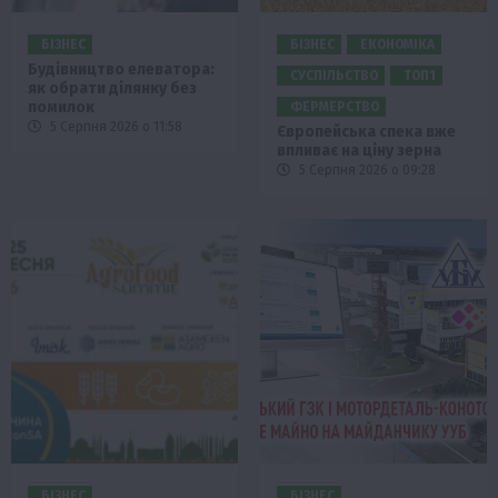
БІЗНЕС
БІЗНЕС
ЕКОНОМІКА
Будівництво елеватора:
СУСПІЛЬСТВО
ТОП1
як обрати ділянку без
помилок
ФЕРМЕРСТВО
5 Серпня 2026 о 11:58
Європейська спека вже
впливає на ціну зерна
5 Серпня 2026 о 09:28
БІЗНЕС
БІЗНЕС