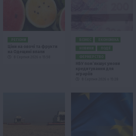
РЕГІОНИ
БІЗНЕС
ЕКОНОМІКА
Ціни на овочі та фрукти
НОВИНИ
ПОДІЇ
на Одещині впали
ФЕРМЕРСТВО
8 Серпня 2026 о 15:58
НБУ пом’якшує умови
кредитування для
аграріїв
8 Серпня 2026 о 15:28