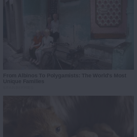
From Albinos To Polygamists: The World's Most
Unique Families
BRAINBERRIES