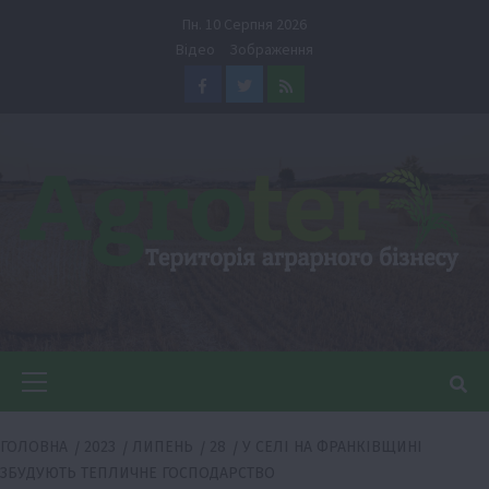
Перейти
Пн. 10 Серпня 2026
до
Відео
Зображення
вмісту
Facebook
Twitter
Feed
Головне
меню
ГОЛОВНА
2023
ЛИПЕНЬ
28
У СЕЛІ НА ФРАНКІВЩИНІ
ЗБУДУЮТЬ ТЕПЛИЧНЕ ГОСПОДАРСТВО