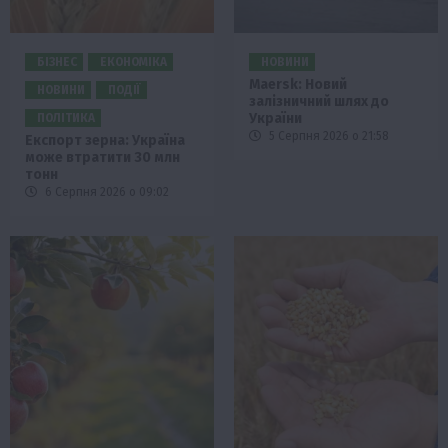
БІЗНЕС
ЕКОНОМІКА
НОВИНИ
Maersk: Новий
НОВИНИ
ПОДІЇ
залізничний шлях до
України
ПОЛІТИКА
5 Серпня 2026 о 21:58
Експорт зерна: Україна
може втратити 30 млн
тонн
6 Серпня 2026 о 09:02