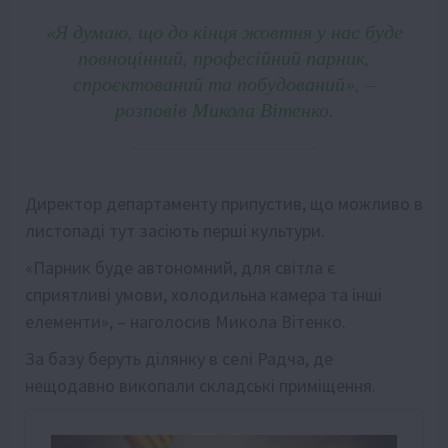
«Я думаю, що до кінця жовтня у нас буде
повноцінний, професійний парник,
спроєктований та побудований», –
розповів Микола Вітенко.
Директор департаменту припустив, що можливо в
листопаді тут засіють перші культури.
«Парник буде автономний, для світла є
сприятливі умови, холодильна камера та інші
елементи», – наголосив Микола Вітенко.
За базу беруть ділянку в селі Радча, де
нещодавно викопали складські приміщення.