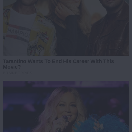
Tarantino Wants To End His Career With This
Movie?
BRAINBERRIES