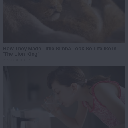
How They Made Little Simba Look So Lifelike in
'The Lion King'
BRAINBERRIES