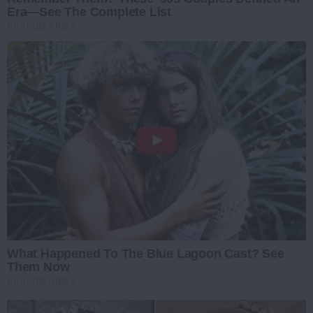
Era—See The Complete List
BRAINBERRIES
What Happened To The Blue Lagoon Cast? See
Them Now
BRAINBERRIES