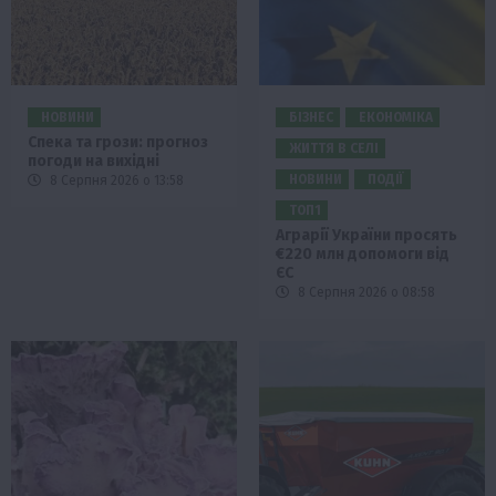
НОВИНИ
БІЗНЕС
ЕКОНОМІКА
Спека та грози: прогноз
ЖИТТЯ В СЕЛІ
погоди на вихідні
НОВИНИ
ПОДІЇ
8 Серпня 2026 о 13:58
ТОП1
Аграрії України просять
€220 млн допомоги від
ЄС
8 Серпня 2026 о 08:58