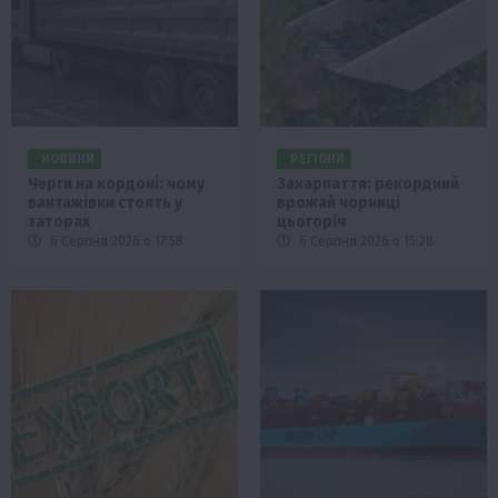
НОВИНИ
РЕГІОНИ
Черги на кордоні: чому
Закарпаття: рекордний
вантажівки стоять у
врожай чорниці
заторах
цьогоріч
6 Серпня 2026 о 17:58
6 Серпня 2026 о 15:28