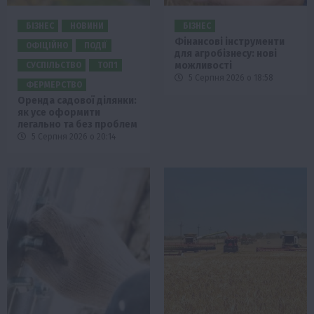
БІЗНЕС
НОВИНИ
БІЗНЕС
Фінансові інструменти
ОФІЦІЙНО
ПОДІЇ
для агробізнесу: нові
можливості
СУСПІЛЬСТВО
ТОП1
5 Серпня 2026 о 18:58
ФЕРМЕРСТВО
Оренда садової ділянки:
як усе оформити
легально та без проблем
5 Серпня 2026 о 20:14