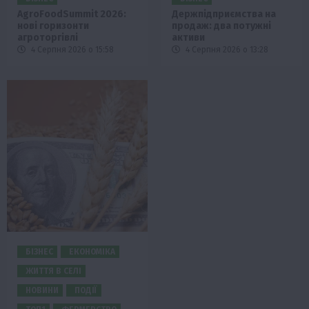
AgroFoodSummit 2026:
Держпідприємства на
нові горизонти
продаж: два потужні
агроторгівлі
активи
4 Серпня 2026 о 15:58
4 Серпня 2026 о 13:28
БІЗНЕС
ЕКОНОМІКА
ЖИТТЯ В СЕЛІ
НОВИНИ
ПОДІЇ