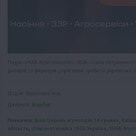
Подія «УКАБ Агротехнології 2026» стала потужним ст
дилерів та фермерів у прагненні зробити українське 
Додав:
Вірослава Їжак
Джерело:
ArgoTer
Позначки:
Біла Церква агроподія 14 травня
,
Київ
область
,
сільгосптехніка 2026 Україна
,
УКАБ Агро