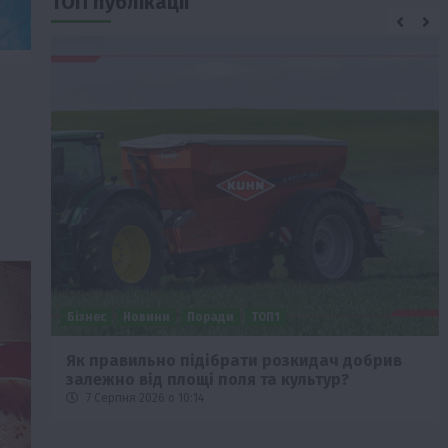
ТОП публікації
Бізнес
Новини
Поради
ТОП1
че
Як правильно підібрати розкидач добрив
залежно від площі поля та культур?
7 Серпня 2026 о 10:14