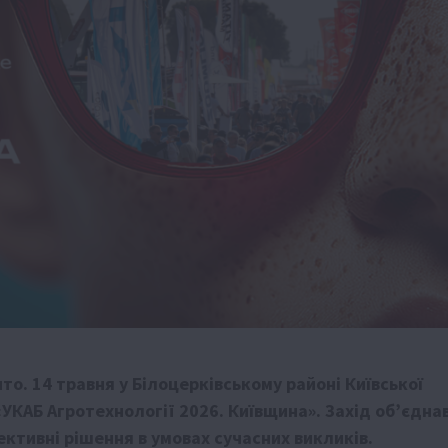
то. 14 травня у Білоцерківському районі Київської
«УКАБ Агротехнології 2026. Київщина». Захід об’єдна
ективні рішення в умовах сучасних викликів.