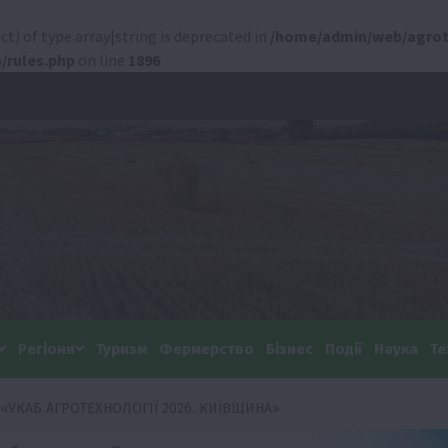
ct) of type array|string is deprecated in
/home/admin/web/agrot
/rules.php
on line
1896
Регіони
Туризм
Фермерство
Бізнес
Події
Наука
Те
«УКАБ АГРОТЕХНОЛОГІЇ 2026. КИЇВЩИНА»