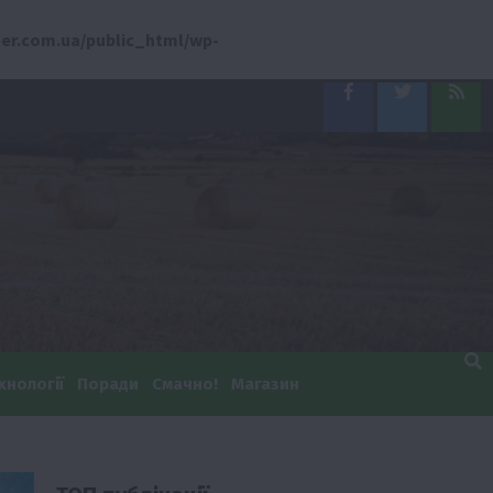
er.com.ua/public_html/wp-
Facebook
Twitter
Feed
хнології
Поради
Смачно!
Магазин