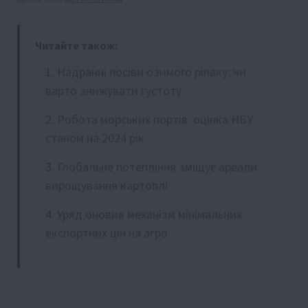
Читайте також:
Надранні посіви озимого ріпаку: чи
варто знижувати густоту
Робота морських портів: оцінка НБУ
станом на 2024 рік
Глобальне потепління зміщує ареали
вирощування картоплі
Уряд оновив механізм мінімальних
експортних цін на агро