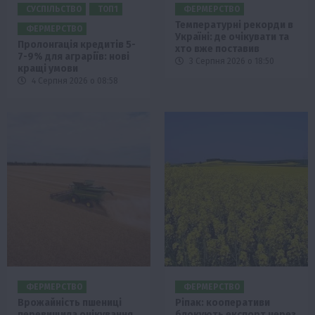
СУСПІЛЬСТВО
ТОП1
ФЕРМЕРСТВО
Температурні рекорди в
ФЕРМЕРСТВО
Україні: де очікувати та
Пролонгація кредитів 5-
хто вже поставив
7-9% для аграріїв: нові
3 Серпня 2026 о 18:50
кращі умови
4 Серпня 2026 о 08:58
ФЕРМЕРСТВО
ФЕРМЕРСТВО
Врожайність пшениці
Ріпак: кооперативи
перевищила очікування
блокують експорт через