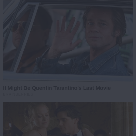
It Might Be Quentin Tarantino's Last Movie
BRAINBERRIES