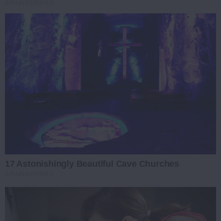
BRAINBERRIES
17 Astonishingly Beautiful Cave Churches
BRAINBERRIES