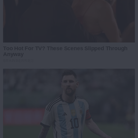
Too Hot For TV? These Scenes Slipped Through
Anyway
BRAINBERRIES