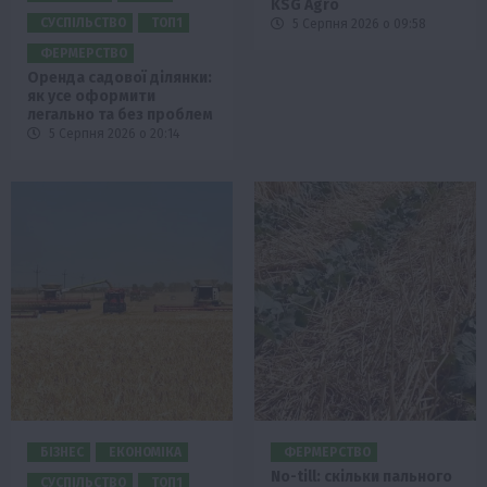
KSG Agro
СУСПІЛЬСТВО
ТОП1
5 Серпня 2026 о 09:58
ФЕРМЕРСТВО
Оренда садової ділянки:
як усе оформити
легально та без проблем
5 Серпня 2026 о 20:14
БІЗНЕС
ЕКОНОМІКА
ФЕРМЕРСТВО
No-till: скільки пального
СУСПІЛЬСТВО
ТОП1