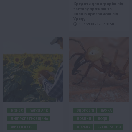
Кредити для аграріїв під
заставу врожаю за
новою програмою від
Уряду
1 Серпня 2026 о 11:58
БІЗНЕС
ГАЛУЗІ АПК
ЗДОРОВ’Я
НАУКА
ДНІПРОПЕТРОВЩИНА
НОВИНИ
ПОДІЇ
ЖИТТЯ В СЕЛІ
ПОРАДИ
СУСПІЛЬСТВО