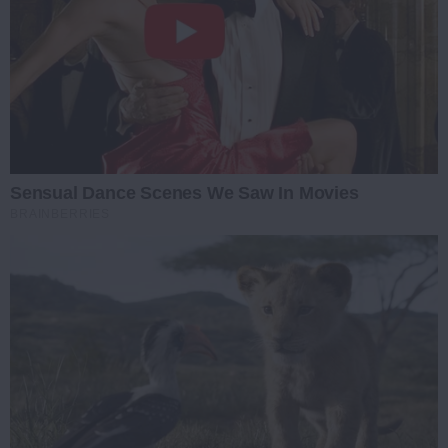
Sensual Dance Scenes We Saw In Movies
BRAINBERRIES