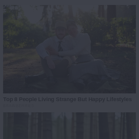
Top 8 People Living Strange But Happy Lifestyles
BRAINBERRIES