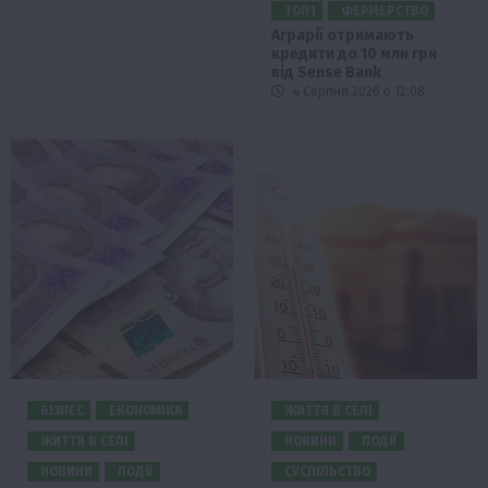
ТОП1
ФЕРМЕРСТВО
Аграрії отримають
кредити до 10 млн грн
від Sense Bank
4 Серпня 2026 о 12:08
БІЗНЕС
ЕКОНОМІКА
ЖИТТЯ В СЕЛІ
ЖИТТЯ В СЕЛІ
НОВИНИ
ПОДІЇ
НОВИНИ
ПОДІЇ
СУСПІЛЬСТВО