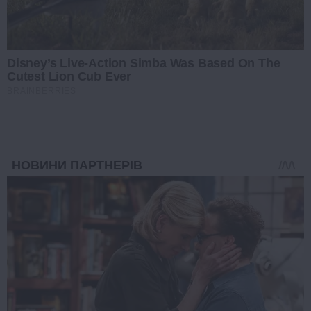
Disney’s Live-Action Simba Was Based On The
Cutest Lion Cub Ever
BRAINBERRIES