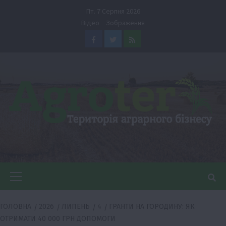
Перейти
Пт. 7 Серпня 2026
до
Відео
Зображення
вмісту
Facebook
Twitter
Feed
Головне
меню
ГОЛОВНА
2026
ЛИПЕНЬ
4
ГРАНТИ НА ГОРОДИНУ: ЯК
ОТРИМАТИ 40 000 ГРН ДОПОМОГИ