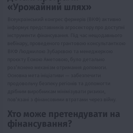
«Урожайний шлях»
Всеукраїнський конгрес фермерів (ВКФ) активно
інформує представників агросектору про доступні
інструменти фінансування. Під час нещодавнього
вебінару, проведеного грантовою консультанткою
ВКФ Людмилою Зубарєвою та менеджеркою
проєкту Есмою Аметовою, було детально
роз’яснено механізм отримання допомоги.
Основна мета ініціативи — забезпечити
продовольчу безпеку регіонів та допомогти
дрібним виробникам мінімізувати ризики,
пов’язані з фінансовими втратами через війну.
Хто може претендувати на
фінансування?