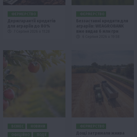
ФЕРМЕРСТВО
ФЕРМЕРСТВО
Держгарантії кредитів
Беззаставні кредити для
для аграріїв до 80%
аграріїв: WEAGROBANK
вже видав 6 млн грн
7 Серпня 2026 о 11:28
6 Серпня 2026 о 19:58
БІЗНЕС
НОВИНИ
ФЕРМЕРСТВО
Дощі затримали жнива
ОФІЦІЙНО
ПОДІЇ