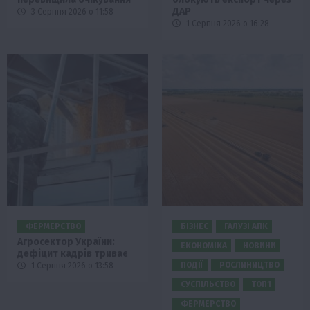
ДАР
3 Серпня 2026 о 11:58
1 Серпня 2026 о 16:28
ФЕРМЕРСТВО
БІЗНЕС
ГАЛУЗІ АПК
Агросектор України:
ЕКОНОМІКА
НОВИНИ
дефіцит кадрів триває
ПОДІЇ
РОСЛИНИЦТВО
1 Серпня 2026 о 13:58
СУСПІЛЬСТВО
ТОП1
ФЕРМЕРСТВО