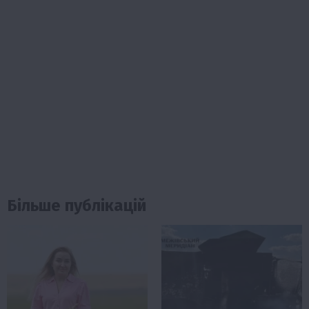
Більше публікацій