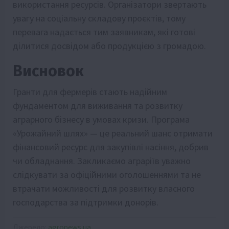
використання ресурсів. Організатори звертають
увагу на соціальну складову проєктів, тому
перевага надається тим заявникам, які готові
ділитися досвідом або продукцією з громадою.
Висновок
Гранти для фермерів стають надійним
фундаментом для виживання та розвитку
аграрного бізнесу в умовах кризи. Програма
«Урожайний шлях» — це реальний шанс отримати
фінансовий ресурс для закупівлі насіння, добрив
чи обладнання. Закликаємо аграріїв уважно
слідкувати за офіційними оголошеннями та не
втрачати можливості для розвитку власного
господарства за підтримки донорів.
Джерело:
agronews.ua