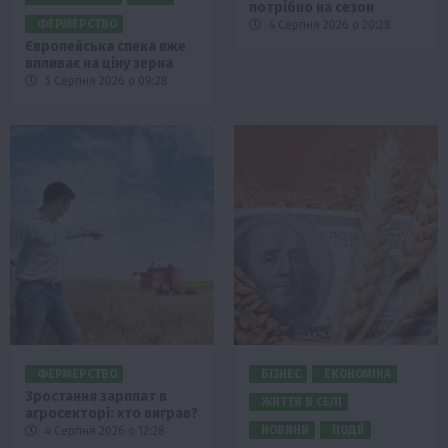
потрібно на сезон
ФЕРМЕРСТВО
4 Серпня 2026 о 20:28
Європейська спека вже
впливає на ціну зерна
5 Серпня 2026 о 09:28
ФЕРМЕРСТВО
БІЗНЕС
ЕКОНОМІКА
Зростання зарплат в
ЖИТТЯ В СЕЛІ
агросекторі: хто виграв?
НОВИНИ
ПОДІЇ
4 Серпня 2026 о 12:28