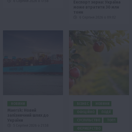
6 Серпня 2026 о 17:58
Експорт зерна: Україна
може втратити 30 млн
тонн
6 Серпня 2026 о 09:02
НОВИНИ
БІЗНЕС
НОВИНИ
Maersk: Новий
ОФІЦІЙНО
ПОДІЇ
залізничний шлях до
України
СУСПІЛЬСТВО
ТОП1
5 Серпня 2026 о 21:58
ФЕРМЕРСТВО