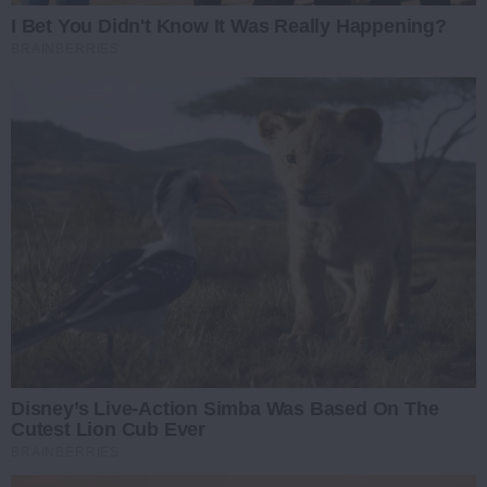
I Bet You Didn't Know It Was Really Happening?
BRAINBERRIES
Disney’s Live-Action Simba Was Based On The
Cutest Lion Cub Ever
BRAINBERRIES