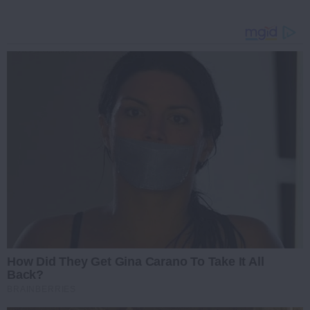
How Did They Get Gina Carano To Take It All
Back?
BRAINBERRIES