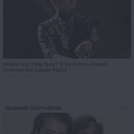
Where Are They Now? 9 Ex-Actors Found
Unexpected Career Paths
BRAINBERRIES