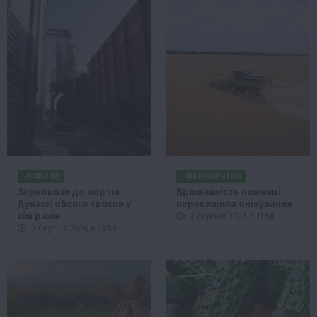
НОВИНИ
ФЕРМЕРСТВО
Зерновози до портів
Врожайність пшениці
Дунаю: обсяги зросли у
перевищила очікування
сім разів
3 Серпня 2026 о 11:58
3 Серпня 2026 о 13:58