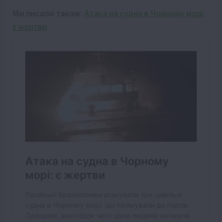
Ми писали також:
Атака на судна в Чорному морі:
є жертви
.