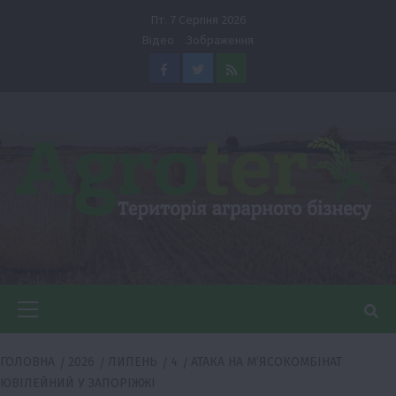
Перейти
Пт. 7 Серпня 2026
до
Відео
Зображення
вмісту
Facebook
Twitter
Feed
Головне
меню
ГОЛОВНА
2026
ЛИПЕНЬ
4
АТАКА НА М’ЯСОКОМБІНАТ
ЮВІЛЕЙНИЙ У ЗАПОРІЖЖІ