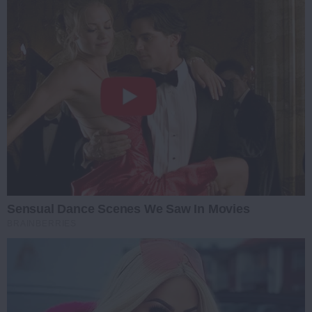
Sensual Dance Scenes We Saw In Movies
BRAINBERRIES