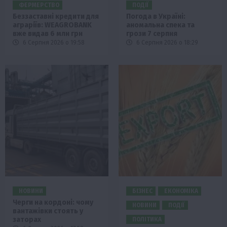
ФЕРМЕРСТВО
ПОДІЇ
Беззаставні кредити для
Погода в Україні:
аграріїв: WEAGROBANK
аномальна спека та
вже видав 6 млн грн
грози 7 серпня
6 Серпня 2026 о 19:58
6 Серпня 2026 о 18:29
НОВИНИ
БІЗНЕС
ЕКОНОМІКА
Черги на кордоні: чому
НОВИНИ
ПОДІЇ
вантажівки стоять у
заторах
ПОЛІТИКА