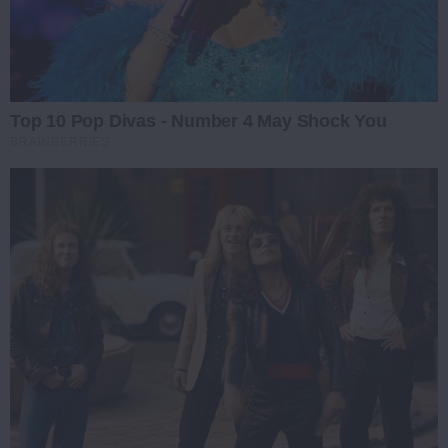
Top 10 Pop Divas - Number 4 May Shock You
BRAINBERRIES