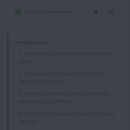
Читайте також:
Пасічники Сумщини: тонни меду попри
війну
Вирощування артишоків: чи вигідно
фермерам в Україні
Врожай цукрових буряків у Німеччині:
антирекорд з 1990 року
Закарпаття: рекордний врожай чорниці
цьогоріч