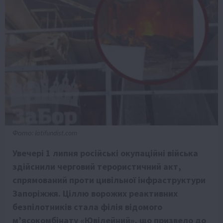
Фото: latifundist.com
Увечері 1 липня російські окупаційні війська
здійснили черговий терористичний акт,
спрямований проти цивільної інфраструктури
Запоріжжя. Ціллю ворожих реактивних
безпілотників стала філія відомого
м’ясокомбінату «Ювілейний», що призвело до