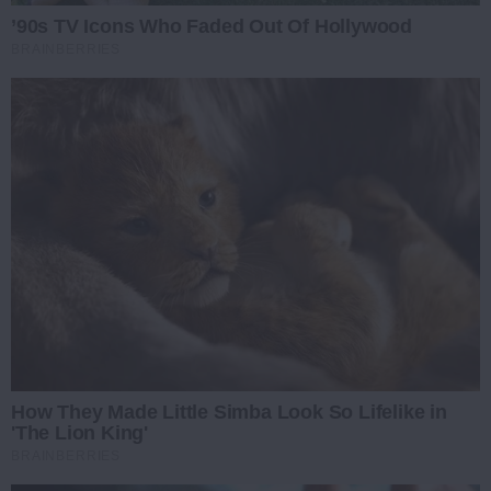
’90s TV Icons Who Faded Out Of Hollywood
BRAINBERRIES
How They Made Little Simba Look So Lifelike in
'The Lion King'
BRAINBERRIES