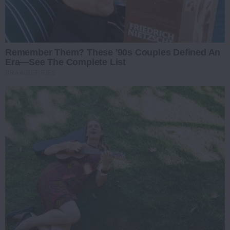
Remember Them? These '90s Couples Defined An
Era—See The Complete List
BRAINBERRIES