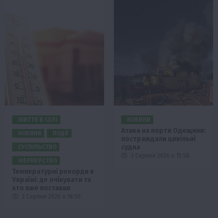
ЖИТТЯ В СЕЛІ
НОВИНИ
Атака на порти Одещини:
НОВИНИ
ПОДІЇ
постраждали цивільні
судна
СУСПІЛЬСТВО
3 Серпня 2026 о 15:58
ФЕРМЕРСТВО
Температурні рекорди в
Україні: де очікувати та
хто вже поставив
3 Серпня 2026 о 18:50