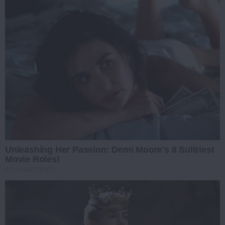
Unleashing Her Passion: Demi Moore's 8 Sultriest
Movie Roles!
BRAINBERRIES