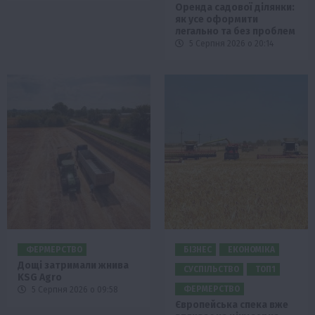
Оренда садової ділянки:
як усе оформити
легально та без проблем
5 Серпня 2026 о 20:14
ФЕРМЕРСТВО
БІЗНЕС
ЕКОНОМІКА
Дощі затримали жнива
СУСПІЛЬСТВО
ТОП1
KSG Agro
ФЕРМЕРСТВО
5 Серпня 2026 о 09:58
Європейська спека вже