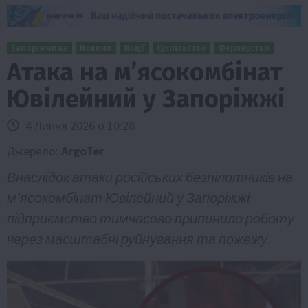
Запоріжчина
Новини
Події
Суспільство
Фермерство
Атака на м’ясокомбінат
Ювілейний у Запоріжжі
4 Липня 2026 о 10:28
Джерело:
ArgoTer
Внаслідок атаки російських безпілотників на
м’ясокомбінат Ювілейний у Запоріжжі
підприємство тимчасово припинило роботу
через масштабні руйнування та пожежу.