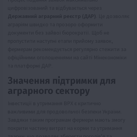
цифровізований та відбувається через
Державний аграрний реєстр (ДАР)
. Це дозволяє
аграріям швидко та прозоро оформити
документи без зайвої бюрократії. Щоб не
пропустити наступні етапи прийому заявок,
фермерам рекомендується регулярно стежити за
офіційними оголошеннями на сайті Мінекономіки
та платформі ДАР.
Значення підтримки для
аграрного сектору
Інвестиції в утримання ВРХ є критично
важливими для продовольчої безпеки України.
Завдяки таким програмам фермери мають змогу
покрити частину витрат на корми та утримання
тварин, що дозволяє зберегти поголів’я та