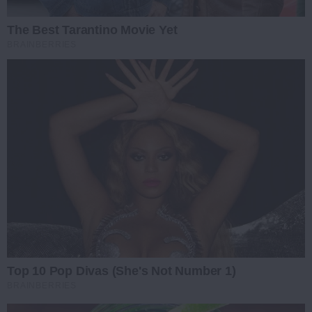
The Best Tarantino Movie Yet
BRAINBERRIES
Top 10 Pop Divas (She's Not Number 1)
BRAINBERRIES