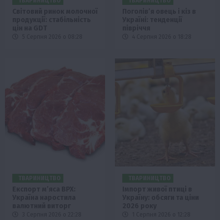
ТВАРИНИЦТВО
ТВАРИНИЦТВО
Світовий ринок молочної
Поголів’я овець і кіз в
продукції: стабільність
Україні: тенденції
цін на GDT
півріччя
5 Серпня 2026 о 08:28
4 Серпня 2026 о 18:28
ТВАРИНИЦТВО
ТВАРИНИЦТВО
Експорт м’яса ВРХ:
Імпорт живої птиці в
Україна наростила
Україну: обсяги та ціни
валютний виторг
2026 року
3 Серпня 2026 о 22:28
1 Серпня 2026 о 12:28