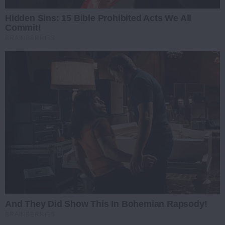
Hidden Sins: 15 Bible Prohibited Acts We All
Commit!
BRAINBERRIES
And They Did Show This In Bohemian Rapsody!
BRAINBERRIES