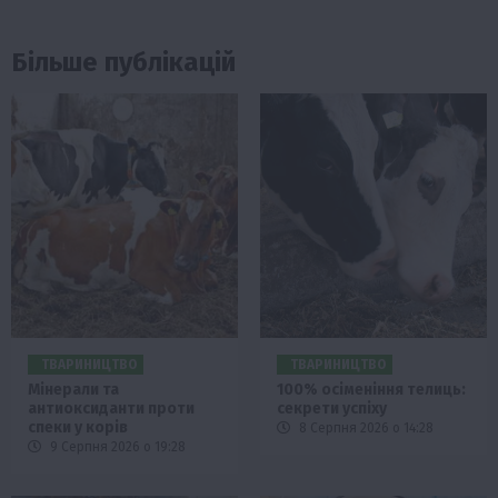
Більше публікацій
ТВАРИНИЦТВО
ТВАРИНИЦТВО
Мінерали та
100% осіменіння телиць:
антиоксиданти проти
секрети успіху
спеки у корів
8 Серпня 2026 о 14:28
9 Серпня 2026 о 19:28