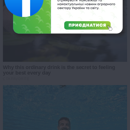
Why this ordinary drink is the secret to feeling
your best every day
CTA FAVORITE