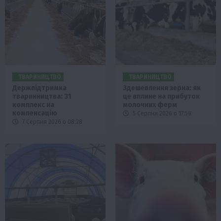
ТВАРИНИЦТВО
ТВАРИНИЦТВО
Держпідтримка
Здешевлення зерна: як
тваринництва: 31
це вплине на прибуток
комплекс на
молочних ферм
компенсацію
5 Серпня 2026 о 17:58
7 Серпня 2026 о 08:28