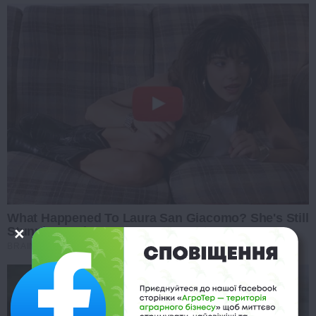
What Happened To Laura San Giacomo? She's Still
Stunning Today!
BRAINBERRIES