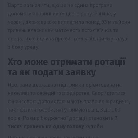
Варто зазначити, що це не єдина програма
допомоги тваринникам цього року. Раніше, у
червні, держава вже виплатила понад 93 мільйони
гривень власникам маточного поголів’я кіз та
овець, що свідчить про системну підтримку галузі
з боку уряду.
Хто може отримати дотації
та як подати заявку
Програма державної підтримки орієнтована на
невеликі та середні господарства. Скористатися
фінансовою допомогою мають право як юридичні,
так і фізичні особи, які утримують від 3 до 100
корів. Розмір бюджетної дотації становить
7
тисяч гривень на одну голову
худоби.
Процес подання заявок максимально