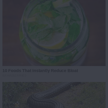
10 Foods That Instantly Reduce Bloat
BRAINBERRIES