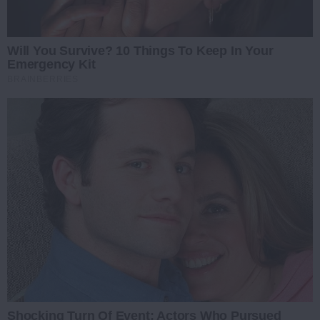
Will You Survive? 10 Things To Keep In Your
Emergency Kit
BRAINBERRIES
Shocking Turn Of Event: Actors Who Pursued