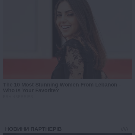
The 10 Most Stunning Women From Lebanon -
Who Is Your Favorite?
BRAINBERRIES