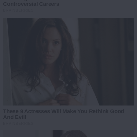
Controversial Careers
BRAINBERRIES
These 9 Actresses Will Make You Rethink Good
And Evil!
BRAINBERRIES