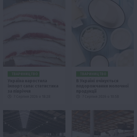
ТВАРИНИЦТВО
ТВАРИНИЦТВО
Україна наростила
В Україні очікується
імпорт сала: статистика
подорожчання молочної
за півріччя
продукції
7 Серпня 2026 о 18:28
7 Серпня 2026 о 10:58