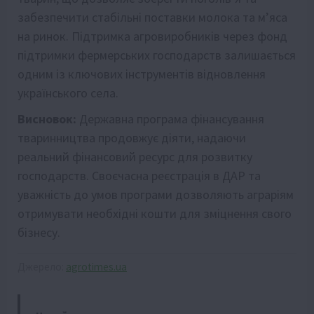
забезпечити стабільні поставки молока та м’яса
на ринок. Підтримка агровиробників через фонд
підтримки фермерських господарств залишається
одним із ключових інструментів відновлення
українського села.
Висновок:
Державна програма фінансування
тваринництва продовжує діяти, надаючи
реальний фінансовий ресурс для розвитку
господарств. Своєчасна реєстрація в ДАР та
уважність до умов програми дозволяють аграріям
отримувати необхідні кошти для зміцнення свого
бізнесу.
Джерело:
agrotimes.ua