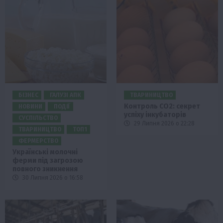
БІЗНЕС
ГАЛУЗІ АПК
ТВАРИНИЦТВО
Контроль СО2: секрет
НОВИНИ
ПОДІЇ
успіху інкубаторів
СУСПІЛЬСТВО
29 Липня 2026 о 22:28
ТВАРИНИЦТВО
ТОП1
ФЕРМЕРСТВО
Українські молочні
ферми під загрозою
повного зникнення
30 Липня 2026 о 16:58