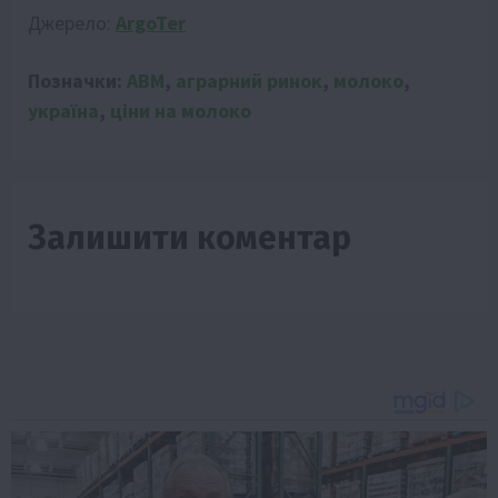
Джерело:
ArgoTer
Позначки:
АВМ
,
аграрний ринок
,
молоко
,
україна
,
ціни на молоко
Залишити коментар