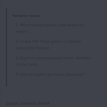
Читайте також:
Молочна продукція: ціни впали на
чверть
Атаки РФ: Росія цілить у зернові
коридори України
Вартість розмінування землі: липнева
статистика
Ціни на крупи: що чекає українців?
Додав:
Olexandr Oliynyk