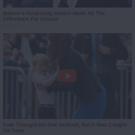
Barron's Surprising Advice Made All The
Difference For Donald
BUZZ DAY
Kate Thought No One Noticed, But It Was Caught
On Tape