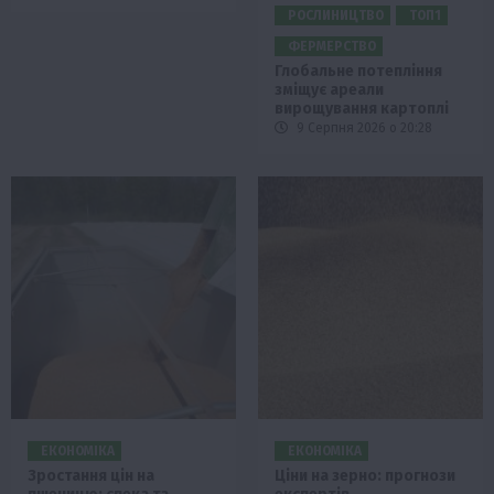
РОСЛИНИЦТВО
ТОП1
ФЕРМЕРСТВО
Глобальне потепління
зміщує ареали
вирощування картоплі
9 Серпня 2026 о 20:28
ЕКОНОМІКА
ЕКОНОМІКА
Зростання цін на
Ціни на зерно: прогнози