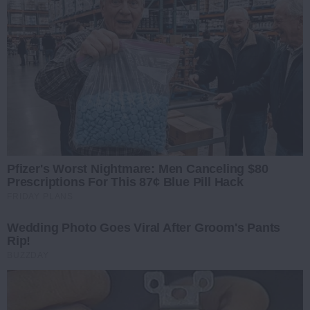
Pfizer's Worst Nightmare: Men Canceling $80
Prescriptions For This 87¢ Blue Pill Hack
FRIDAY PLANS
Wedding Photo Goes Viral After Groom's Pants
Rip!
BUZZDAY