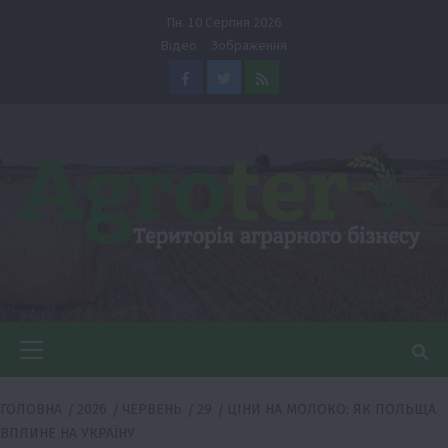
Перейти
Пн. 10 Серпня 2026
до
Відео
Зображення
вмісту
Facebook
Twitter
Feed
Головне
меню
ГОЛОВНА
2026
ЧЕРВЕНЬ
29
ЦІНИ НА МОЛОКО: ЯК ПОЛЬЩА
ВПЛИНЕ НА УКРАЇНУ