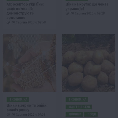
Агросектор України:
Ціни на крупи: що чекає
акції компаній
українців?
демонструють
10 Серпня 2026 о 09:28
зростання
10 Серпня 2026 о 09:58
ЕКОНОМІКА
ЕКОНОМІКА
Ціни на зерно та олійні:
ЖИТТЯ В СЕЛІ
аналіз ринку
НОВИНИ
ПОДІЇ
10 Серпня 2026 о 07:28