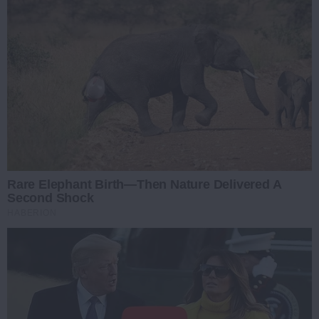
Rare Elephant Birth—Then Nature Delivered A
Second Shock
HABERION