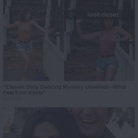
“Classic Dirty Dancing Mystery Unveiled—What
Few Ever Knew"
BUZZDAY