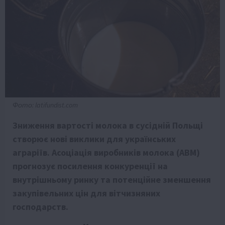
Фото: latifundist.com
Зниження вартості молока в сусідній Польщі
створює нові виклики для українських
аграріїв. Асоціація виробників молока (АВМ)
прогнозує посилення конкуренції на
внутрішньому ринку та потенційне зменшення
закупівельних цін для вітчизняних
господарств.