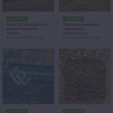
ЕКОНОМІКА
ЕКОНОМІКА
Атаки РФ: Росія цілить у
Тарифи на залізницю
зернові коридори
загрожують
України
агроекспорту
10 Серпня 2026 о 11:58
10 Серпня 2026 о 11:28
ЕКОНОМІКА
ЕКОНОМІКА