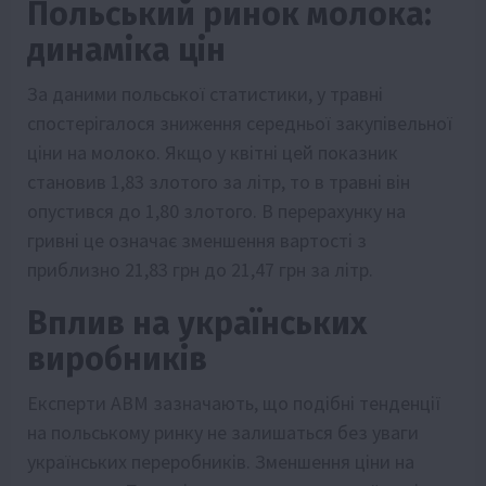
Польський ринок молока:
динаміка цін
За даними польської статистики, у травні
спостерігалося зниження середньої закупівельної
ціни на молоко. Якщо у квітні цей показник
становив 1,83 злотого за літр, то в травні він
опустився до 1,80 злотого. В перерахунку на
гривні це означає зменшення вартості з
приблизно 21,83 грн до 21,47 грн за літр.
Вплив на українських
виробників
Експерти АВМ зазначають, що подібні тенденції
на польському ринку не залишаться без уваги
українських переробників. Зменшення ціни на