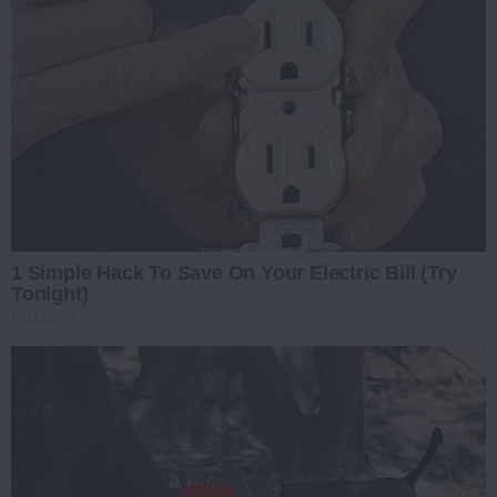
1 Simple Hack To Save On Your Electric Bill (Try
Tonight)
BUZZDAY