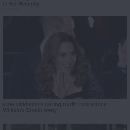
Is Her Recently
BUZZDAY
Kate Middleton's Daring Outfit Took Prince
William's Breath Away
BUZZDAY