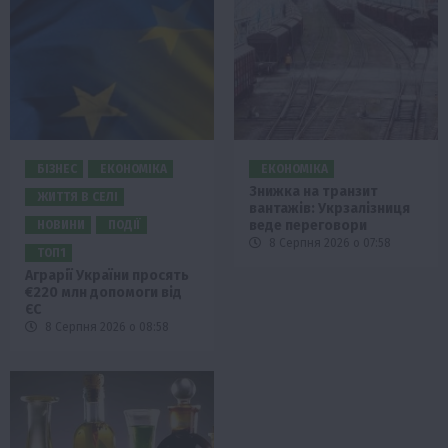
БІЗНЕС
ЕКОНОМІКА
ЕКОНОМІКА
Знижка на транзит
ЖИТТЯ В СЕЛІ
вантажів: Укрзалізниця
веде переговори
НОВИНИ
ПОДІЇ
8 Серпня 2026 о 07:58
ТОП1
Аграрії України просять
€220 млн допомоги від
ЄС
8 Серпня 2026 о 08:58