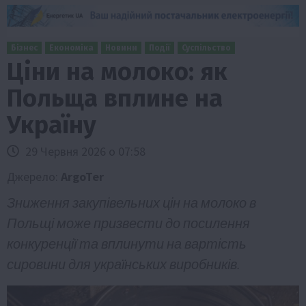
Бізнес
Економіка
Новини
Події
Суспільство
Ціни на молоко: як
Польща вплине на
Україну
29 Червня 2026 о 07:58
Джерело:
ArgoTer
Зниження закупівельних цін на молоко в
Польщі може призвести до посилення
конкуренції та вплинути на вартість
сировини для українських виробників.